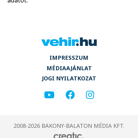
adatot.
IMPRESSZUM
MÉDIAAJÁNLAT
JOGI NYILATKOZAT
2008-2026 BAKONY-BALATON MÉDIA KFT.