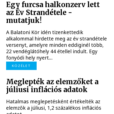
Egy furcsa halkonzerv lett
az Év Strandétele -
mutatjuk!
A Balatoni Kör idén tizenkettedik
alkalommal hirdette meg az év strandétele
versenyt, amelyre minden eddiginél több,
22 vendéglátóhely 44 étellel indult. Egy
fonyódi hely nyert...
KÖZÉLET
Meglepték az elemzőket a
júliusi inflációs adatok
Hatalmas meglepetésként értékelték az
elemzők a júliusi, 1,2 százalékos inflációs