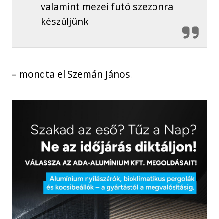
valamint mezei futó szezonra
készüljünk
– mondta el Szemán János.