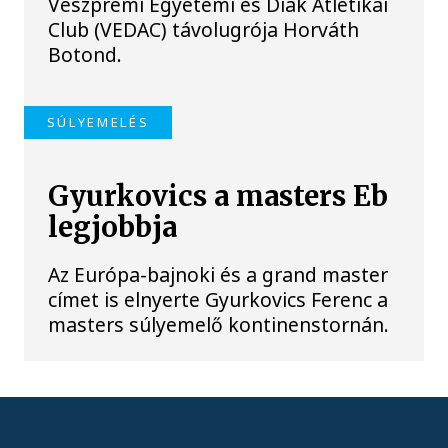
Veszprémi Egyetemi és Diák Atlétikai
Club (VEDAC) távolugrója Horváth
Botond.
SÚLYEMELÉS
Gyurkovics a masters Eb
legjobbja
Az Európa-bajnoki és a grand master
címet is elnyerte Gyurkovics Ferenc a
masters súlyemelő kontinenstornán.