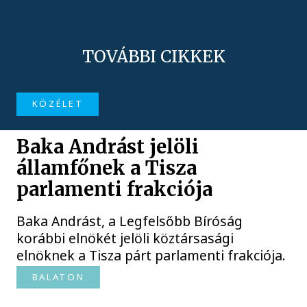
TOVÁBBI CIKKEK
KÖZÉLET
Baka Andrást jelöli
államfőnek a Tisza
parlamenti frakciója
Baka Andrást, a Legfelsőbb Bíróság
korábbi elnökét jelöli köztársasági
elnöknek a Tisza párt parlamenti frakciója.
BALATON