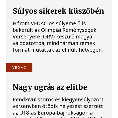
Súlyos sikerek küszöbén
Három VEDAC-os súlyemelő is
bekerült az Olimpiai Reménységek
Versenyére (ORV) készülő magyar
válogatottba, mindhárman remek
formát mutattak az elmúlt hétvégén.
VEDAC
Nagy ugrás az elitbe
Rendkívül szoros és kiegyensúlyozott
versenyben ötödik helyezést szerzett
az U18-as Európa-bajnokságon a