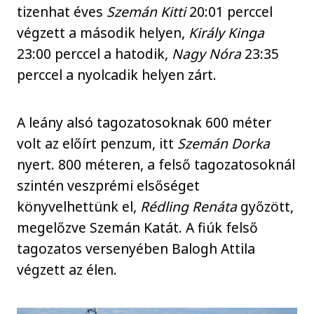
tizenhat éves
Szemán Kitti
20:01 perccel
végzett a második helyen,
Király Kinga
23:00 perccel a hatodik,
Nagy Nóra
23:35
perccel a nyolcadik helyen zárt.
A leány alsó tagozatosoknak 600 méter
volt az előírt penzum, itt
Szemán Dorka
nyert. 800 méteren, a felső tagozatosoknál
szintén veszprémi elsőséget
könyvelhettünk el,
Rédling Renáta
győzött,
megelőzve Szemán Katát. A fiúk felső
tagozatos versenyében Balogh Attila
végzett az élen.