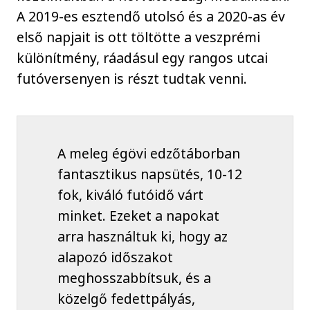
A 2019-es esztendő utolsó és a 2020-as év
első napjait is ott töltötte a veszprémi
különítmény, ráadásul egy rangos utcai
futóversenyen is részt tudtak venni.
A meleg égövi edzőtáborban
fantasztikus napsütés, 10-12
fok, kiváló futóidő várt
minket. Ezeket a napokat
arra használtuk ki, hogy az
alapozó időszakot
meghosszabbítsuk, és a
közelgő fedettpályás,