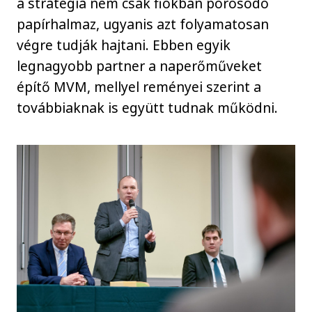
a stratégia nem csak fiókban porosodó
papírhalmaz, ugyanis azt folyamatosan
végre tudják hajtani. Ebben egyik
legnagyobb partner a naperőműveket
építő MVM, mellyel reményei szerint a
továbbiaknak is együtt tudnak működni.