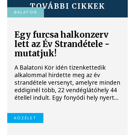
TOVÁBBI CIKKEK
BALATON
Egy furcsa halkonzerv
lett az Év Strandétele -
mutatjuk!
A Balatoni Kör idén tizenkettedik
alkalommal hirdette meg az év
strandétele versenyt, amelyre minden
eddiginél több, 22 vendéglátóhely 44
étellel indult. Egy fonyódi hely nyert...
KÖZÉLET