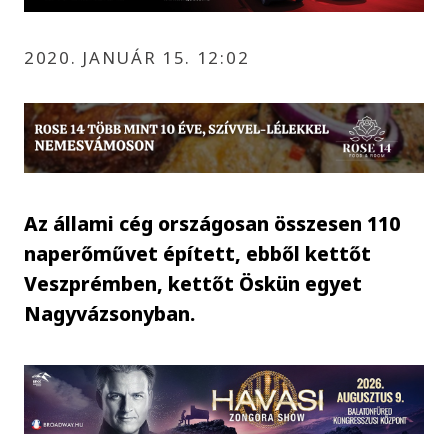
2020. JANUÁR 15. 12:02
Az állami cég országosan összesen 110
naperőművet épített, ebből kettőt
Veszprémben, kettőt Öskün egyet
Nagyvázsonyban.