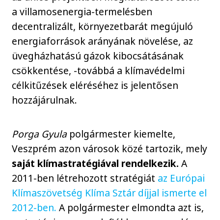
a villamosenergia-termelésben
decentralizált, környezetbarát megújuló
energiaforrások arányának növelése, az
üvegházhatású gázok kibocsátásának
csökkentése, -továbbá a klímavédelmi
célkitűzések eléréséhez is jelentősen
hozzájárulnak.
Porga Gyula
polgármester kiemelte,
Veszprém azon városok közé tartozik, mely
saját klímastratégiával rendelkezik.
A
2011-ben létrehozott stratégiát
az Európai
Klímaszövetség Klíma Sztár díjjal ismerte el
2012-ben.
A polgármester elmondta azt is,