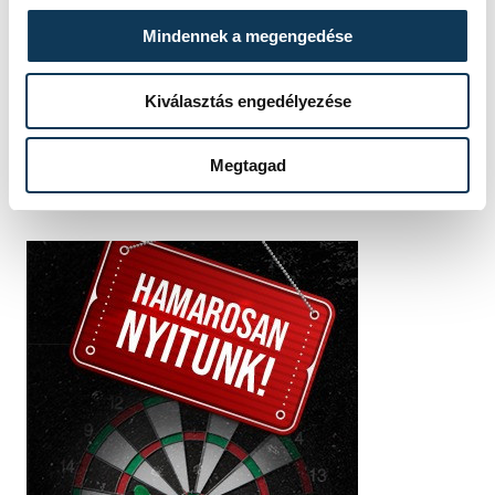
Domján
Ge. Á.
Mindennek a megengedése
Attila
Kiválasztás engedélyezése
Megtagad