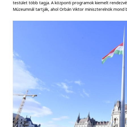
testület több tagja. A központi programok kiemelt rendezv
Múzeumnál tartják, ahol Orbán Viktor miniszterelnök mond 