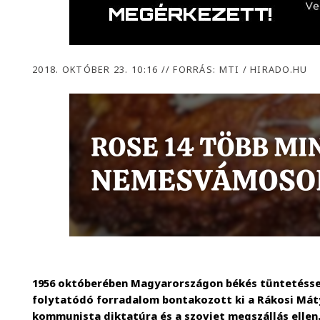
2018. OKTÓBER 23. 10:16
//
FORRÁS: MTI / HIRADO.HU
1956 októberében Magyarországon békés tüntetéssel
folytatódó forradalom bontakozott ki a Rákosi Má
kommunista diktatúra és a szovjet megszállás ellen.