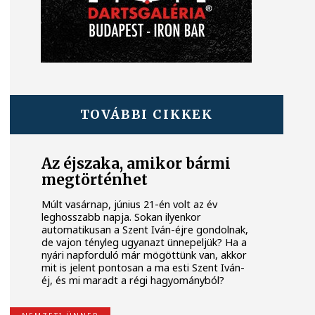
TOVÁBBI CIKKEK
Az éjszaka, amikor bármi
megtörténhet
Múlt vasárnap, június 21-én volt az év
leghosszabb napja. Sokan ilyenkor
automatikusan a Szent Iván-éjre gondolnak,
de vajon tényleg ugyanazt ünnepeljük? Ha a
nyári napforduló már mögöttünk van, akkor
mit is jelent pontosan a ma esti Szent Iván-
éj, és mi maradt a régi hagyományból?