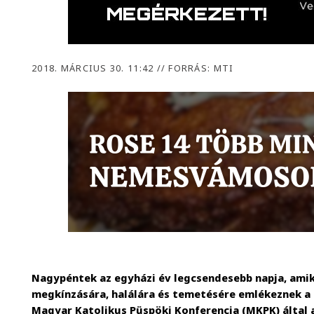
2018. MÁRCIUS 30. 11:42
//
FORRÁS: MTI
Nagypéntek az egyházi év legcsendesebb napja, amiko
megkínzására, halálára és temetésére emlékeznek a 
Magyar Katolikus Püspöki Konferencia (MKPK) által 