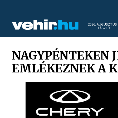
2026. AUGUSZTUS 
LÁSZLÓ
NAGYPÉNTEKEN 
EMLÉKEZNEK A 