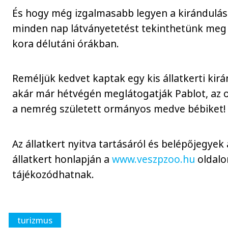
És hogy még izgalmasabb legyen a kirándulás 
minden nap látványetetést tekinthetünk meg a
kora délutáni órákban.
Reméljük kedvet kaptak egy kis állatkerti kir
akár már hétvégén meglátogatják Pablot, az o
a nemrég született ormányos medve bébiket!
Az állatkert nyitva tartásáról és belépőjegyek 
állatkert honlapján a
www.veszpzoo.hu
oldalo
tájékozódhatnak.
turizmus