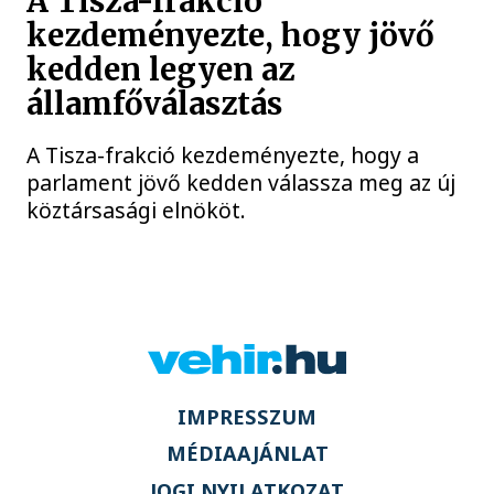
A Tisza-frakció
kezdeményezte, hogy jövő
kedden legyen az
államfőválasztás
A Tisza-frakció kezdeményezte, hogy a
parlament jövő kedden válassza meg az új
köztársasági elnököt.
IMPRESSZUM
MÉDIAAJÁNLAT
JOGI NYILATKOZAT