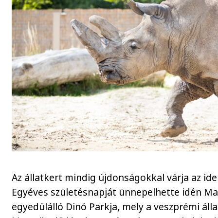
Az állatkert mindig újdonságokkal várja az id
Egyéves születésnapját ünnepelhette idén M
egyedülálló Dinó Parkja, mely a veszprémi álla