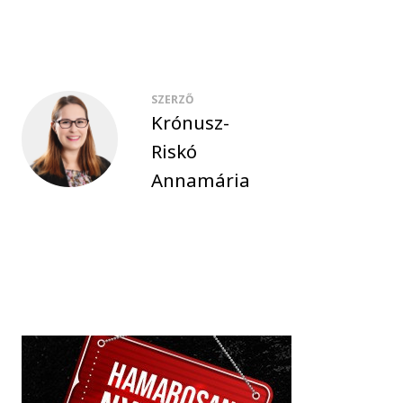
SZERZŐ
Krónusz-
Riskó
Annamária