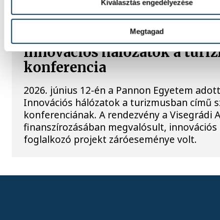
Kiválasztás engedélyezése
KÖZÉLET
Megtagad
Innovációs hálózatok a tur
konferencia
2026. június 12-én a Pannon Egyetem adott
Innovációs hálózatok a turizmusban című 
konferenciának. A rendezvény a Visegrádi 
finanszírozásában megvalósult, innovációs
foglalkozó projekt záróeseménye volt.