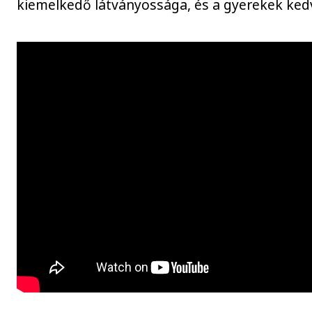
kiemelkedő látványossága, és a gyerekek kedv