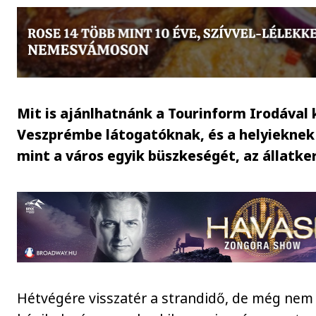
Mit is ajánlhatnánk a Tourinform Irodával
Veszprémbe látogatóknak, és a helyieknek 
mint a város egyik büszkeségét, az állatke
Hétvégére visszatér a strandidő, de még nem 