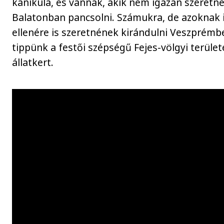
kánikula, és vannak, akik nem igazán szeretne
Balatonban pancsolni. Számukra, de azoknak i
ellenére is szeretnének kirándulni Veszprémb
tippünk a festői szépségű Fejes-völgyi terület
állatkert.