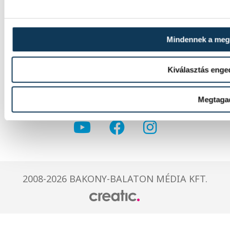
Mindennek a me
IMPRESSZUM
Kiválasztás enge
MÉDIAAJÁNLAT
JOGI NYILATKOZAT
Megtaga
2008-2026 BAKONY-BALATON MÉDIA KFT.