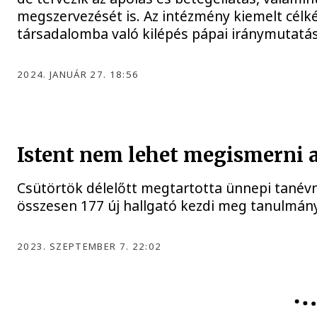
megszervezését is. Az intézmény kiemelt célk
társadalomba való kilépés pápai iránymutatás
2024. JANUÁR 27. 18:56
Istent nem lehet megismerni 
Csütörtök délelőtt megtartotta ünnepi tanévny
összesen 177 új hallgató kezdi meg tanulmány
2023. SZEPTEMBER 7. 22:02
FELSŐOKTATÁS