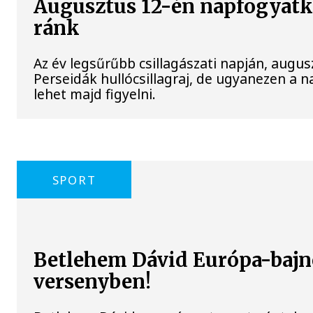
Augusztus 12-én napfogyatkoz
ránk
Az év legsűrűbb csillagászati napján, augusz
Perseidák hullócsillagraj, de ugyanezen a 
lehet majd figyelni.
SPORT
Betlehem Dávid Európa-bajn
versenyben!