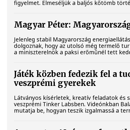
figyelmet. Elmeséljük a baljós kőtömb tört
Magyar Péter: Magyarország 
Jelenleg stabil Magyarország energiaellát
dolgoznak, hogy az utolsó még termelő tu
a miniszterelnök a paksi erőműnél tett ked
Játék közben fedezik fel a t
veszprémi gyerekek
Látványos kísérletek, kreatív feladatok és
veszprémi Tinker Labsben. Videónkban Bala
mutatja be, hogyan teszik izgalmassá a 