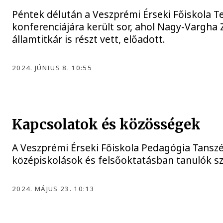
Péntek délután a Veszprémi Érseki Főiskola
konferenciájára került sor, ahol Nagy-Vargha Zs
államtitkár is részt vett, előadott.
2024. JÚNIUS 8. 10:55
Kapcsolatok és közösségek
A Veszprémi Érseki Főiskola Pedagógia Tanszék
középiskolások és felsőoktatásban tanulók 
2024. MÁJUS 23. 10:13