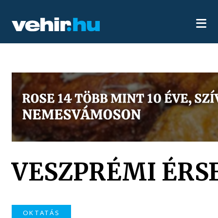
VESZPRÉMI ÉRSE
OKTATÁS