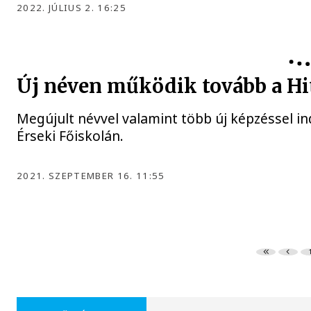
2022. JÚLIUS 2. 16:25
Új néven működik tovább a H
Megújult névvel valamint több új képzéssel i
Érseki Főiskolán.
2021. SZEPTEMBER 16. 11:55