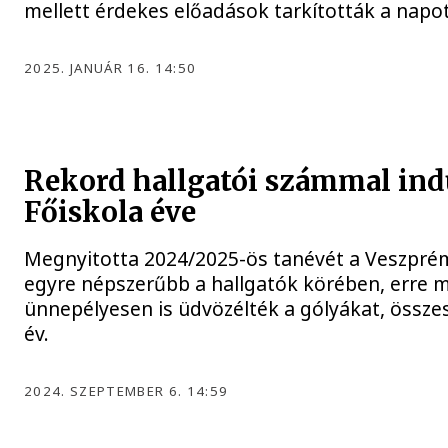
mellett érdekes előadások tarkították a napot
2025. JANUÁR 16. 14:50
Rekord hallgatói számmal ind
Főiskola éve
Megnyitotta 2024/2025-ös tanévét a Veszprémi
egyre népszerűbb a hallgatók körében, erre m
ünnepélyesen is üdvözélték a gólyákat, összes
év.
2024. SZEPTEMBER 6. 14:59