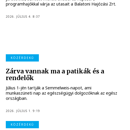
programhajókkal várja az utasait a Balatoni Hajózási Zrt.
2026. JÚLIUS 4. 8:37
KÖZÉRDEKŰ
Zárva vannak ma a patikák és a
rendelők
Július 1-jén tartják a Semmelweis‑napot, ami
munkaszüneti nap az egészségügyi dolgozóknak az egész
országban.
2026. JÚLIUS 1. 9:19
KÖZÉRDEKŰ