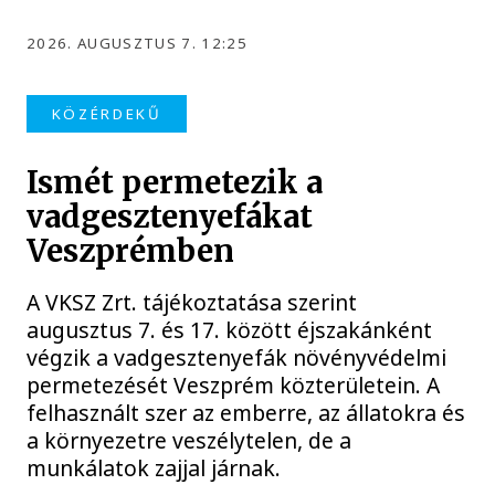
2026. AUGUSZTUS 7. 12:25
KÖZÉRDEKŰ
Ismét permetezik a
vadgesztenyefákat
Veszprémben
A VKSZ Zrt. tájékoztatása szerint
augusztus 7. és 17. között éjszakánként
végzik a vadgesztenyefák növényvédelmi
permetezését Veszprém közterületein. A
felhasznált szer az emberre, az állatokra és
a környezetre veszélytelen, de a
munkálatok zajjal járnak.