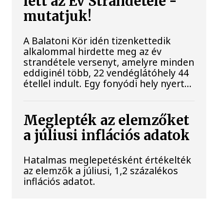
lett az Év Strandétele -
mutatjuk!
A Balatoni Kör idén tizenkettedik
alkalommal hirdette meg az év
strandétele versenyt, amelyre minden
eddiginél több, 22 vendéglátóhely 44
étellel indult. Egy fonyódi hely nyert...
Meglepték az elemzőket
a júliusi inflációs adatok
Hatalmas meglepetésként értékelték
az elemzők a júliusi, 1,2 százalékos
inflációs adatot.