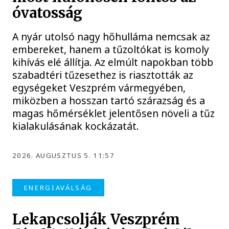
óvatosság
A nyár utolsó nagy hőhulláma nemcsak az
embereket, hanem a tűzoltókat is komoly
kihívás elé állítja. Az elmúlt napokban több
szabadtéri tűzesethez is riasztották az
egységeket Veszprém vármegyében,
miközben a hosszan tartó szárazság és a
magas hőmérséklet jelentősen növeli a tűz
kialakulásának kockázatát.
2026. AUGUSZTUS 5. 11:57
ENERGIAVÁLSÁG
Lekapcsolják Veszprém