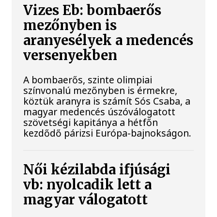
Vizes Eb: bombaerős
mezőnyben is
aranyesélyek a medencés
versenyekben
A bombaerős, szinte olimpiai
színvonalú mezőnyben is érmekre,
köztük aranyra is számít Sós Csaba, a
magyar medencés úszóválogatott
szövetségi kapitánya a hétfőn
kezdődő párizsi Európa-bajnokságon.
Női kézilabda ifjúsági
vb: nyolcadik lett a
magyar válogatott