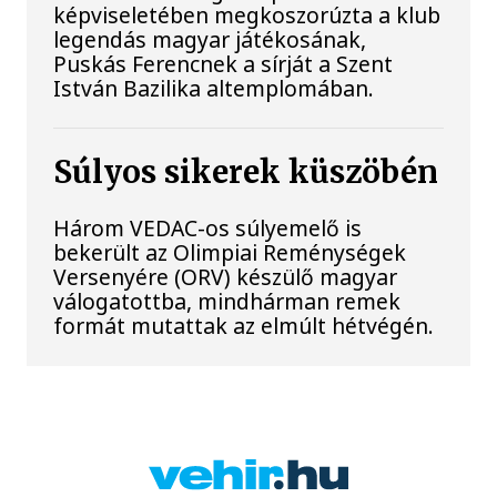
képviseletében megkoszorúzta a klub
legendás magyar játékosának,
Puskás Ferencnek a sírját a Szent
István Bazilika altemplomában.
Súlyos sikerek küszöbén
Három VEDAC-os súlyemelő is
bekerült az Olimpiai Reménységek
Versenyére (ORV) készülő magyar
válogatottba, mindhárman remek
formát mutattak az elmúlt hétvégén.