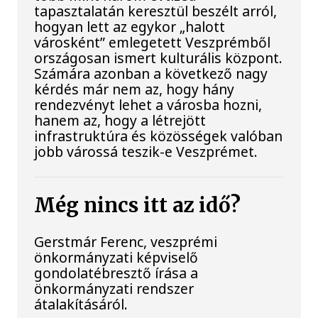
tapasztalatán keresztül beszélt arról,
hogyan lett az egykor „halott
városként” emlegetett Veszprémből
országosan ismert kulturális központ.
Számára azonban a következő nagy
kérdés már nem az, hogy hány
rendezvényt lehet a városba hozni,
hanem az, hogy a létrejött
infrastruktúra és közösségek valóban
jobb várossá teszik-e Veszprémet.
Még nincs itt az idő?
Gerstmár Ferenc, veszprémi
önkormányzati képviselő
gondolatébresztő írása a
önkormányzati rendszer
átalakításáról.