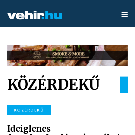
KÖZÉRDEKŰ
KÖZÉRDEKŰ
Ideiglenes