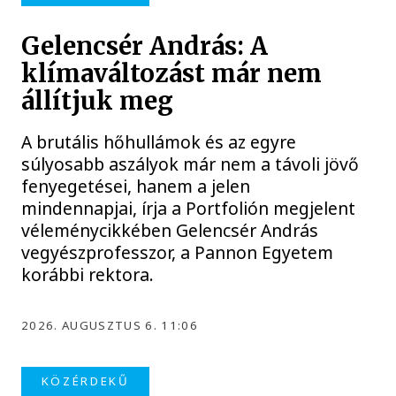
Gelencsér András: A
klímaváltozást már nem
állítjuk meg
A brutális hőhullámok és az egyre
súlyosabb aszályok már nem a távoli jövő
fenyegetései, hanem a jelen
mindennapjai, írja a Portfolión megjelent
véleménycikkében Gelencsér András
vegyészprofesszor, a Pannon Egyetem
korábbi rektora.
2026. AUGUSZTUS 6. 11:06
KÖZÉRDEKŰ