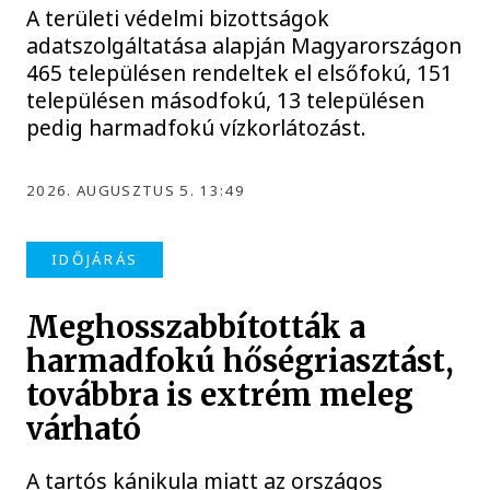
A területi védelmi bizottságok
adatszolgáltatása alapján Magyarországon
465 településen rendeltek el elsőfokú, 151
településen másodfokú, 13 településen
pedig harmadfokú vízkorlátozást.
2026. AUGUSZTUS 5. 13:49
IDŐJÁRÁS
Meghosszabbították a
harmadfokú hőségriasztást,
továbbra is extrém meleg
várható
A tartós kánikula miatt az országos