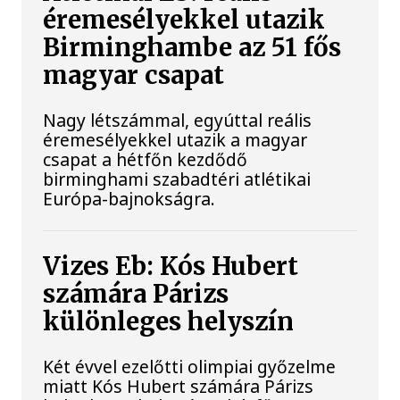
éremesélyekkel utazik
Birminghambe az 51 fős
magyar csapat
Nagy létszámmal, egyúttal reális
éremesélyekkel utazik a magyar
csapat a hétfőn kezdődő
birminghami szabadtéri atlétikai
Európa-bajnokságra.
Vizes Eb: Kós Hubert
számára Párizs
különleges helyszín
Két évvel ezelőtti olimpiai győzelme
miatt Kós Hubert számára Párizs