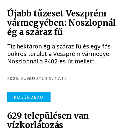
Újabb tűzeset Veszprém
vármegyében: Noszlopnál
ég a száraz fű
Tíz hektáron ég a száraz fű és egy fás-
bokros terület a Veszprém vármegyei
Noszlopnál a 8402-es út mellett.
2026. AUGUSZTUS 5. 17:19
KÖZÉRDEKŰ
629 településen van
vízkorlátozás