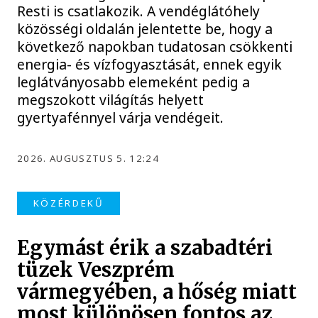
Resti is csatlakozik. A vendéglátóhely
közösségi oldalán jelentette be, hogy a
következő napokban tudatosan csökkenti
energia- és vízfogyasztását, ennek egyik
leglátványosabb elemeként pedig a
megszokott világítás helyett
gyertyafénnyel várja vendégeit.
2026. AUGUSZTUS 5. 12:24
KÖZÉRDEKŰ
Egymást érik a szabadtéri
tüzek Veszprém
vármegyében, a hőség miatt
most különösen fontos az