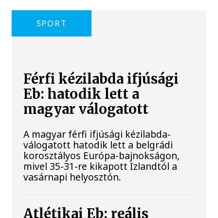
SPORT
Férfi kézilabda ifjúsági
Eb: hatodik lett a
magyar válogatott
A magyar férfi ifjúsági kézilabda-
válogatott hatodik lett a belgrádi
korosztályos Európa-bajnokságon,
mivel 35-31-re kikapott Izlandtól a
vasárnapi helyosztón.
Atlétikai Eb: reális