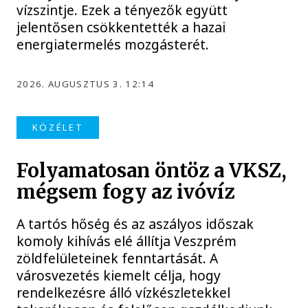
vízszintje. Ezek a tényezők együtt
jelentősen csökkentették a hazai
energiatermelés mozgásterét.
2026. AUGUSZTUS 3. 12:14
KÖZÉLET
Folyamatosan öntöz a VKSZ,
mégsem fogy az ivóvíz
A tartós hőség és az aszályos időszak
komoly kihívás elé állítja Veszprém
zöldfelületeinek fenntartását. A
városvezetés kiemelt célja, hogy
rendelkezésre álló vízkészletekkel