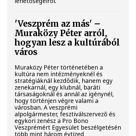
lehetőségeiről.
'Veszprém az más' –
Muraközy Péter arról,
hogyan lesz a kultúrából
város
Muraközy Péter történetében a
kultúra nem intézményeknél és
stratégiáknál kezdődik, hanem egy
zenekarnál, egy klubnál, baráti
társaságoknál és annál az igénynél,
hogy történjen végre valami a
városban. A veszprémi
alpolgármester, fesztiválszervező és
egykori zenész a Pro Bono
Veszprémért Egyesület beszélgetésén
több mint három évtized