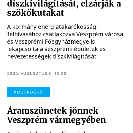
díszkivilágítását, elzárják a
szökőkutakat
A kormány energiatakarékossági
felhívásához csatlakozva Veszprém városa
és Veszprémi Főegyházmegye is
lekapcsolta a veszprémi épületek és
nevezetességek díszkivilágítását.
2026. AUGUSZTUS 3. 15:30
KÖZÉRDEKŰ
Áramszünetek jönnek
Veszprém vármegyében