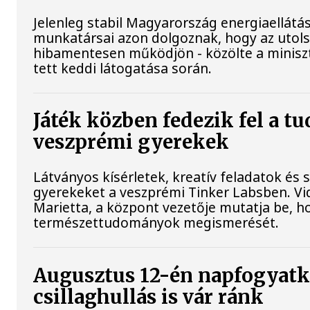
Jelenleg stabil Magyarország energiaellátá
munkatársai azon dolgoznak, hogy az utol
hibamentesen működjön - közölte a minisz
tett keddi látogatása során.
Játék közben fedezik fel a t
veszprémi gyerekek
Látványos kísérletek, kreatív feladatok és 
gyerekeket a veszprémi Tinker Labsben. V
Marietta, a központ vezetője mutatja be, h
természettudományok megismerését.
Augusztus 12-én napfogyatk
csillaghullás is vár ránk