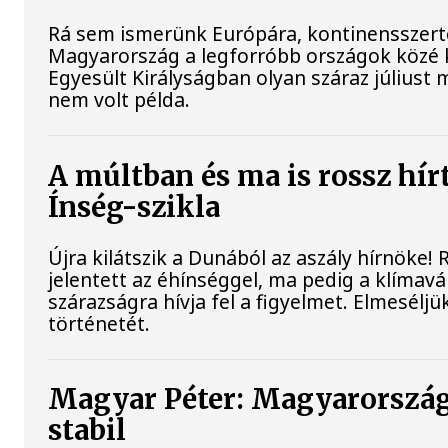
Rá sem ismerünk Európára, kontinensszert
Magyarország a legforróbb országok közé 
Egyesült Királyságban olyan száraz júliust 
nem volt példa.
A múltban és ma is rossz hír
Ínség-szikla
Újra kilátszik a Dunából az aszály hírnöke
jelentett az éhínséggel, ma pedig a klímav
szárazságra hívja fel a figyelmet. Elmesélj
történetét.
Magyar Péter: Magyarország
stabil