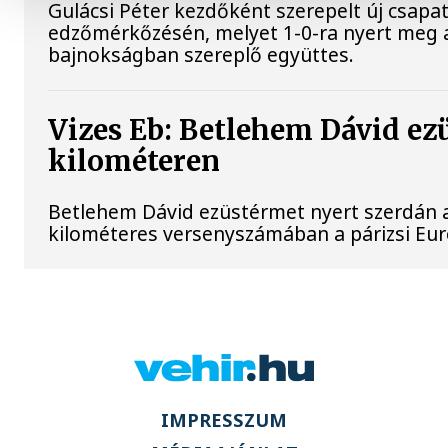
Gulácsi Péter kezdőként szerepelt új csapata
edzőmérkőzésén, melyet 1-0-ra nyert meg 
bajnokságban szereplő együttes.
Vizes Eb: Betlehem Dávid ez
kilométeren
Betlehem Dávid ezüstérmet nyert szerdán a 
kilométeres versenyszámában a párizsi Eu
IMPRESSZUM