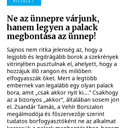
KÖZÉLET
Ne az ünnepre várjunk,
hanem legyen a palack
megbontása az ünnep!
Sajnos nem ritka jelenség az, hogy a
legjobb és legdrágább borok a szekrények
vitrinjében pusztulnak el, ahelyett, hogy a
hozzájuk illő rangon és miliőben
elfogyasszák őket. Mert a legtöbb
embernek van legalább egy olyan palack
bora, amit „csak akkor nyit ki….” Csakhogy
az a bizonyos „akkor”, általában sosem jön
el. Zsandár Tamás, a Vehír Borszalon
megálmodója és főszervezője szerint
tudatos borfogyasztóként ne az alkalmat