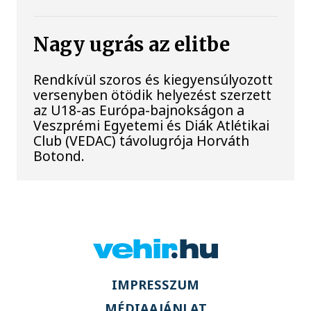
Nagy ugrás az elitbe
Rendkívül szoros és kiegyensúlyozott
versenyben ötödik helyezést szerzett
az U18-as Európa-bajnokságon a
Veszprémi Egyetemi és Diák Atlétikai
Club (VEDAC) távolugrója Horváth
Botond.
IMPRESSZUM
MÉDIAAJÁNLAT