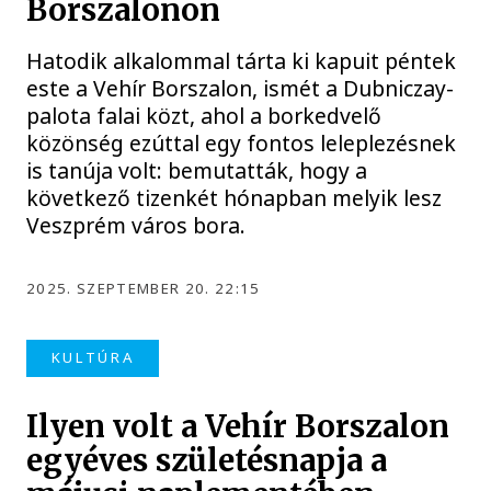
Borszalonon
Hatodik alkalommal tárta ki kapuit péntek
este a Vehír Borszalon, ismét a Dubniczay-
palota falai közt, ahol a borkedvelő
közönség ezúttal egy fontos leleplezésnek
is tanúja volt: bemutatták, hogy a
következő tizenkét hónapban melyik lesz
Veszprém város bora.
2025. SZEPTEMBER 20. 22:15
KULTÚRA
Ilyen volt a Vehír Borszalon
egyéves születésnapja a