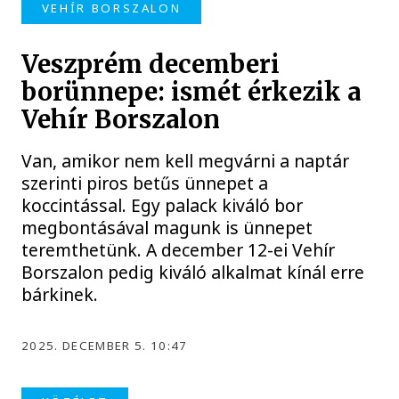
VEHÍR BORSZALON
Veszprém decemberi
borünnepe: ismét érkezik a
Vehír Borszalon
Van, amikor nem kell megvárni a naptár
szerinti piros betűs ünnepet a
koccintással. Egy palack kiváló bor
megbontásával magunk is ünnepet
teremthetünk. A december 12-ei Vehír
Borszalon pedig kiváló alkalmat kínál erre
bárkinek.
2025. DECEMBER 5. 10:47