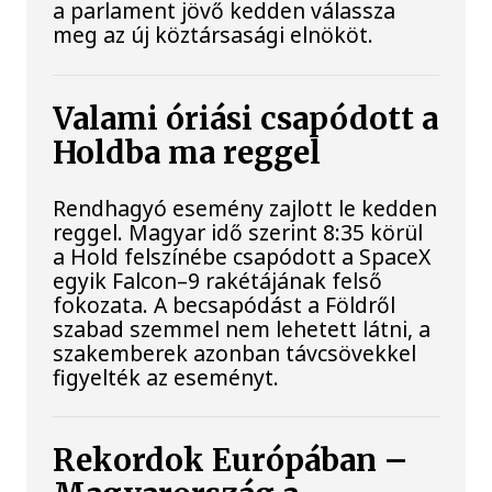
a parlament jövő kedden válassza
meg az új köztársasági elnököt.
Valami óriási csapódott a
Holdba ma reggel
Rendhagyó esemény zajlott le kedden
reggel. Magyar idő szerint 8:35 körül
a Hold felszínébe csapódott a SpaceX
egyik Falcon–9 rakétájának felső
fokozata. A becsapódást a Földről
szabad szemmel nem lehetett látni, a
szakemberek azonban távcsövekkel
figyelték az eseményt.
Rekordok Európában –