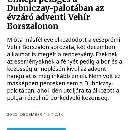
Dubniczay-palotában az
évzáró adventi Vehír
Borszalonon
Mióta másfél éve elkezdődött a veszprémi
Vehír Borszalon sorozata, két decemberi
alkalmat is megélt a rendezvény. Ezeknek
az eseményeknek a fényét pedig a bor és a
közösség ünneplésén kívül az adventi
hangulat is még inkább emeli. Nem volt ez
másképpen pénteken sem a Dubniczay-
palotában, ahol idén utoljára találkozott a
polgári érzelmű borkedvelő közönség.
2025. DECEMBER 14. 12:16