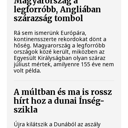
Magyarország a
legforróbb, Angliában
szárazság tombol
Rá sem ismerünk Európára,
kontinensszerte rekordokat dönt a
hőség. Magyarország a legforróbb
országok közé került, miközben az
Egyesült Királyságban olyan száraz
júliust mértek, amilyenre 155 éve nem
volt példa.
A múltban és ma is rossz
hírt hoz a dunai Ínség-
szikla
Újra kilátszik a Dunából az aszály