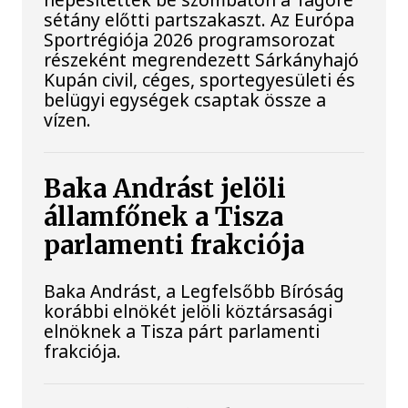
sétány előtti partszakaszt. Az Európa
Sportrégiója 2026 programsorozat
részeként megrendezett Sárkányhajó
Kupán civil, céges, sportegyesületi és
belügyi egységek csaptak össze a
vízen.
Baka Andrást jelöli
államfőnek a Tisza
parlamenti frakciója
Baka Andrást, a Legfelsőbb Bíróság
korábbi elnökét jelöli köztársasági
elnöknek a Tisza párt parlamenti
frakciója.