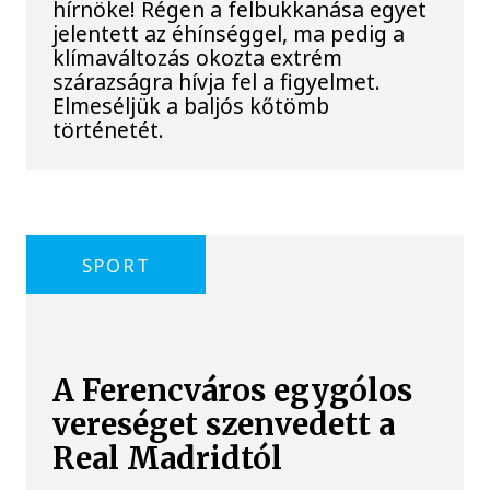
hírnöke! Régen a felbukkanása egyet
jelentett az éhínséggel, ma pedig a
klímaváltozás okozta extrém
szárazságra hívja fel a figyelmet.
Elmeséljük a baljós kőtömb
történetét.
SPORT
A Ferencváros egygólos
vereséget szenvedett a
Real Madridtól