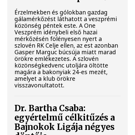
Érzelmekben és gólokban gazdag
gálamérkőzést láthatott a veszprémi
közönség péntek este. A One
Veszprém idénybeli első hazai
mérkőzésén fölényesen nyert a
szlovén RK Celje ellen, az est azonban
Gasper Marguc búcsúja miatt marad
örökre emlékezetes. A szlovén
közönségkedvenc utoljára öltötte
magára a bakonyiak 24-es mezét,
amelyet a klub örökre
visszavonultatott.
Dr. Bartha Csaba:
egyértelmű célkitűzés a
Bajnokok Ligája négyes