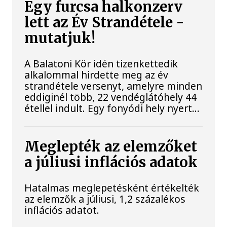
Egy furcsa halkonzerv
lett az Év Strandétele -
mutatjuk!
A Balatoni Kör idén tizenkettedik
alkalommal hirdette meg az év
strandétele versenyt, amelyre minden
eddiginél több, 22 vendéglátóhely 44
étellel indult. Egy fonyódi hely nyert...
Meglepték az elemzőket
a júliusi inflációs adatok
Hatalmas meglepetésként értékelték
az elemzők a júliusi, 1,2 százalékos
inflációs adatot.