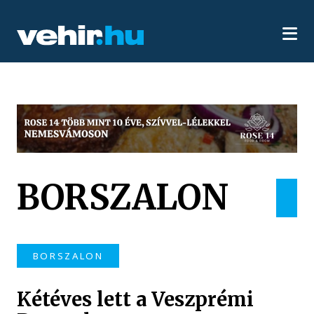
BORSZALON
BORSZALON
Kétéves lett a Veszprémi