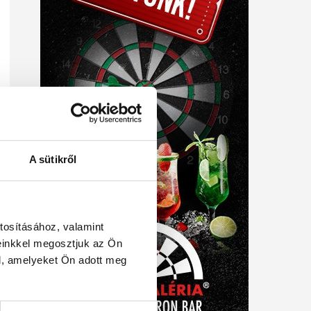
A sütikről
tosításához, valamint
einkkel megosztjuk az Ön
l, amelyeket Ön adott meg