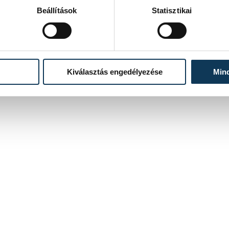
Beállítások
Statisztikai
Kiválasztás engedélyezése
Min