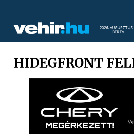
2026. AUGUSZTUS 
BERTA
HIDEGFRONT FE