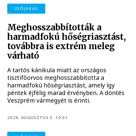
IDŐJÁRÁS
Meghosszabbították a
harmadfokú hőségriasztást,
továbbra is extrém meleg
várható
A tartós kánikula miatt az országos
tisztifőorvos meghosszabbította a
harmadfokú hőségriasztást, amely így
péntek éjfélig marad érvényben. A döntés
Veszprém vármegyét is érinti.
2026. AUGUSZTUS 5. 10:01