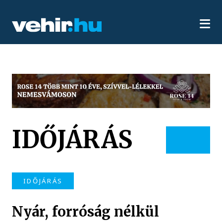
IDŐJÁRÁS
IDŐJÁRÁS
Nyár, forróság nélkül