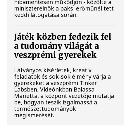
hibamentesen működjön - közölte a
miniszterelnök a paksi erőműnél tett
keddi látogatása során.
Játék közben fedezik fel
a tudomány világát a
veszprémi gyerekek
Látványos kísérletek, kreatív
feladatok és sok-sok élmény várja a
gyerekeket a veszprémi Tinker
Labsben. Videónkban Balassa
Marietta, a központ vezetője mutatja
be, hogyan teszik izgalmassá a
természettudományok
megismerését.