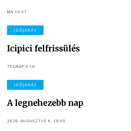
MA 10:37
IDŐJÁRÁS
Icipici felfrissülés
TEGNAP 9:16
IDŐJÁRÁS
A legnehezebb nap
2026. AUGUSZTUS 6. 10:05