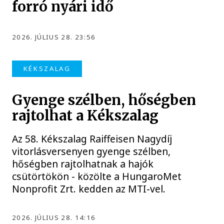
forró nyári idő
2026. JÚLIUS 28. 23:56
KÉKSZALAG
Gyenge szélben, hőségben
rajtolhat a Kékszalag
Az 58. Kékszalag Raiffeisen Nagydíj
vitorlásversenyen gyenge szélben,
hőségben rajtolhatnak a hajók
csütörtökön - közölte a HungaroMet
Nonprofit Zrt. kedden az MTI-vel.
2026. JÚLIUS 28. 14:16