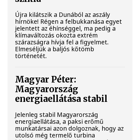
Újra kilátszik a Dunából az aszály
hírnöke! Régen a felbukkanása egyet
jelentett az éhínséggel, ma pedig a
klímaváltozás okozta extrém
szárazságra hívja fel a figyelmet.
Elmeséljük a baljós kőtömb
történetét.
Magyar Péter:
Magyarország
energiaellátása stabil
Jelenleg stabil Magyarország
energiaellátása, a paksi erőmű
munkatársai azon dolgoznak, hogy az
utolsó még termelő turbina