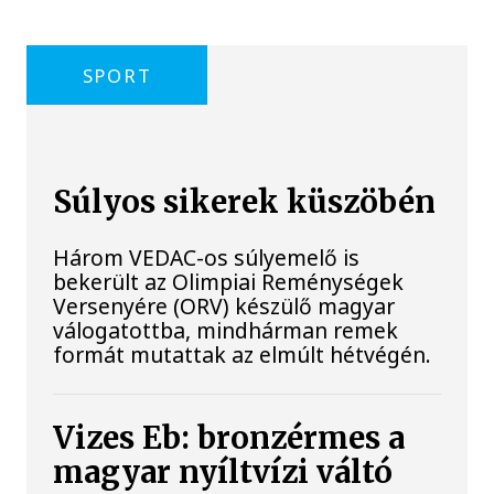
SPORT
Súlyos sikerek küszöbén
Három VEDAC-os súlyemelő is
bekerült az Olimpiai Reménységek
Versenyére (ORV) készülő magyar
válogatottba, mindhárman remek
formát mutattak az elmúlt hétvégén.
Vizes Eb: bronzérmes a
magyar nyíltvízi váltó