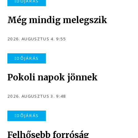
IDŐJÁRÁS
Még mindig melegszik
2026. AUGUSZTUS 4. 9:55
IDŐJÁRÁS
Pokoli napok jönnek
2026. AUGUSZTUS 3. 9:48
IDŐJÁRÁS
Felhősebb forróság