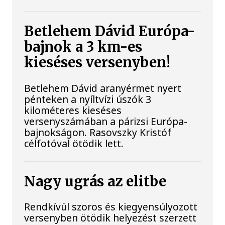
Betlehem Dávid Európa-
bajnok a 3 km-es
kieséses versenyben!
Betlehem Dávid aranyérmet nyert
pénteken a nyíltvízi úszók 3
kilométeres kieséses
versenyszámában a párizsi Európa-
bajnokságon. Rasovszky Kristóf
célfotóval ötödik lett.
Nagy ugrás az elitbe
Rendkívül szoros és kiegyensúlyozott
versenyben ötödik helyezést szerzett