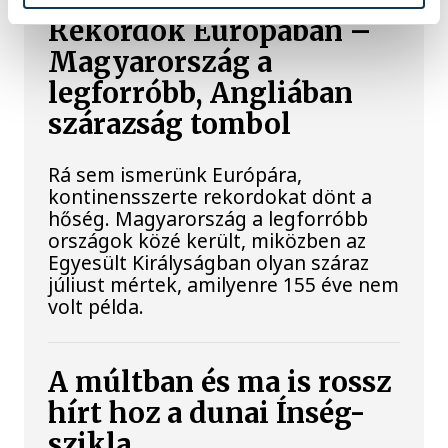
Rekordok Európában –
Magyarország a
legforróbb, Angliában
szárazság tombol
Rá sem ismerünk Európára,
kontinensszerte rekordokat dönt a
hőség. Magyarország a legforróbb
országok közé került, miközben az
Egyesült Királyságban olyan száraz
júliust mértek, amilyenre 155 éve nem
volt példa.
A múltban és ma is rossz
hírt hoz a dunai Ínség-
szikla