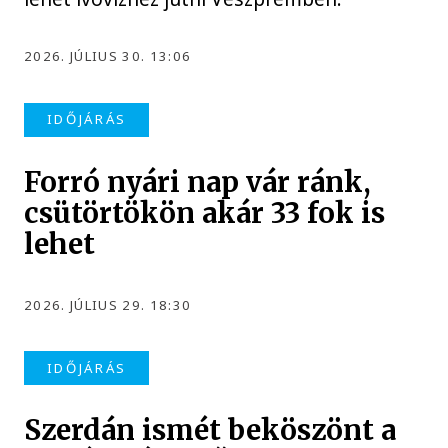
2026. JÚLIUS 30. 13:06
IDŐJÁRÁS
Forró nyári nap vár ránk,
csütörtökön akár 33 fok is
lehet
2026. JÚLIUS 29. 18:30
IDŐJÁRÁS
Szerdán ismét beköszönt a