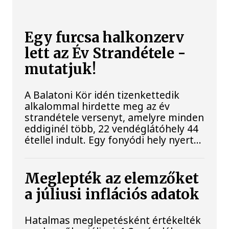
Egy furcsa halkonzerv
lett az Év Strandétele -
mutatjuk!
A Balatoni Kör idén tizenkettedik
alkalommal hirdette meg az év
strandétele versenyt, amelyre minden
eddiginél több, 22 vendéglátóhely 44
étellel indult. Egy fonyódi hely nyert...
Meglepték az elemzőket
a júliusi inflációs adatok
Hatalmas meglepetésként értékelték