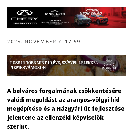
2025. NOVEMBER 7. 17:59
A belváros forgalmának csökkentésére
valódi megoldást az aranyos-völgyi híd
megépítése és a Házgyári út fejlesztése
jelentene az ellenzéki képviselők
szerint.