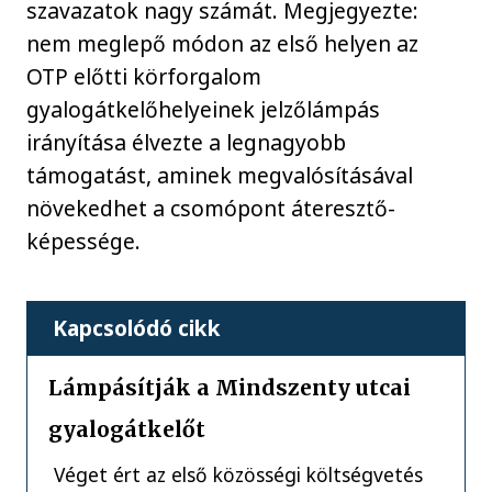
szavazatok nagy számát. Megjegyezte:
nem meglepő módon az első helyen az
OTP előtti körforgalom
gyalogátkelőhelyeinek jelzőlámpás
irányítása élvezte a legnagyobb
támogatást, aminek megvalósításával
növekedhet a csomópont áteresztő-
képessége.
Kapcsolódó cikk
Lámpásítják a Mindszenty utcai
gyalogátkelőt
Véget ért az első közösségi költségvetés