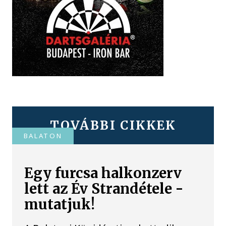
TOVÁBBI CIKKEK
BALATON
Egy furcsa halkonzerv
lett az Év Strandétele -
mutatjuk!