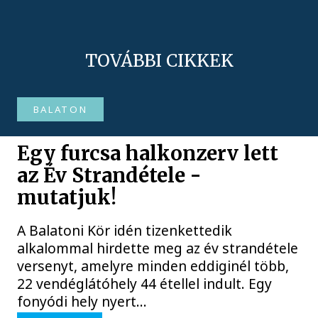
TOVÁBBI CIKKEK
BALATON
Egy furcsa halkonzerv lett
az Év Strandétele -
mutatjuk!
A Balatoni Kör idén tizenkettedik
alkalommal hirdette meg az év strandétele
versenyt, amelyre minden eddiginél több,
22 vendéglátóhely 44 étellel indult. Egy
fonyódi hely nyert...