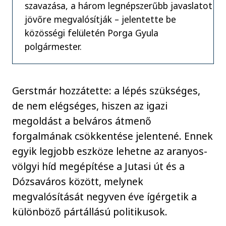
szavazása, a három legnépszerűbb javaslatot
jövőre megvalósítják – jelentette be
közösségi felületén Porga Gyula
polgármester.
Gerstmár hozzátette: a lépés szükséges,
de nem elégséges, hiszen az igazi
megoldást a belváros átmenő
forgalmának csökkentése jelentené. Ennek
egyik legjobb eszköze lehetne az aranyos-
völgyi híd megépítése a Jutasi út és a
Dózsaváros között, melynek
megvalósítását negyven éve ígérgetik a
különböző pártállású politikusok.