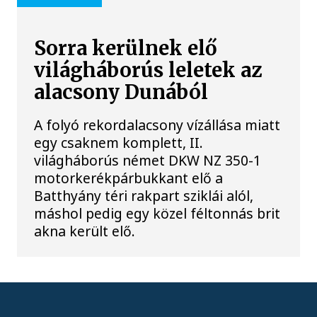
Sorra kerülnek elő
világháborús leletek az
alacsony Dunából
A folyó rekordalacsony vízállása miatt
egy csaknem komplett, II.
világháborús német DKW NZ 350-1
motorkerékpárbukkant elő a
Batthyány téri rakpart sziklái alól,
máshol pedig egy közel féltonnás brit
akna került elő.