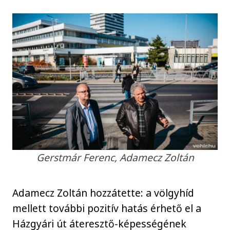
Gerstmár Ferenc, Adamecz Zoltán
Adamecz Zoltán hozzátette: a völgyhíd
mellett további pozitív hatás érhető el a
Házgyári út áteresztő-képességének