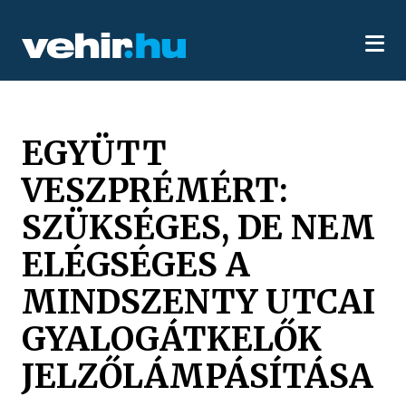
EGYÜTT
VESZPRÉMÉRT:
SZÜKSÉGES, DE NEM
ELÉGSÉGES A
MINDSZENTY UTCAI
GYALOGÁTKELŐK
JELZŐLÁMPÁSÍTÁSA