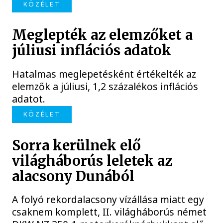
KÖZÉLET
Meglepték az elemzőket a
júliusi inflációs adatok
Hatalmas meglepetésként értékelték az
elemzők a júliusi, 1,2 százalékos inflációs
adatot.
KÖZÉLET
Sorra kerülnek elő
világháborús leletek az
alacsony Dunából
A folyó rekordalacsony vízállása miatt egy
csaknem komplett, II. világháborús német