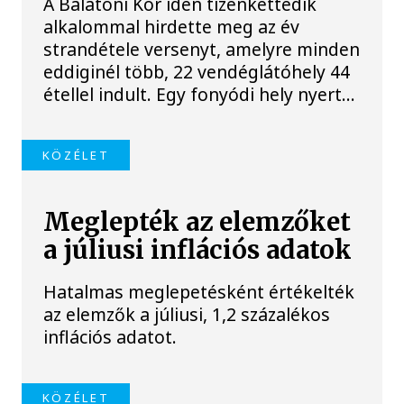
A Balatoni Kör idén tizenkettedik
alkalommal hirdette meg az év
strandétele versenyt, amelyre minden
eddiginél több, 22 vendéglátóhely 44
étellel indult. Egy fonyódi hely nyert...
KÖZÉLET
Meglepték az elemzőket
a júliusi inflációs adatok
Hatalmas meglepetésként értékelték
az elemzők a júliusi, 1,2 százalékos
inflációs adatot.
KÖZÉLET