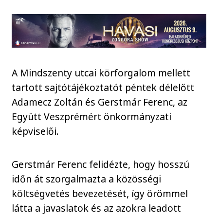
A Mindszenty utcai körforgalom mellett
tartott sajtótájékoztatót péntek délelőtt
Adamecz Zoltán és Gerstmár Ferenc, az
Együtt Veszprémért önkormányzati
képviselői.
Gerstmár Ferenc felidézte, hogy hosszú
időn át szorgalmazta a közösségi
költségvetés bevezetését, így örömmel
látta a javaslatok és az azokra leadott