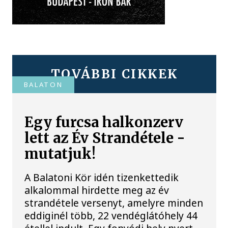
TOVÁBBI CIKKEK
BALATON
Egy furcsa halkonzerv
lett az Év Strandétele -
mutatjuk!
A Balatoni Kör idén tizenkettedik
alkalommal hirdette meg az év
strandétele versenyt, amelyre minden
eddiginél több, 22 vendéglátóhely 44