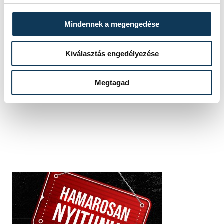
Mindennek a megengedése
Kiválasztás engedélyezése
SZERZŐ
vehir.hu
Megtagad