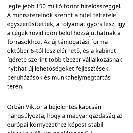
legfeljebb 150 millió forint hitelösszeggel.
A miniszterelnök szerint a hitel feltételei
egyszerűsítettek, a folyamat gyors lesz, így
a cégek rövid időn belül hozzájuthatnak a
forrásokhoz. Az új támogatási forma
október 6-tól lesz elérhető, és a kabinet
ígérete szerint több tízezer vállalkozásnak
nyithat új lehetőségeket fejlesztések,
beruházások és munkahelymegtartás
terén.
Orbán Viktor a bejelentés kapcsán
hangsúlyozta, hogy a magyar gazdaság az
európai környezethez képest stabil