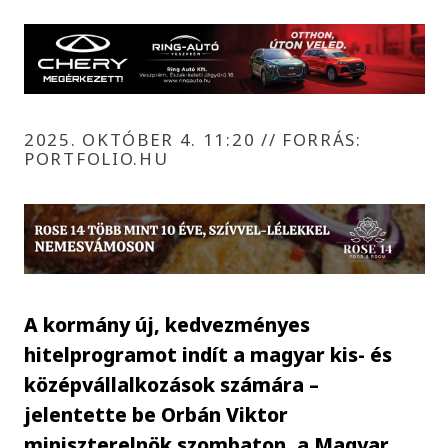
2025. OKTÓBER 4. 11:20
//
FORRÁS:
PORTFOLIO.HU
A kormány új, kedvezményes
hitelprogramot indít a magyar kis- és
középvállalkozások számára –
jelentette be Orbán Viktor
miniszterelnök szombaton, a Magyar