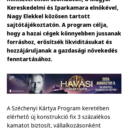
Kereskedelmi és Iparkamara elnökével,
Nagy Elekkel közösen tartott
sajtótájékoztatón. A program célja,
hogy a hazai cégek könnyebben jussanak
forráshoz, erősítsék likviditásukat és
hozzájáruljanak a gazdasági növekedés
fenntartásához.
A Széchenyi Kártya Program keretében
elérhető új konstrukció fix 3 százalékos
kamatot biztosít, vállalkozásonként