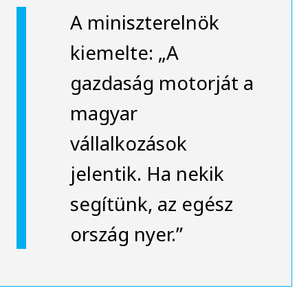
A miniszterelnök
kiemelte: „A
gazdaság motorját a
magyar
vállalkozások
jelentik. Ha nekik
segítünk, az egész
ország nyer.”