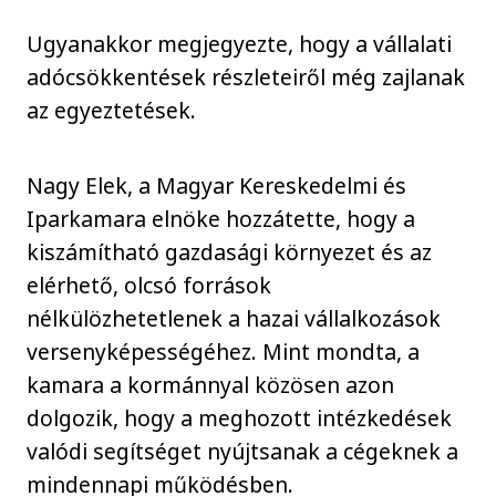
Ugyanakkor megjegyezte, hogy a vállalati
adócsökkentések részleteiről még zajlanak
az egyeztetések.
Nagy Elek, a Magyar Kereskedelmi és
Iparkamara elnöke hozzátette, hogy a
kiszámítható gazdasági környezet és az
elérhető, olcsó források
nélkülözhetetlenek a hazai vállalkozások
versenyképességéhez. Mint mondta, a
kamara a kormánnyal közösen azon
dolgozik, hogy a meghozott intézkedések
valódi segítséget nyújtsanak a cégeknek a
mindennapi működésben.