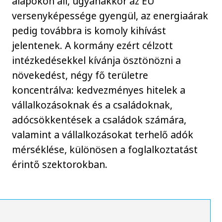
alapokon áll, ugyanakkor az EU
versenyképessége gyengül, az energiaárak
pedig továbbra is komoly kihívást
jelentenek. A kormány ezért célzott
intézkedésekkel kívánja ösztönözni a
növekedést, négy fő területre
koncentrálva: kedvezményes hitelek a
vállalkozásoknak és a családoknak,
adócsökkentések a családok számára,
valamint a vállalkozásokat terhelő adók
mérséklése, különösen a foglalkoztatást
érintő szektorokban.