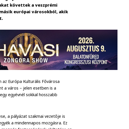
akat követtek a veszprémi
 másik európai városokból, akik
t.
n az Európa Kulturális Fővárosa
 a város – jelen esetben is a
 egy egyévnél sokkal hosszabb
se, a pályázat szakmai vezetője is
ávegyék a mindennapos mozgásra. Ez