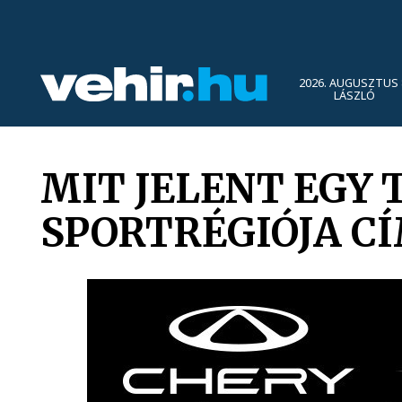
2026. AUGUSZTUS 
LÁSZLÓ
MIT JELENT EGY
SPORTRÉGIÓJA C