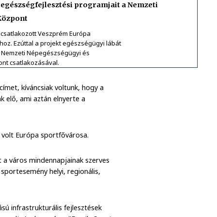
egészségfejlesztési programjait a Nemzeti
Központ
 csatlakozott Veszprém Európa
hoz. Ezúttal a projekt egészségügyi lábát
 a Nemzeti Népegészségügyi és
nt csatlakozásával.
ímet, kíváncsiak voltunk, hogy a
k elő, ami aztán elnyerte a
volt Európa sportfővárosa.
t a város mindennapjainak szerves
 sportesemény helyi, regionális,
 infrastrukturális fejlesztések