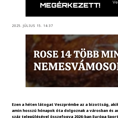
2025. JÚLIUS 15. 14:37
Ezen a héten látogat Veszprémbe az a bizottság, akik
amin hosszú hónapok óta dolgoznak a városban és a
száz településével összefogva 2026-ban Európa Sport