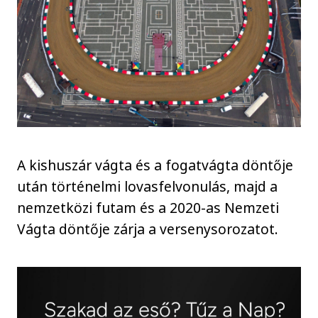
A kishuszár vágta és a fogatvágta döntője
után történelmi lovasfelvonulás, majd a
nemzetközi futam és a 2020-as Nemzeti
Vágta döntője zárja a versenysorozatot.