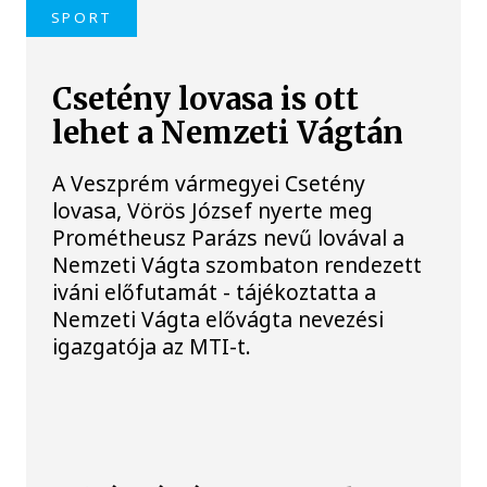
SPORT
Csetény lovasa is ott
lehet a Nemzeti Vágtán
A Veszprém vármegyei Csetény
lovasa, Vörös József nyerte meg
Prométheusz Parázs nevű lovával a
Nemzeti Vágta szombaton rendezett
iváni előfutamát - tájékoztatta a
Nemzeti Vágta elővágta nevezési
igazgatója az MTI-t.