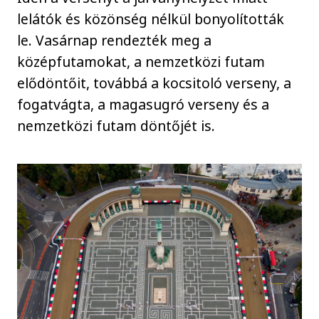
lelátók és közönség nélkül bonyolították
le. Vasárnap rendezték meg a
középfutamokat, a nemzetközi futam
elődöntőit, továbbá a kocsitoló verseny, a
fogatvágta, a magasugró verseny és a
nemzetközi futam döntőjét is.