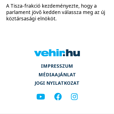
A Tisza-frakció kezdeményezte, hogy a
parlament jövő kedden válassza meg az új
köztársasági elnököt.
IMPRESSZUM
MÉDIAAJÁNLAT
JOGI NYILATKOZAT