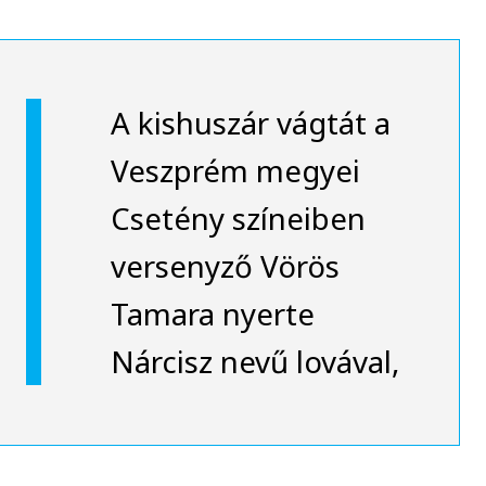
A kishuszár vágtát a
Veszprém megyei
Csetény színeiben
versenyző Vörös
Tamara nyerte
Nárcisz nevű lovával,