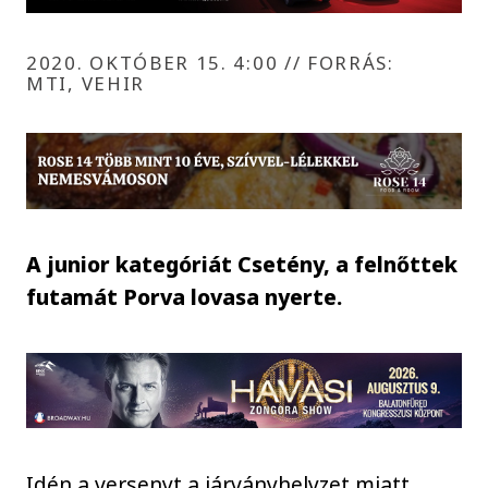
2020. OKTÓBER 15. 4:00
//
FORRÁS:
MTI, VEHIR
A junior kategóriát Csetény, a felnőttek
futamát Porva lovasa nyerte.
Idén a versenyt a járványhelyzet miatt