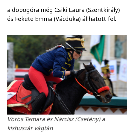
a dobogóra még Csiki Laura (Szentkirály)
és Fekete Emma (Vácduka) állhatott fel.
Vörös Tamara és Nárcisz (Csetény) a
kishuszár vágtán