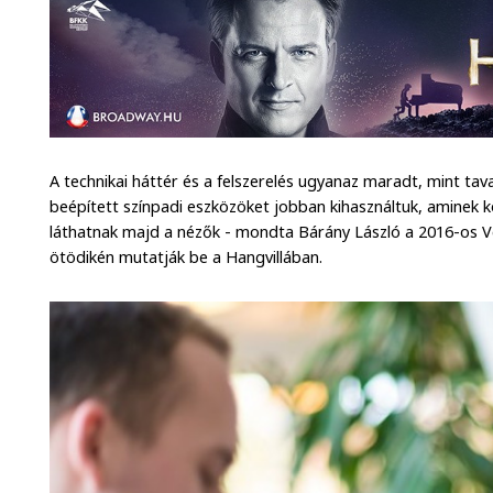
A technikai háttér és a felszerelés ugyanaz maradt, mint ta
beépített színpadi eszközöket jobban kihasználtuk, aminek 
láthatnak majd a nézők - mondta Bárány László a 2016-os V
ötödikén mutatják be a Hangvillában.