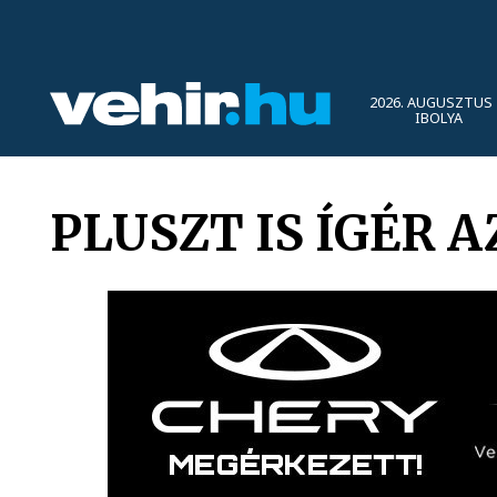
2026. AUGUSZTUS 
IBOLYA
PLUSZT IS ÍGÉR 