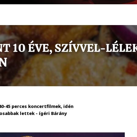
0-45 perces koncertfilmek, idén
osabbak lettek - ígéri Bárány