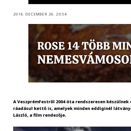
2016. DECEMBER 26. 20:54
A VeszprémFestről 2004 óta rendszeresen készülnek 4
ráadásul kettő is, amelyek minden eddiginél látvány
László, a film rendezője.