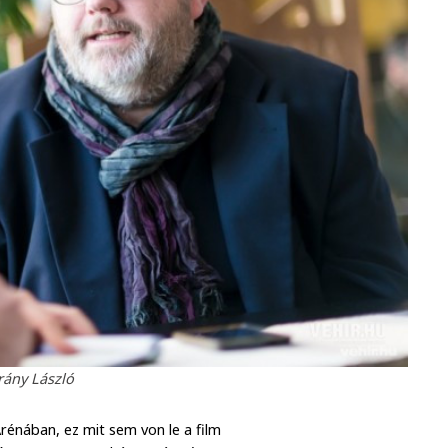
rány László
énában, ez mit sem von le a film