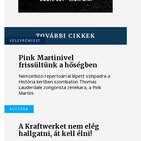
TOVÁBBI CIKKEK
VESZPRÉMFEST
Pink Martinivel
frissültünk a hőségben
Nemzetközi repertoárral lépett színpadra a
História kertben szombaton Thomas
Lauderdale zongorista zenekara, a Pink
Martini.
KULTÚRA
A Kraftwerket nem elég
hallgatni, át kell élni!