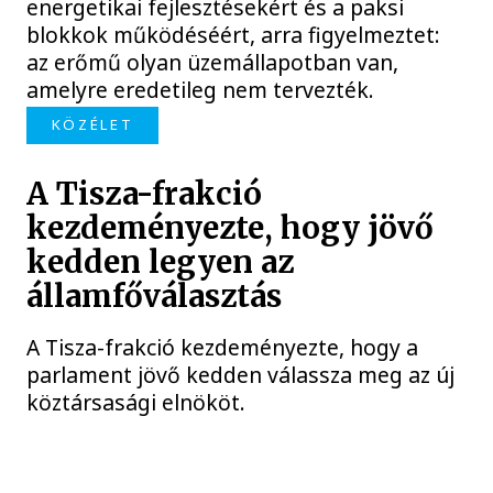
energetikai fejlesztésekért és a paksi
blokkok működéséért, arra figyelmeztet:
az erőmű olyan üzemállapotban van,
amelyre eredetileg nem tervezték.
KÖZÉLET
A Tisza-frakció
kezdeményezte, hogy jövő
kedden legyen az
államfőválasztás
A Tisza-frakció kezdeményezte, hogy a
parlament jövő kedden válassza meg az új
köztársasági elnököt.