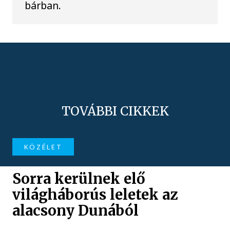
bárban.
TOVÁBBI CIKKEK
KÖZÉLET
Sorra kerülnek elő
világháborús leletek az
alacsony Dunából