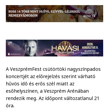
A VeszprémFest csütörtöki nagyszínpados
koncertjét az előrejelzés szerint várható
hűvös idő és erős szél miatt az
esőhelyszínen, a Veszprém Arénában
rendezik meg. Az időpont változatlanul 21
óra.