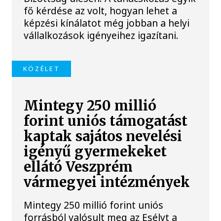
fő kérdése az volt, hogyan lehet a
képzési kínálatot még jobban a helyi
vállalkozások igényeihez igazítani.
KÖZÉLET
Mintegy 250 millió
forint uniós támogatást
kaptak sajátos nevelési
igényű gyermekeket
ellátó Veszprém
vármegyei intézmények
Mintegy 250 millió forint uniós
forrásból valósult meg az Esélyt a