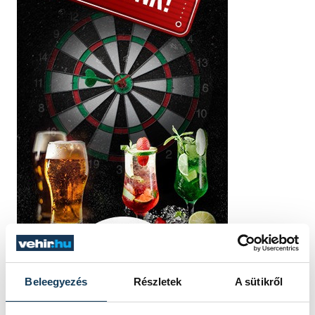
Beleegyezés
Részletek
A sütikről