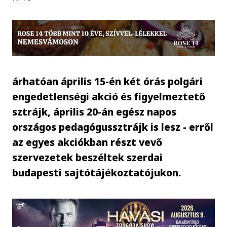
árhatóan április 15-én két órás polgári
engedetlenségi akció és figyelmeztető
sztrájk, április 20-án egész napos
országos pedagógussztrájk is lesz - erről
az egyes akciókban részt vevő
szervezetek beszéltek szerdai
budapesti sajtótájékoztatójukon.