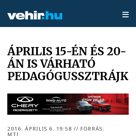
ÁPRILIS 15-ÉN ÉS 20-
ÁN IS VÁRHATÓ
PEDAGÓGUSSZTRÁJK
2016. ÁPRILIS 6. 19:58
//
FORRÁS:
MTI