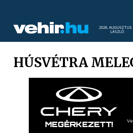
2026. AUGUSZTUS 
LÁSZLÓ
HÚSVÉTRA MELEG