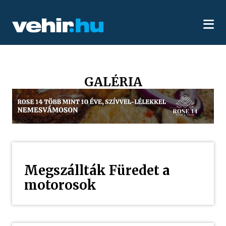
GALÉRIA
Megszállták Füredet a
motorosok