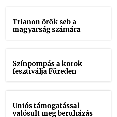
Trianon örök seb a
magyarság számára
Színpompás a korok
fesztiválja Füreden
Uniós támogatással
valósult meg beruházás