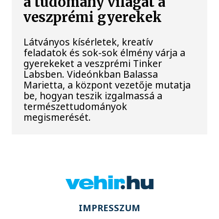
a tudomány világát a
veszprémi gyerekek
Látványos kísérletek, kreatív
feladatok és sok-sok élmény várja a
gyerekeket a veszprémi Tinker
Labsben. Videónkban Balassa
Marietta, a központ vezetője mutatja
be, hogyan teszik izgalmassá a
természettudományok
megismerését.
IMPRESSZUM