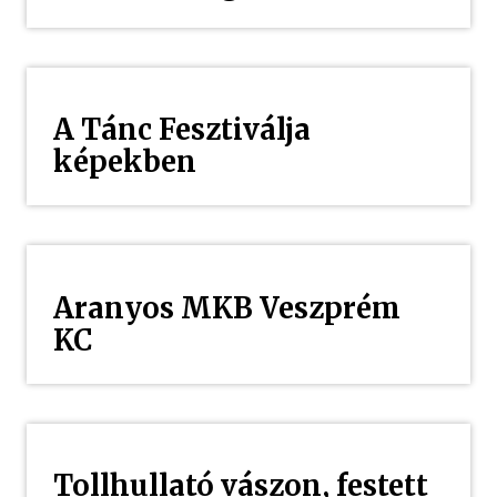
A Tánc Fesztiválja
képekben
Aranyos MKB Veszprém
KC
Tollhullató vászon, festett