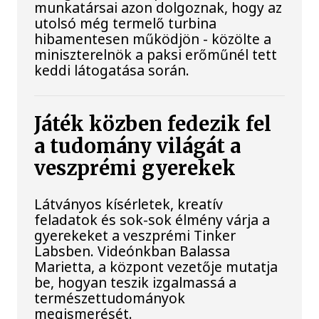
munkatársai azon dolgoznak, hogy az
utolsó még termelő turbina
hibamentesen működjön - közölte a
miniszterelnök a paksi erőműnél tett
keddi látogatása során.
Játék közben fedezik fel
a tudomány világát a
veszprémi gyerekek
Látványos kísérletek, kreatív
feladatok és sok-sok élmény várja a
gyerekeket a veszprémi Tinker
Labsben. Videónkban Balassa
Marietta, a központ vezetője mutatja
be, hogyan teszik izgalmassá a
természettudományok
megismerését.