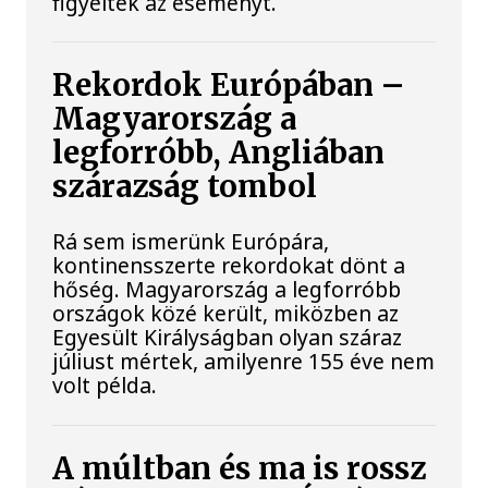
figyelték az eseményt.
Rekordok Európában –
Magyarország a
legforróbb, Angliában
szárazság tombol
Rá sem ismerünk Európára,
kontinensszerte rekordokat dönt a
hőség. Magyarország a legforróbb
országok közé került, miközben az
Egyesült Királyságban olyan száraz
júliust mértek, amilyenre 155 éve nem
volt példa.
A múltban és ma is rossz