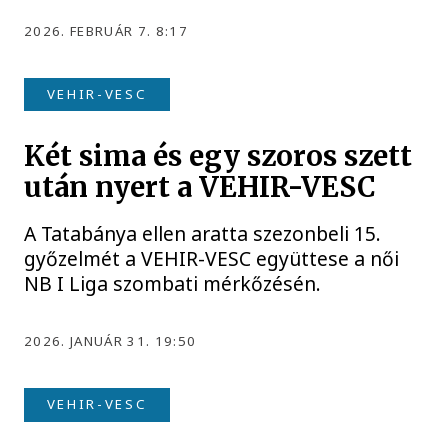
2026. FEBRUÁR 7. 8:17
VEHIR-VESC
Két sima és egy szoros szett
után nyert a VEHIR-VESC
A Tatabánya ellen aratta szezonbeli 15.
győzelmét a VEHIR-VESC együttese a női
NB I Liga szombati mérkőzésén.
2026. JANUÁR 31. 19:50
VEHIR-VESC