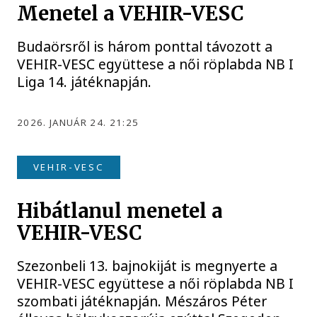
Menetel a VEHIR-VESC
Budaörsről is három ponttal távozott a
VEHIR-VESC együttese a női röplabda NB I
Liga 14. játéknapján.
2026. JANUÁR 24. 21:25
VEHIR-VESC
Hibátlanul menetel a
VEHIR-VESC
Szezonbeli 13. bajnokiját is megnyerte a
VEHIR-VESC együttese a női röplabda NB I
szombati játéknapján. Mészáros Péter