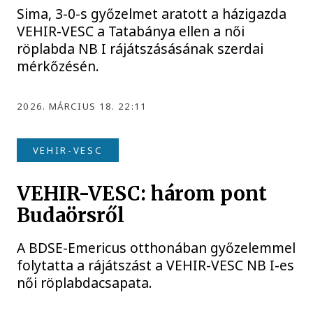
Sima, 3-0-s győzelmet aratott a házigazda
VEHIR-VESC a Tatabánya ellen a női
röplabda NB I rájátszásásának szerdai
mérkőzésén.
2026. MÁRCIUS 18. 22:11
VEHIR-VESC
VEHIR-VESC: három pont
Budaörsről
A BDSE-Emericus otthonában győzelemmel
folytatta a rájátszást a VEHIR-VESC NB I-es
női röplabdacsapata.