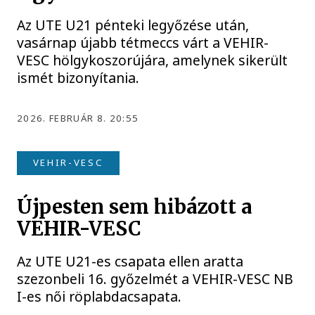
Az UTE U21 pénteki legyőzése után,
vasárnap újabb tétmeccs várt a VEHIR-
VESC hölgykoszorújára, amelynek sikerült
ismét bizonyítania.
2026. FEBRUÁR 8. 20:55
VEHIR-VESC
Újpesten sem hibázott a
VEHIR-VESC
Az UTE U21-es csapata ellen aratta
szezonbeli 16. győzelmét a VEHIR-VESC NB
I-es női röplabdacsapata.