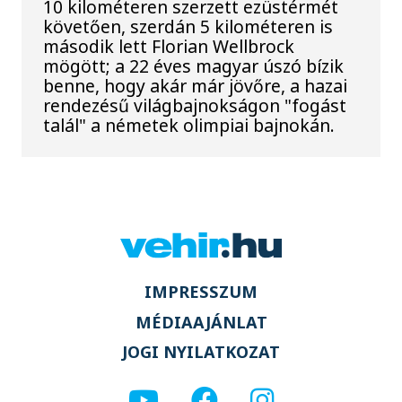
10 kilométeren szerzett ezüstérmét
követően, szerdán 5 kilométeren is
második lett Florian Wellbrock
mögött; a 22 éves magyar úszó bízik
benne, hogy akár már jövőre, a hazai
rendezésű világbajnokságon "fogást
talál" a németek olimpiai bajnokán.
IMPRESSZUM
MÉDIAAJÁNLAT
JOGI NYILATKOZAT