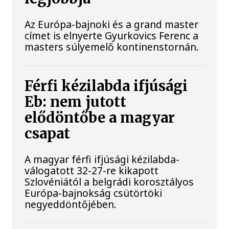
Az Európa-bajnoki és a grand master
címet is elnyerte Gyurkovics Ferenc a
masters súlyemelő kontinenstornán.
Férfi kézilabda ifjúsági
Eb: nem jutott
elődöntőbe a magyar
csapat
A magyar férfi ifjúsági kézilabda-
válogatott 32-27-re kikapott
Szlovéniától a belgrádi korosztályos
Európa-bajnokság csütörtöki
negyeddöntőjében.