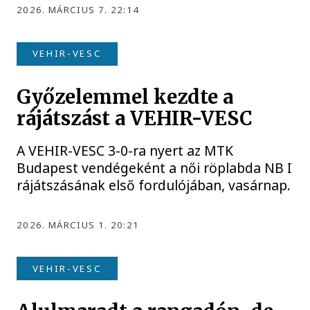
2026. MÁRCIUS 7. 22:14
VEHIR-VESC
Győzelemmel kezdte a
rájátszást a VEHIR-VESC
A VEHIR-VESC 3-0-ra nyert az MTK
Budapest vendégeként a női röplabda NB I
rájátszásának első fordulójában, vasárnap.
2026. MÁRCIUS 1. 20:21
VEHIR-VESC