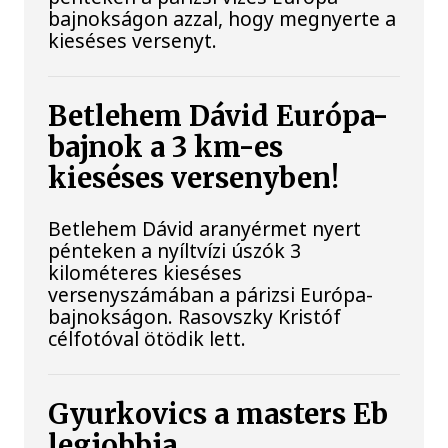
bajnokságon azzal, hogy megnyerte a
kieséses versenyt.
Betlehem Dávid Európa-
bajnok a 3 km-es
kieséses versenyben!
Betlehem Dávid aranyérmet nyert
pénteken a nyíltvízi úszók 3
kilométeres kieséses
versenyszámában a párizsi Európa-
bajnokságon. Rasovszky Kristóf
célfotóval ötödik lett.
Gyurkovics a masters Eb
legjobbja