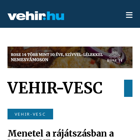
VEHIR-VESC
VEHIR-VESC
Menetel a rájátszásban a