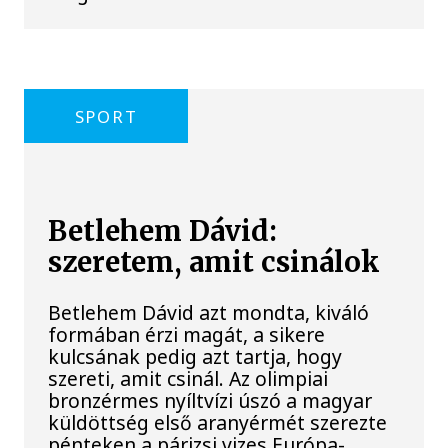
SPORT
Betlehem Dávid:
szeretem, amit csinálok
Betlehem Dávid azt mondta, kiváló
formában érzi magát, a sikere
kulcsának pedig azt tartja, hogy
szereti, amit csinál. Az olimpiai
bronzérmes nyíltvízi úszó a magyar
küldöttség első aranyérmét szerezte
pénteken a párizsi vizes Európa-