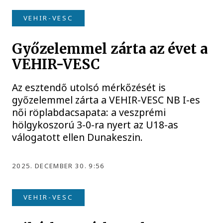
VEHIR-VESC
Győzelemmel zárta az évet a
VEHIR-VESC
Az esztendő utolsó mérkőzését is
győzelemmel zárta a VEHIR-VESC NB I-es
női röplabdacsapata: a veszprémi
hölgykoszorú 3-0-ra nyert az U18-as
válogatott ellen Dunakeszin.
2025. DECEMBER 30. 9:56
VEHIR-VESC