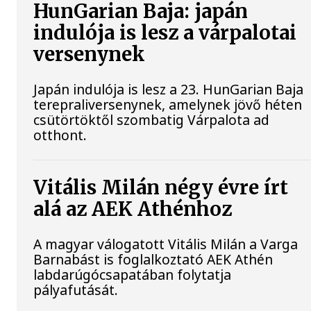
HunGarian Baja: japán
indulója is lesz a várpalotai
versenynek
Japán indulója is lesz a 23. HunGarian Baja
terepraliversenynek, amelynek jövő héten
csütörtöktől szombatig Várpalota ad
otthont.
Vitális Milán négy évre írt
alá az AEK Athénhoz
A magyar válogatott Vitális Milán a Varga
Barnabást is foglalkoztató AEK Athén
labdarúgócsapatában folytatja
pályafutását.