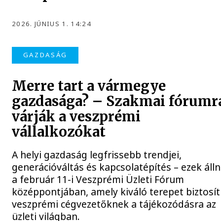
2026. JÚNIUS 1. 14:24
GAZDASÁG
Merre tart a vármegye
gazdasága? – Szakmai fórumr
várják a veszprémi
vállalkozókat
A helyi gazdaság legfrissebb trendjei,
generációváltás és kapcsolatépítés – ezek áll
a február 11-i Veszprémi Üzleti Fórum
középpontjában, amely kiváló terepet biztosít
veszprémi cégvezetőknek a tájékozódásra az
üzleti világban.