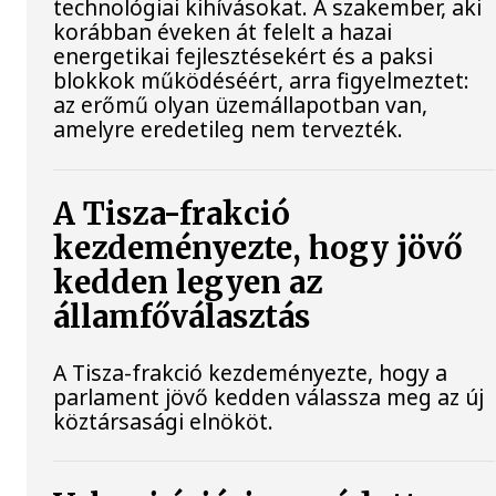
technológiai kihívásokat. A szakember, aki
korábban éveken át felelt a hazai
energetikai fejlesztésekért és a paksi
blokkok működéséért, arra figyelmeztet:
az erőmű olyan üzemállapotban van,
amelyre eredetileg nem tervezték.
A Tisza-frakció
kezdeményezte, hogy jövő
kedden legyen az
államfőválasztás
A Tisza-frakció kezdeményezte, hogy a
parlament jövő kedden válassza meg az új
köztársasági elnököt.