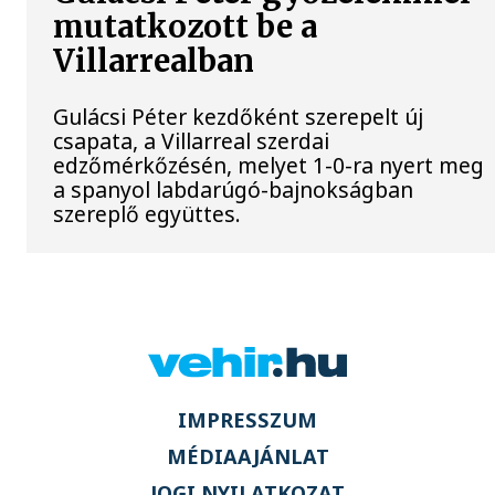
mutatkozott be a
Villarrealban
Gulácsi Péter kezdőként szerepelt új
csapata, a Villarreal szerdai
edzőmérkőzésén, melyet 1-0-ra nyert meg
a spanyol labdarúgó-bajnokságban
szereplő együttes.
IMPRESSZUM
MÉDIAAJÁNLAT
JOGI NYILATKOZAT