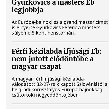
Gyurkovics a masters Eb
legjobbja
Az Európa-bajnoki és a grand master címet
is elnyerte Gyurkovics Ferenc a masters
súlyemelő kontinenstornán.
Férfi kézilabda ifjúsági Eb:
nem jutott elődöntőbe a
magyar csapat
A magyar férfi ifjúsági kézilabda-
válogatott 32-27-re kikapott Szlovéniától a
belgrádi korosztályos Európa-bajnokság
csütörtöki negyeddöntőjében.