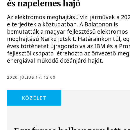
és napelemes hajó
Az elektromos meghajtású vízi járművek a 20
elterjedtek a köztudatban. A Balatonon is
bemutatták a magyar fejlesztésű elektromos
meghajtású Narke jetskit. Határainkon túl, e
éves történetet újragondolva az IBM és a Pr
fejlesztői csapata létrehozta az önvezető meg
energiával működő óceánjáró hajót.
2020. JÚLIUS 17. 12:00
KÖZÉLET