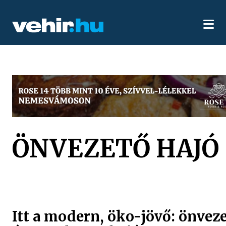
ÖNVEZETŐ HAJÓ
Itt a modern, öko-jövő: önvez