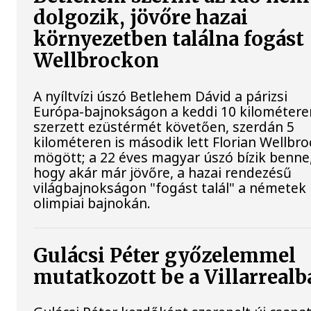
dolgozik, jövőre hazai
környezetben találna fogást
Wellbrockon
A nyíltvízi úszó Betlehem Dávid a párizsi
Európa-bajnokságon a keddi 10 kilométere
szerzett ezüstérmét követően, szerdán 5
kilométeren is második lett Florian Wellbro
mögött; a 22 éves magyar úszó bízik benne
hogy akár már jövőre, a hazai rendezésű
világbajnokságon "fogást talál" a németek
olimpiai bajnokán.
Gulácsi Péter győzelemmel
mutatkozott be a Villarrealb