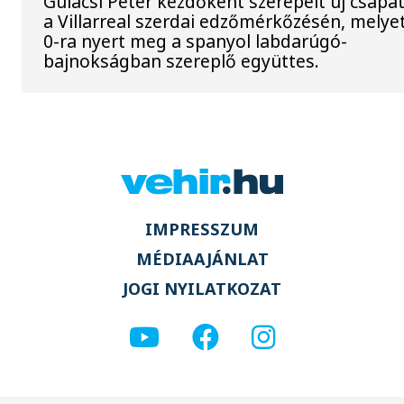
Gulácsi Péter kezdőként szerepelt új csapat
a Villarreal szerdai edzőmérkőzésén, melyet
0-ra nyert meg a spanyol labdarúgó-
bajnokságban szereplő együttes.
IMPRESSZUM
MÉDIAAJÁNLAT
JOGI NYILATKOZAT