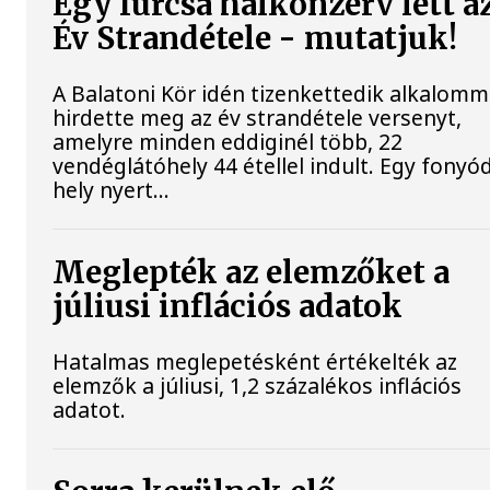
Egy furcsa halkonzerv lett a
Év Strandétele - mutatjuk!
A Balatoni Kör idén tizenkettedik alkalomm
hirdette meg az év strandétele versenyt,
amelyre minden eddiginél több, 22
vendéglátóhely 44 étellel indult. Egy fonyód
hely nyert...
Meglepték az elemzőket a
júliusi inflációs adatok
Hatalmas meglepetésként értékelték az
elemzők a júliusi, 1,2 százalékos inflációs
adatot.