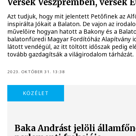
Versek Veszprémben, versek 
Azt tudjuk, hogy mit jelentett Petőfinek az Alf
inspirálta Jókait a Balaton. De vajon az irodalo
művelőire hogyan hatott a Bakony és a Balato
balatonfüredi Magyar Fordítóház Alapítvány id
látott vendégül, az itt töltött időszak pedig e
tovább gazdagítsák a világirodalom tárházát.
2023. OKTÓBER 31. 13:38
KÖZÉLET
Baka Andrást jelöli államfőn