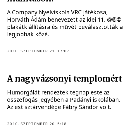
A Company Nyelviskola VRC játékosa,
Horváth Ádám benevezett az idei 11. @®©
plakátkiállításra és művét beválasztották a
legjobbak közé.
2010. SZEPTEMBER 21. 17:07
A nagyvázsonyi templomért
Humorgálát rendeztek tegnap este az
összefogás jegyében a Padányi iskolában.
Az est sztárvendége Fábry Sándor volt.
2010. SZEPTEMBER 20. 5:18