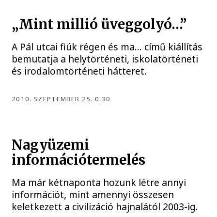
„Mint millió üveggolyó…”
A Pál utcai fiúk régen és ma… című kiállítás
bemutatja a helytörténeti, iskolatörténeti
és irodalomtörténeti hátteret.
2010. SZEPTEMBER 25. 0:30
Nagyüzemi
információtermelés
Ma már kétnaponta hozunk létre annyi
információt, mint amennyi összesen
keletkezett a civilizáció hajnalától 2003-ig.