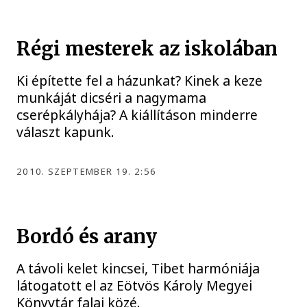
Régi mesterek az iskolában
Ki építette fel a házunkat? Kinek a keze
munkáját dicséri a nagymama
cserépkályhája? A kiállításon minderre
választ kapunk.
2010. SZEPTEMBER 19. 2:56
Bordó és arany
A távoli kelet kincsei, Tibet harmóniája
látogatott el az Eötvös Károly Megyei
Könyvtár falai közé.