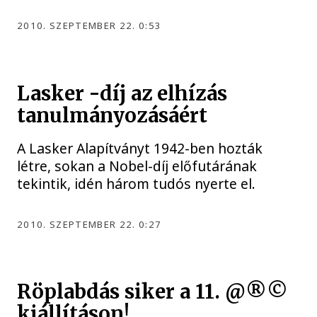
2010. SZEPTEMBER 22. 0:53
Lasker -díj az elhízás
tanulmányozásáért
A Lasker Alapítványt 1942-ben hozták
létre, sokan a Nobel-díj előfutárának
tekintik, idén három tudós nyerte el.
2010. SZEPTEMBER 22. 0:27
Röplabdás siker a 11. @®©
kiállításon!