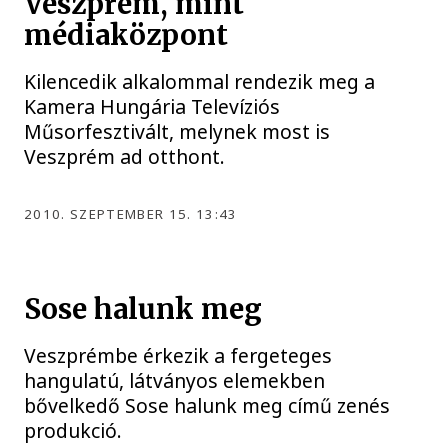
Veszprém, mint
médiaközpont
Kilencedik alkalommal rendezik meg a
Kamera Hungária Televíziós
Műsorfesztivált, melynek most is
Veszprém ad otthont.
2010. SZEPTEMBER 15. 13:43
Sose halunk meg
Veszprémbe érkezik a fergeteges
hangulatú, látványos elemekben
bővelkedő Sose halunk meg című zenés
produkció.