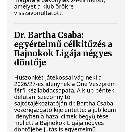
amelyet a klub örökre
visszavonultatott.
Dr. Bartha Csaba:
egyértelmű célkitűzés a
Bajnokok Ligája négyes
döntője
Huszonkét játékossal vág neki a
2026/27-es idénynek a One Veszprém
férfi kézilabdacsapata. A klub péntek
délutáni szezonnyitó
sajtótájékoztatóján dr. Bartha Csaba
vezérigazgató kijelentette: a jubileumi
idényben a hazai címek begyűjtése
mellett a Bajnokok Ligája négyes
döntőjébe jutás is egyértelmű