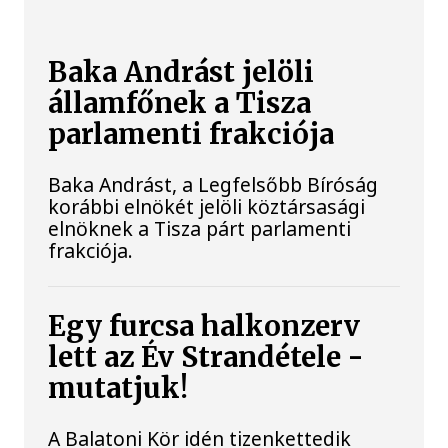
Baka Andrást jelöli
államfőnek a Tisza
parlamenti frakciója
Baka Andrást, a Legfelsőbb Bíróság
korábbi elnökét jelöli köztársasági
elnöknek a Tisza párt parlamenti
frakciója.
Egy furcsa halkonzerv
lett az Év Strandétele -
mutatjuk!
A Balatoni Kör idén tizenkettedik