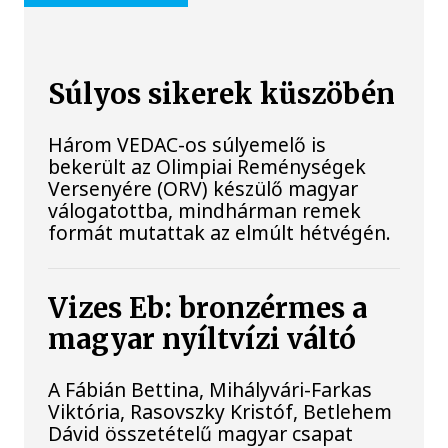
Súlyos sikerek küszöbén
Három VEDAC-os súlyemelő is
bekerült az Olimpiai Reménységek
Versenyére (ORV) készülő magyar
válogatottba, mindhárman remek
formát mutattak az elmúlt hétvégén.
Vizes Eb: bronzérmes a
magyar nyíltvízi váltó
A Fábián Bettina, Mihályvári-Farkas
Viktória, Rasovszky Kristóf, Betlehem
Dávid összetételű magyar csapat