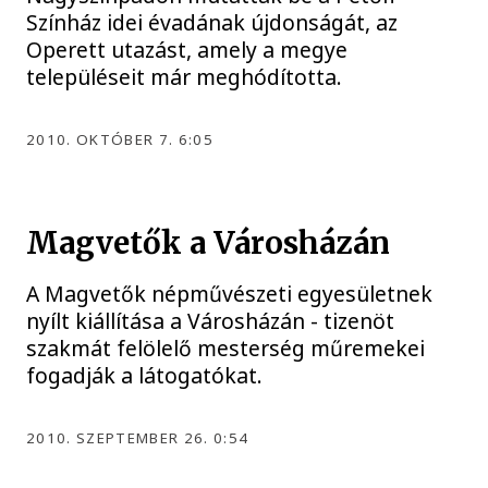
Színház idei évadának újdonságát, az
Operett utazást, amely a megye
településeit már meghódította.
2010. OKTÓBER 7. 6:05
Magvetők a Városházán
A Magvetők népművészeti egyesületnek
nyílt kiállítása a Városházán - tizenöt
szakmát felölelő mesterség műremekei
fogadják a látogatókat.
2010. SZEPTEMBER 26. 0:54