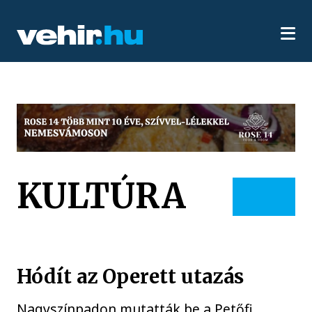
KULTÚRA
Hódít az Operett utazás
Nagyszínpadon mutatták be a Petőfi