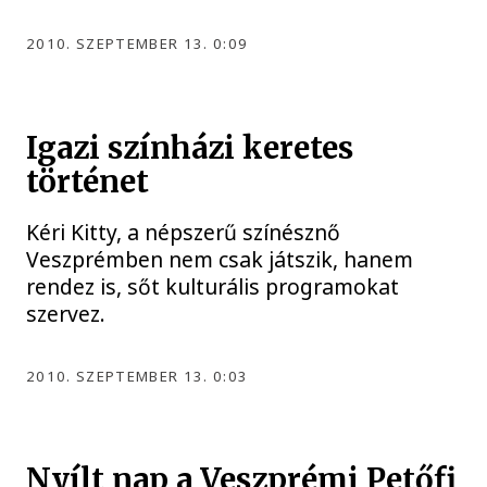
2010. SZEPTEMBER 13. 0:09
Igazi színházi keretes
történet
Kéri Kitty, a népszerű színésznő
Veszprémben nem csak játszik, hanem
rendez is, sőt kulturális programokat
szervez.
2010. SZEPTEMBER 13. 0:03
Nyílt nap a Veszprémi Petőfi