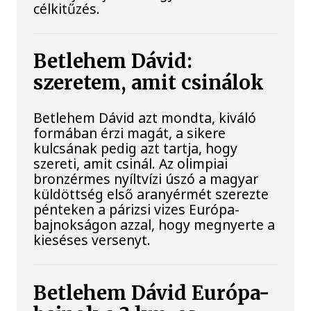
célkitűzés.
Betlehem Dávid:
szeretem, amit csinálok
Betlehem Dávid azt mondta, kiváló
formában érzi magát, a sikere
kulcsának pedig azt tartja, hogy
szereti, amit csinál. Az olimpiai
bronzérmes nyíltvízi úszó a magyar
küldöttség első aranyérmét szerezte
pénteken a párizsi vizes Európa-
bajnokságon azzal, hogy megnyerte a
kieséses versenyt.
Betlehem Dávid Európa-