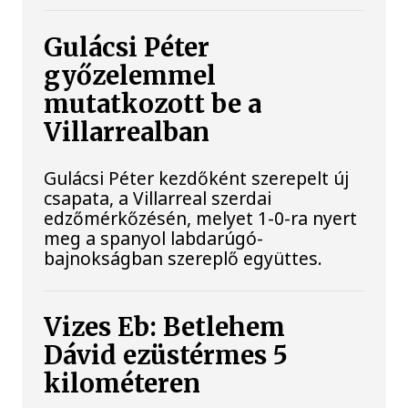
Gulácsi Péter
győzelemmel
mutatkozott be a
Villarrealban
Gulácsi Péter kezdőként szerepelt új
csapata, a Villarreal szerdai
edzőmérkőzésén, melyet 1-0-ra nyert
meg a spanyol labdarúgó-
bajnokságban szereplő együttes.
Vizes Eb: Betlehem
Dávid ezüstérmes 5
kilométeren