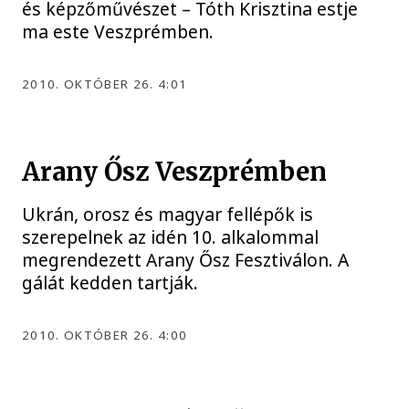
és képzőművészet – Tóth Krisztina estje
ma este Veszprémben.
2010. OKTÓBER 26. 4:01
Arany Ősz Veszprémben
Ukrán, orosz és magyar fellépők is
szerepelnek az idén 10. alkalommal
megrendezett Arany Ősz Fesztiválon. A
gálát kedden tartják.
2010. OKTÓBER 26. 4:00