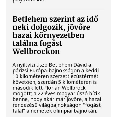
Betlehem szerint az idő
neki dolgozik, jövőre
hazai környezetben
találna fogást
Wellbrockon
A nyíltvízi úszó Betlehem Dávid a
párizsi Európa-bajnokságon a keddi
10 kilométeren szerzett ezüstérmét
követően, szerdán 5 kilométeren is
második lett Florian Wellbrock
mögött; a 22 éves magyar úszó bízik
benne, hogy akár már jövőre, a hazai
rendezésű világbajnokságon "fogást
talál" a németek olimpiai bajnokán.