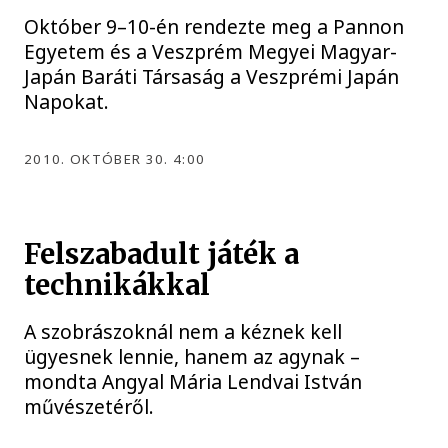
Október 9–10-én rendezte meg a Pannon
Egyetem és a Veszprém Megyei Magyar-
Japán Baráti Társaság a Veszprémi Japán
Napokat.
2010. OKTÓBER 30. 4:00
Felszabadult játék a
technikákkal
A szobrászoknál nem a kéznek kell
ügyesnek lennie, hanem az agynak –
mondta Angyal Mária Lendvai István
művészetéről.