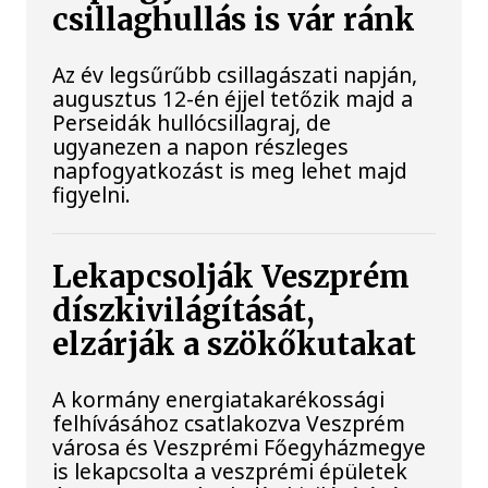
csillaghullás is vár ránk
Az év legsűrűbb csillagászati napján,
augusztus 12-én éjjel tetőzik majd a
Perseidák hullócsillagraj, de
ugyanezen a napon részleges
napfogyatkozást is meg lehet majd
figyelni.
Lekapcsolják Veszprém
díszkivilágítását,
elzárják a szökőkutakat
A kormány energiatakarékossági
felhívásához csatlakozva Veszprém
városa és Veszprémi Főegyházmegye
is lekapcsolta a veszprémi épületek