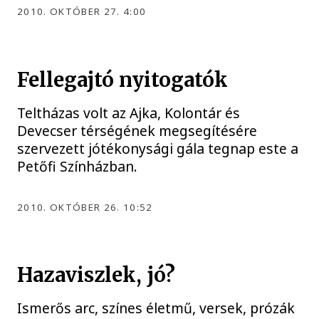
2010. OKTÓBER 27. 4:00
Fellegajtó nyitogatók
Teltházas volt az Ajka, Kolontár és
Devecser térségének megsegítésére
szervezett jótékonysági gála tegnap este a
Petőfi Színházban.
2010. OKTÓBER 26. 10:52
Hazaviszlek, jó?
Ismerős arc, színes életmű, versek, prózák