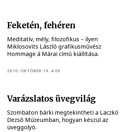
Feketén, fehéren
Meditatív, mély, filozofikus – ilyen
Miklosovits László grafikusművész
Hommage á Márai című kiállítása.
2010. OKTÓBER 19. 4:00
Varázslatos üvegvilág
Szombaton bárki megtekintheti a Laczkó
Dezső Múzeumban, hogyan készül az
üveggolyó.