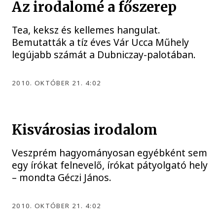
Az irodalomé a főszerep
Tea, keksz és kellemes hangulat.
Bemutatták a tíz éves Vár Ucca Műhely
legújabb számát a Dubniczay-palotában.
2010. OKTÓBER 21. 4:02
Kisvárosias irodalom
Veszprém hagyományosan egyébként sem
egy írókat felnevelő, írókat pátyolgató hely
– mondta Géczi János.
2010. OKTÓBER 21. 4:02