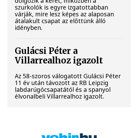
dolgozik a keret, miközben a
szurkolók is egyre izgatottabban
várják, mire lesz képes az alaposan
átalakult csapat az előttünk álló
idényben.
Gulácsi Péter a
Villarrealhoz igazolt
Az 58-szoros válogatott Gulácsi Péter
11 év után távozott az RB Leipzig
labdarúgócsapatától és a spanyol
élvonalbeli Villarrealhoz igazolt.