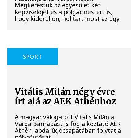
Megkerestük az egyesület két
képviselőjét és a polgármestert is,
hogy kiderüljön, hol tart most az ügy.
SPORT
Vitális Milán négy évre
írt alá az AEK Athénhoz
A magyar válogatott Vitális Milán a
Varga Barnabást is foglalkoztató AEK
Athén labdarúgócsapatában folytatja
pályafutását.