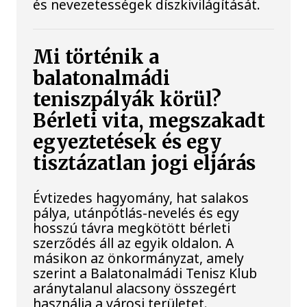
és nevezetességek díszkivilágítását.
Mi történik a
balatonalmádi
teniszpályák körül?
Bérleti vita, megszakadt
egyeztetések és egy
tisztázatlan jogi eljárás
Évtizedes hagyomány, hat salakos
pálya, utánpótlás-nevelés és egy
hosszú távra megkötött bérleti
szerződés áll az egyik oldalon. A
másikon az önkormányzat, amely
szerint a Balatonalmádi Tenisz Klub
aránytalanul alacsony összegért
használja a városi területet.