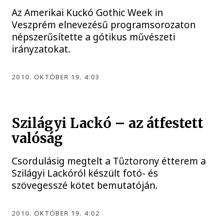
Az Amerikai Kuckó Gothic Week in
Veszprém elnevezésű programsorozaton
népszerűsítette a gótikus művészeti
irányzatokat.
2010. OKTÓBER 19. 4:03
Szilágyi Lackó – az átfestett
valóság
Csordulásig megtelt a Tűztorony étterem a
Szilágyi Lackóról készült fotó- és
szövegesszé kötet bemutatóján.
2010. OKTÓBER 19. 4:02