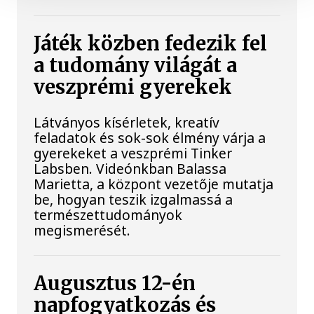
Játék közben fedezik fel
a tudomány világát a
veszprémi gyerekek
Látványos kísérletek, kreatív
feladatok és sok-sok élmény várja a
gyerekeket a veszprémi Tinker
Labsben. Videónkban Balassa
Marietta, a központ vezetője mutatja
be, hogyan teszik izgalmassá a
természettudományok
megismerését.
Augusztus 12-én
napfogyatkozás és