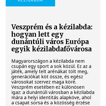
Veszprém és a kézilabda:
hogyan lett egy
dunántúli város Európa
egyik kézilabdafővárosa
Magyarországon a kézilabda nem
csupán egy sport a sok közül. Ez az a
játék, amely telt arénákat tölt meg,
generációkat köt össze, és egész
városokat szervez maga köré.
Veszprém esetében ez különösen
igaz: a dunántúli városban a kézilabda
mára a helyi identitás alapköve, ahol
a csapat sorsa és a közösség érzése