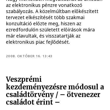
az elektronikus pénzre vonatkozó
szabályozás. A közelmúltban előkészített
tervezet elkészítését több szakmai
konzultáció előzte meg, hiszen az
ezredfordulón született előírások mára
már elavultak, és visszatartják az
elektronikus piac fejlődését.
2008. OKTÓBER 16. 13:43
Veszprémi
kezdeményezésre módosul a
családtörvény / – ötvenezer
családot érint –