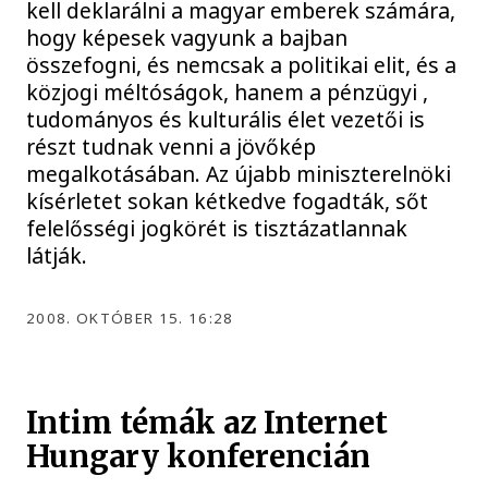
kell deklarálni a magyar emberek számára,
hogy képesek vagyunk a bajban
összefogni, és nemcsak a politikai elit, és a
közjogi méltóságok, hanem a pénzügyi ,
tudományos és kulturális élet vezetői is
részt tudnak venni a jövőkép
megalkotásában. Az újabb miniszterelnöki
kísérletet sokan kétkedve fogadták, sőt
felelősségi jogkörét is tisztázatlannak
látják.
2008. OKTÓBER 15. 16:28
Intim témák az Internet
Hungary konferencián