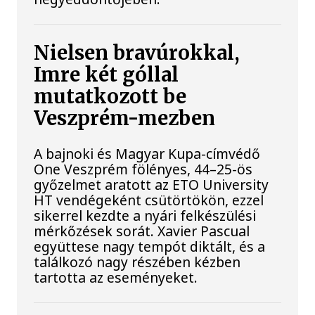
Nielsen bravúrokkal,
Imre két góllal
mutatkozott be
Veszprém-mezben
A bajnoki és Magyar Kupa-címvédő
One Veszprém fölényes, 44–25-ös
győzelmet aratott az ETO University
HT vendégeként csütörtökön, ezzel
sikerrel kezdte a nyári felkészülési
mérkőzések sorát. Xavier Pascual
együttese nagy tempót diktált, és a
találkozó nagy részében kézben
tartotta az eseményeket.