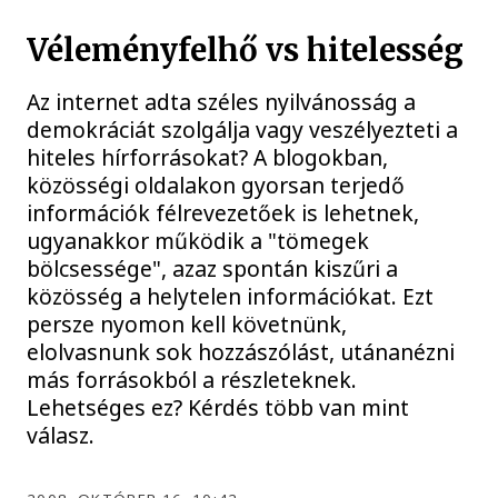
Véleményfelhő vs hitelesség
Az internet adta széles nyilvánosság a
demokráciát szolgálja vagy veszélyezteti a
hiteles hírforrásokat? A blogokban,
közösségi oldalakon gyorsan terjedő
információk félrevezetőek is lehetnek,
ugyanakkor működik a "tömegek
bölcsessége", azaz spontán kiszűri a
közösség a helytelen információkat. Ezt
persze nyomon kell követnünk,
elolvasnunk sok hozzászólást, utánanézni
más forrásokból a részleteknek.
Lehetséges ez? Kérdés több van mint
válasz.