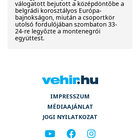
válogatott bejutott a középdöntőbe a
belgrádi korosztályos Európa-
bajnokságon, miután a csoportkör
utolsó fordulójában szombaton 33-
24-re legyőzte a montenegrói
együttest.
IMPRESSZUM
MÉDIAAJÁNLAT
JOGI NYILATKOZAT