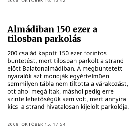
2008. OKTÓBER 16. 10:42
Almádiban 150 ezer a
tilosban parkolás
200 család kapott 150 ezer forintos
büntetést, mert tilosban parkolt a strand
előtt Balatonalmádiban. A megbüntetett
nyaralók azt mondják egyértelműen
semmilyen tábla nem tiltotta a várakozást,
ott ahol megálltak, máshol pedig erre
szinte lehetőségük sem volt, mert annyira
kicsi a strand hivatalosan kijelölt parkolója.
2008. OKTÓBER 15. 17:54