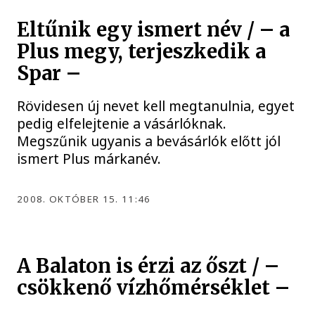
Eltűnik egy ismert név / – a
Plus megy, terjeszkedik a
Spar –
Rövidesen új nevet kell megtanulnia, egyet
pedig elfelejtenie a vásárlóknak.
Megszűnik ugyanis a bevásárlók előtt jól
ismert Plus márkanév.
2008. OKTÓBER 15. 11:46
A Balaton is érzi az őszt / –
csökkenő vízhőmérséklet –