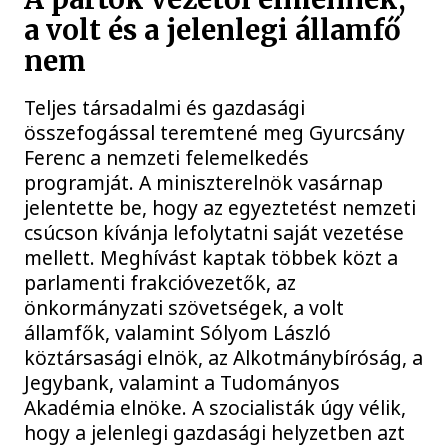
a volt és a jelenlegi államfő
nem
Teljes társadalmi és gazdasági
összefogással teremtené meg Gyurcsány
Ferenc a nemzeti felemelkedés
programját. A miniszterelnök vasárnap
jelentette be, hogy az egyeztetést nemzeti
csúcson kívánja lefolytatni saját vezetése
mellett. Meghívást kaptak többek közt a
parlamenti frakcióvezetők, az
önkormányzati szövetségek, a volt
államfők, valamint Sólyom László
köztársasági elnök, az Alkotmánybíróság, a
Jegybank, valamint a Tudományos
Akadémia elnöke. A szocialisták úgy vélik,
hogy a jelenlegi gazdasági helyzetben azt