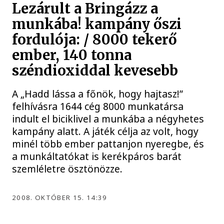
Lezárult a Bringázz a
munkába! kampány őszi
fordulója: / 8000 tekerő
ember, 140 tonna
széndioxiddal kevesebb
A „Hadd lássa a főnök, hogy hajtasz!”
felhívásra 1644 cég 8000 munkatársa
indult el biciklivel a munkába a négyhetes
kampány alatt. A játék célja az volt, hogy
minél több ember pattanjon nyeregbe, és
a munkáltatókat is kerékpáros barát
szemléletre ösztönözze.
2008. OKTÓBER 15. 14:39