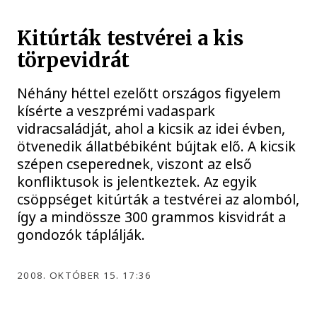
Kitúrták testvérei a kis
törpevidrát
Néhány héttel ezelőtt országos figyelem
kísérte a veszprémi vadaspark
vidracsaládját, ahol a kicsik az idei évben,
ötvenedik állatbébiként bújtak elő. A kicsik
szépen cseperednek, viszont az első
konfliktusok is jelentkeztek. Az egyik
csöppséget kitúrták a testvérei az alomból,
így a mindössze 300 grammos kisvidrát a
gondozók táplálják.
2008. OKTÓBER 15. 17:36