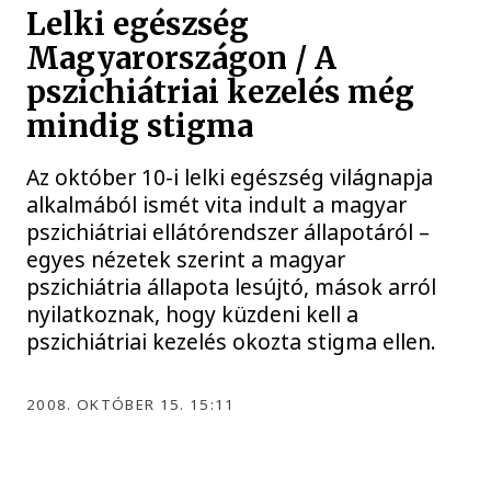
Lelki egészség
Magyarországon / A
pszichiátriai kezelés még
mindig stigma
Az október 10-i lelki egészség világnapja
alkalmából ismét vita indult a magyar
pszichiátriai ellátórendszer állapotáról –
egyes nézetek szerint a magyar
pszichiátria állapota lesújtó, mások arról
nyilatkoznak, hogy küzdeni kell a
pszichiátriai kezelés okozta stigma ellen.
2008. OKTÓBER 15. 15:11