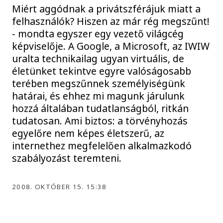
Miért aggódnak a privátszférájuk miatt a
felhasználók? Hiszen az már rég megszűnt!
- mondta egyszer egy vezető világcég
képviselője. A Google, a Microsoft, az IWIW
uralta technikailag ugyan virtuális, de
életünket tekintve egyre valóságosabb
terében megszűnnek személyiségünk
határai, és ehhez mi magunk járulunk
hozzá általában tudatlanságból, ritkán
tudatosan. Ami biztos: a törvényhozás
egyelőre nem képes életszerű, az
internethez megfelelően alkalmazkodó
szabályozást teremteni.
2008. OKTÓBER 15. 15:38