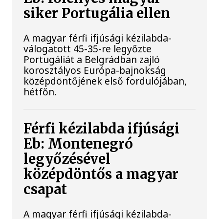
siker Portugália ellen
A magyar férfi ifjúsági kézilabda-
válogatott 45-35-re legyőzte
Portugáliát a Belgrádban zajló
korosztályos Európa-bajnokság
középdöntőjének első fordulójában,
hétfőn.
Férfi kézilabda ifjúsági
Eb: Montenegró
legyőzésével
középdöntős a magyar
csapat
A magyar férfi ifjúsági kézilabda-