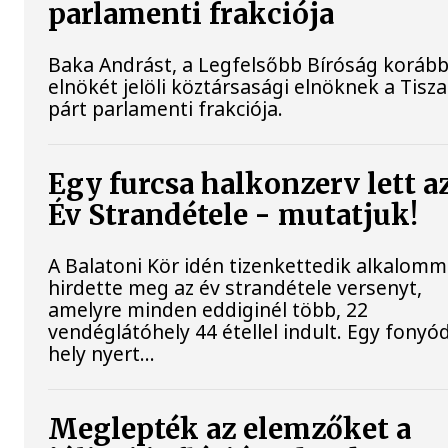
parlamenti frakciója
Baka Andrást, a Legfelsőbb Bíróság korább
elnökét jelöli köztársasági elnöknek a Tisza
párt parlamenti frakciója.
Egy furcsa halkonzerv lett a
Év Strandétele - mutatjuk!
A Balatoni Kör idén tizenkettedik alkalomm
hirdette meg az év strandétele versenyt,
amelyre minden eddiginél több, 22
vendéglátóhely 44 étellel indult. Egy fonyód
hely nyert...
Meglepték az elemzőket a