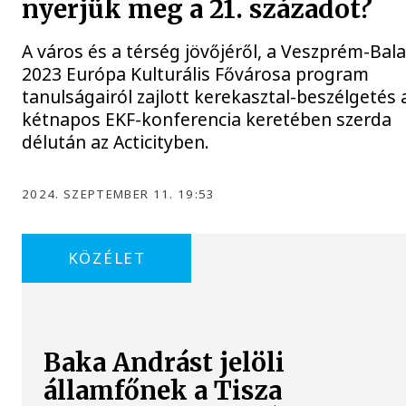
nyerjük meg a 21. századot?
A város és a térség jövőjéről, a Veszprém-Bal
2023 Európa Kulturális Fővárosa program
tanulságairól zajlott kerekasztal-beszélgetés 
kétnapos EKF-konferencia keretében szerda
délután az Acticityben.
2024. SZEPTEMBER 11. 19:53
KÖZÉLET
Baka Andrást jelöli
államfőnek a Tisza