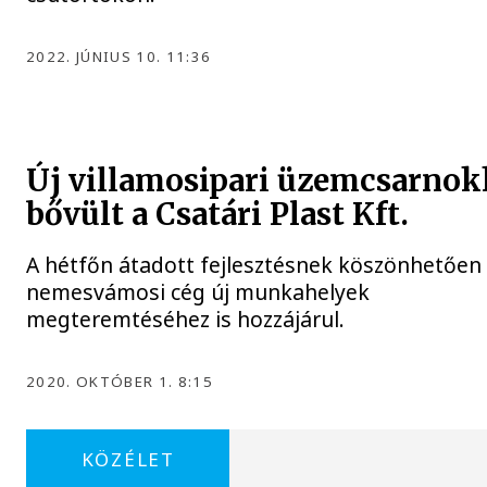
2022. JÚNIUS 10. 11:36
Új villamosipari üzemcsarnok
bővült a Csatári Plast Kft.
A hétfőn átadott fejlesztésnek köszönhetően
nemesvámosi cég új munkahelyek
megteremtéséhez is hozzájárul.
2020. OKTÓBER 1. 8:15
KÖZÉLET