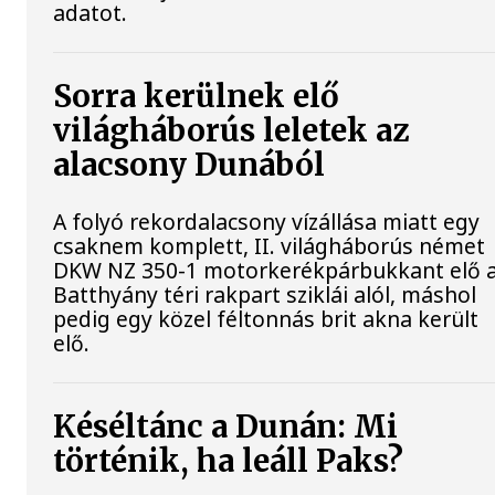
adatot.
Sorra kerülnek elő
világháborús leletek az
alacsony Dunából
A folyó rekordalacsony vízállása miatt egy
csaknem komplett, II. világháborús német
DKW NZ 350-1 motorkerékpárbukkant elő 
Batthyány téri rakpart sziklái alól, máshol
pedig egy közel féltonnás brit akna került
elő.
Késéltánc a Dunán: Mi
történik, ha leáll Paks?