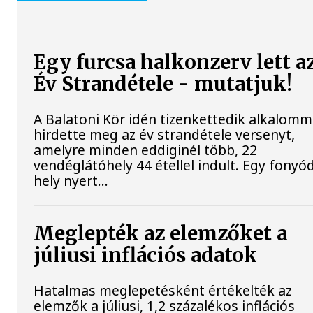
Egy furcsa halkonzerv lett a
Év Strandétele - mutatjuk!
A Balatoni Kör idén tizenkettedik alkalomm
hirdette meg az év strandétele versenyt,
amelyre minden eddiginél több, 22
vendéglátóhely 44 étellel indult. Egy fonyód
hely nyert...
Meglepték az elemzőket a
júliusi inflációs adatok
Hatalmas meglepetésként értékelték az
elemzők a júliusi, 1,2 százalékos inflációs