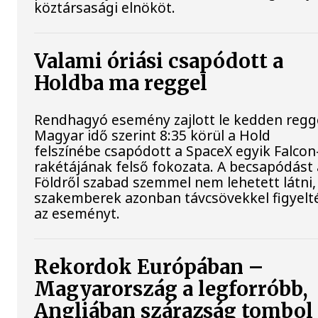
köztársasági elnököt.
Valami óriási csapódott a
Holdba ma reggel
Rendhagyó esemény zajlott le kedden regge
Magyar idő szerint 8:35 körül a Hold
felszínébe csapódott a SpaceX egyik Falcon
rakétájának felső fokozata. A becsapódást 
Földről szabad szemmel nem lehetett látni,
szakemberek azonban távcsövekkel figyelt
az eseményt.
Rekordok Európában –
Magyarország a legforróbb,
Angliában szárazság tombol