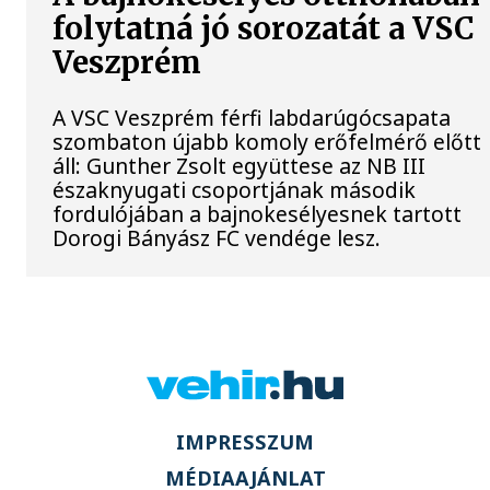
folytatná jó sorozatát a VSC
Veszprém
A VSC Veszprém férfi labdarúgócsapata
szombaton újabb komoly erőfelmérő előtt
áll: Gunther Zsolt együttese az NB III
északnyugati csoportjának második
fordulójában a bajnokesélyesnek tartott
Dorogi Bányász FC vendége lesz.
IMPRESSZUM
MÉDIAAJÁNLAT