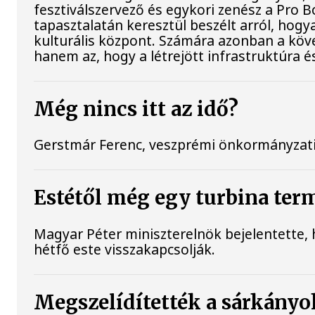
fesztiválszervező és egykori zenész a Pro
tapasztalatán keresztül beszélt arról, hog
kulturális központ. Számára azonban a köv
hanem az, hogy a létrejött infrastruktúra 
Még nincs itt az idő?
Gerstmár Ferenc, veszprémi önkormányzati 
Estétől még egy turbina ter
Magyar Péter miniszterelnök bejelentette, 
hétfő este visszakapcsolják.
Megszelídítették a sárkányo