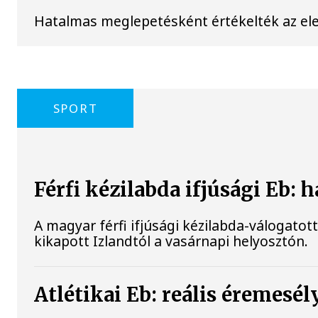
Hatalmas meglepetésként értékelték az elemz
SPORT
Férfi kézilabda ifjúsági Eb: 
A magyar férfi ifjúsági kézilabda-válogatot
kikapott Izlandtól a vasárnapi helyosztón.
Atlétikai Eb: reális éremes