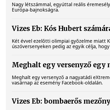
Nagy létszámmal, egyúttal reális éremesély
Európa-bajnokságra.
Vizes Eb: Kós Hubert számár
Két évvel ezelőtti olimpiai győzelme miatt
úszóversenyeken pedig az egyik célja, hog
Meghalt egy versenyző egy 
Meghalt egy versenyző a nagyatádi eXtreme
vasárnap az esemény Facebook-oldalán.
Vizes Eb: bombaerős mezőny