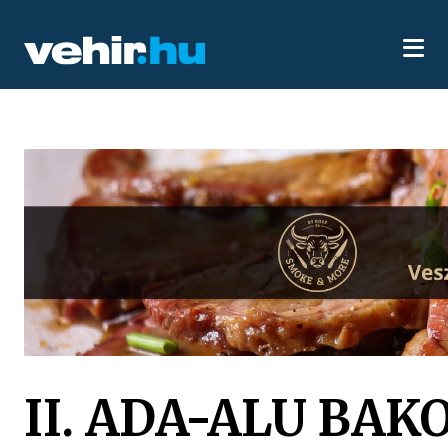
II. ADA-ALU B