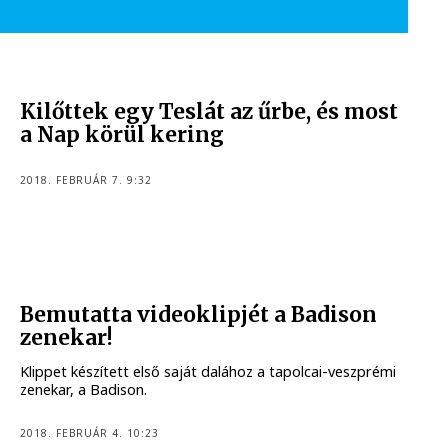
Kilőttek egy Teslát az űrbe, és most
a Nap körül kering
2018. FEBRUÁR 7. 9:32
Bemutatta videoklipjét a Badison
zenekar!
Klippet készített első saját dalához a tapolcai-veszprémi
zenekar, a Badison.
2018. FEBRUÁR 4. 10:23