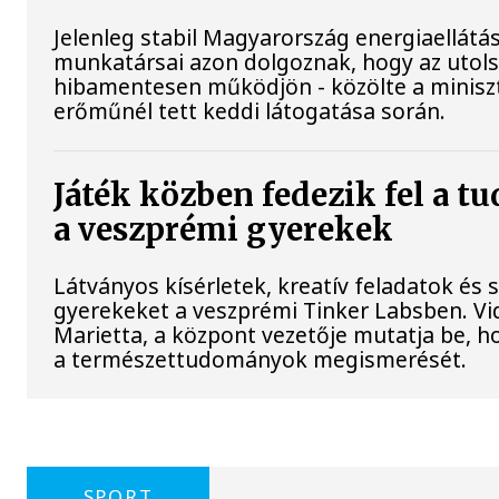
Jelenleg stabil Magyarország energiaellátá
munkatársai azon dolgoznak, hogy az utol
hibamentesen működjön - közölte a miniszt
erőműnél tett keddi látogatása során.
Játék közben fedezik fel a t
a veszprémi gyerekek
Látványos kísérletek, kreatív feladatok és 
gyerekeket a veszprémi Tinker Labsben. V
Marietta, a központ vezetője mutatja be, h
a természettudományok megismerését.
SPORT