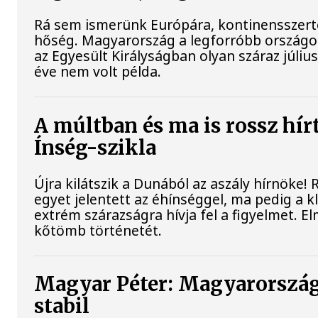
Rá sem ismerünk Európára, kontinensszert
hőség. Magyarország a legforróbb országo
az Egyesült Királyságban olyan száraz júliu
éve nem volt példa.
A múltban és ma is rossz hír
Ínség-szikla
Újra kilátszik a Dunából az aszály hírnöke!
egyet jelentett az éhínséggel, ma pedig a 
extrém szárazságra hívja fel a figyelmet. El
kőtömb történetét.
Magyar Péter: Magyarország
stabil