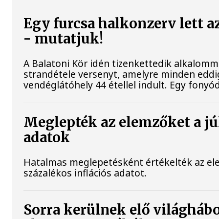
Egy furcsa halkonzerv lett a
- mutatjuk!
A Balatoni Kör idén tizenkettedik alkalomm
strandétele versenyt, amelyre minden eddig
vendéglátóhely 44 étellel indult. Egy fonyódi
Meglepték az elemzőket a júl
adatok
Hatalmas meglepetésként értékelték az elem
százalékos inflációs adatot.
Sorra kerülnek elő világhábo