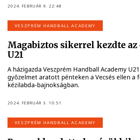
2024. FEBRUÁR 9. 22:48
VESZPRÉM HANDBALL ACADEMY
Magabiztos sikerrel kezdte az
U21
A házigazda Veszprém Handball Academy U21
győzelmet aratott pénteken a Vecsés ellen a 
kézilabda-bajnokságban.
2024. FEBRUÁR 3. 10:51
VESZPRÉM HANDBALL ACADEMY