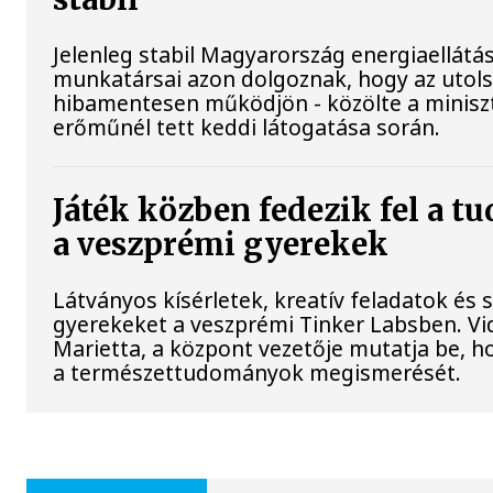
Jelenleg stabil Magyarország energiaellátá
munkatársai azon dolgoznak, hogy az utol
hibamentesen működjön - közölte a miniszt
erőműnél tett keddi látogatása során.
Játék közben fedezik fel a t
a veszprémi gyerekek
Látványos kísérletek, kreatív feladatok és 
gyerekeket a veszprémi Tinker Labsben. V
Marietta, a központ vezetője mutatja be, h
a természettudományok megismerését.