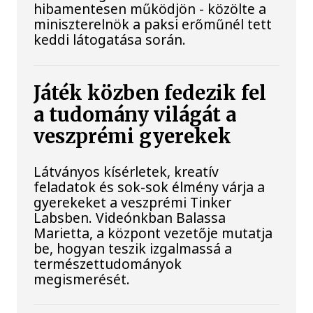
hibamentesen működjön - közölte a
miniszterelnök a paksi erőműnél tett
keddi látogatása során.
Játék közben fedezik fel
a tudomány világát a
veszprémi gyerekek
Látványos kísérletek, kreatív
feladatok és sok-sok élmény várja a
gyerekeket a veszprémi Tinker
Labsben. Videónkban Balassa
Marietta, a központ vezetője mutatja
be, hogyan teszik izgalmassá a
természettudományok
megismerését.