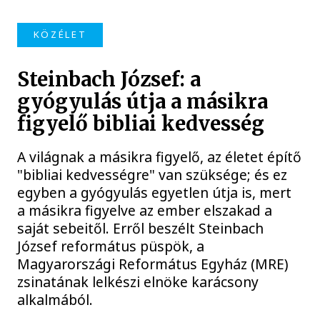
KÖZÉLET
Steinbach József: a
gyógyulás útja a másikra
figyelő bibliai kedvesség
A világnak a másikra figyelő, az életet építő
"bibliai kedvességre" van szüksége; és ez
egyben a gyógyulás egyetlen útja is, mert
a másikra figyelve az ember elszakad a
saját sebeitől. Erről beszélt Steinbach
József református püspök, a
Magyarországi Református Egyház (MRE)
zsinatának lelkészi elnöke karácsony
alkalmából.