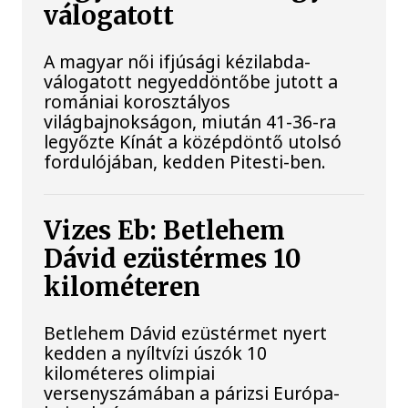
válogatott
A magyar női ifjúsági kézilabda-
válogatott negyeddöntőbe jutott a
romániai korosztályos
világbajnokságon, miután 41-36-ra
legyőzte Kínát a középdöntő utolsó
fordulójában, kedden Pitesti-ben.
Vizes Eb: Betlehem
Dávid ezüstérmes 10
kilométeren
Betlehem Dávid ezüstérmet nyert
kedden a nyíltvízi úszók 10
kilométeres olimpiai
versenyszámában a párizsi Európa-