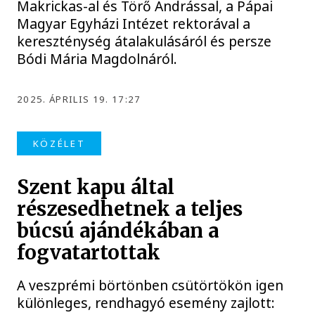
Makrickas-al és Törő Andrással, a Pápai
Magyar Egyházi Intézet rektorával a
kereszténység átalakulásáról és persze
Bódi Mária Magdolnáról.
2025. ÁPRILIS 19. 17:27
KÖZÉLET
Szent kapu által
részesedhetnek a teljes
búcsú ajándékában a
fogvatartottak
A veszprémi börtönben csütörtökön igen
különleges, rendhagyó esemény zajlott: