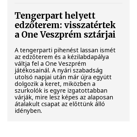
Tengerpart helyett
edzőterem: visszatértek
a One Veszprém sztárjai
A tengerparti pihenést lassan ismét
az edzőterem és a kézilabdapálya
váltja fel a One Veszprém
játékosainál. A nyári szabadság
utolsó napjai után már újra együtt
dolgozik a keret, miközben a
szurkolók is egyre izgatottabban
várják, mire lesz képes az alaposan
átalakult csapat az előttünk álló
idényben.