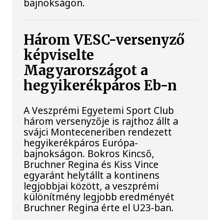
bajnokságon.
Három VESC-versenyző
képviselte
Magyarországot a
hegyikerékpáros Eb-n
A Veszprémi Egyetemi Sport Club
három versenyzője is rajthoz állt a
svájci Monteceneriben rendezett
hegyikerékpáros Európa-
bajnokságon. Bokros Kincső,
Bruchner Regina és Kiss Vince
egyaránt helytállt a kontinens
legjobbjai között, a veszprémi
különítmény legjobb eredményét
Bruchner Regina érte el U23-ban.