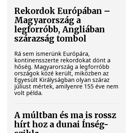
Rekordok Európában –
Magyarország a
legforróbb, Angliában
szárazság tombol
Rá sem ismerünk Európára,
kontinensszerte rekordokat dönt a
hőség. Magyarország a legforróbb
országok közé került, miközben az
Egyesült Királyságban olyan száraz
júliust mértek, amilyenre 155 éve nem
volt példa.
A múltban és ma is rossz
hírt hoz a dunai Ínség-