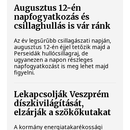
Augusztus 12-én
napfogyatkozás és
csillaghullás is vár ránk
Az év legsűrűbb csillagászati napján,
augusztus 12-én éjjel tetőzik majd a
Perseidák hullócsillagraj, de
ugyanezen a napon részleges
napfogyatkozást is meg lehet majd
figyelni.
Lekapcsolják Veszprém
díszkivilágítását,
elzárják a szökőkutakat
A kormány energiatakarékossági