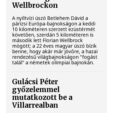
Wellbrockon
A nyíltvízi úszó Betlehem Dávid a
párizsi Európa-bajnokságon a keddi
10 kilométeren szerzett ezüstérmét
követően, szerdán 5 kilométeren is
második lett Florian Wellbrock
mögött; a 22 éves magyar úszó bízik
benne, hogy akár már jövőre, a hazai
rendezésű világbajnokságon "fogást
talál" a németek olimpiai bajnokán.
Gulácsi Péter
győzelemmel
mutatkozott be a
Villarrealban