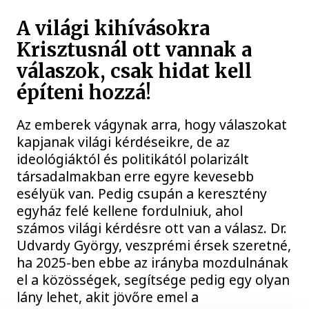
A világi kihívásokra
Krisztusnál ott vannak a
válaszok, csak hidat kell
építeni hozzá!
Az emberek vágynak arra, hogy válaszokat
kapjanak világi kérdéseikre, de az
ideológiáktól és politikától polarizált
társadalmakban erre egyre kevesebb
esélyük van. Pedig csupán a keresztény
egyház felé kellene fordulniuk, ahol
számos világi kérdésre ott van a válasz. Dr.
Udvardy György, veszprémi érsek szeretné,
ha 2025-ben ebbe az irányba mozdulnának
el a közösségek, segítsége pedig egy olyan
lány lehet, akit jövőre emel a