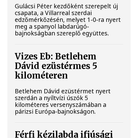
Gulácsi Péter kezdőként szerepelt új
csapata, a Villarreal szerdai
edzőmérkőzésén, melyet 1-0-ra nyert
meg a spanyol labdarúgó-
bajnokságban szereplő együttes.
Vizes Eb: Betlehem
Dávid ezüstérmes 5
kilométeren
Betlehem Dávid ezüstérmet nyert
szerdán a nyíltvízi úszók 5
kilométeres versenyszámában a
párizsi Európa-bajnokságon.
Férfi kézilabda ifjúsági