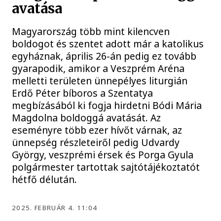
avatása
Magyarország több mint kilencven
boldogot és szentet adott már a katolikus
egyháznak, április 26-án pedig ez tovább
gyarapodik, amikor a Veszprém Aréna
melletti területen ünnepélyes liturgián
Erdő Péter bíboros a Szentatya
megbízásából ki fogja hirdetni Bódi Mária
Magdolna boldoggá avatását. Az
eseményre több ezer hívőt várnak, az
ünnepség részleteiről pedig Udvardy
György, veszprémi érsek és Porga Gyula
polgármester tartottak sajtótájékoztatót
hétfő délután.
2025. FEBRUÁR 4. 11:04