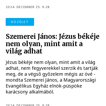
2024. DECEMBER 25. 9:28
KÖZÉLET
Szemerei János: Jézus békéje
nem olyan, mint amit a
világ adhat
Jézus békéje nem olyan, mint amit a világ
adhat, nem fegyverekkel szerzik és tartják
meg, de a végső győzelem mégis az övé -
mondta Szemerei János, a Magyarországi
Evangélikus Egyház elnök-püspöke
karácsony alkalmából.
2024. DECEMBER 25. 9:28