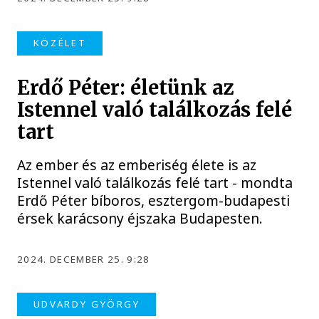
KÖZÉLET
Erdő Péter: életünk az
Istennel való találkozás felé
tart
Az ember és az emberiség élete is az
Istennel való találkozás felé tart - mondta
Erdő Péter bíboros, esztergom-budapesti
érsek karácsony éjszaka Budapesten.
2024. DECEMBER 25. 9:28
UDVARDY GYÖRGY