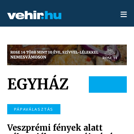
EGYHÁZ
PÁPAVÁLASZTÁS
Veszprémi fények alatt