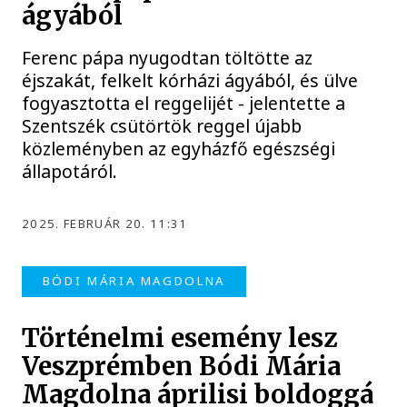
ágyából
Ferenc pápa nyugodtan töltötte az
éjszakát, felkelt kórházi ágyából, és ülve
fogyasztotta el reggelijét - jelentette a
Szentszék csütörtök reggel újabb
közleményben az egyházfő egészségi
állapotáról.
2025. FEBRUÁR 20. 11:31
BÓDI MÁRIA MAGDOLNA
Történelmi esemény lesz
Veszprémben Bódi Mária
Magdolna áprilisi boldoggá