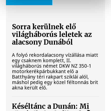
Sorra kerülnek elő
világháborús leletek az
alacsony Dunából
A folyó rekordalacsony vízállása miatt
egy csaknem komplett, II.
világháborús német DKW NZ 350-1
motorkerékpárbukkant elő a
Batthyány téri rakpart sziklái alól,
máshol pedig egy közel féltonnás brit
akna került elő.
Késéltánc a Dunán: Mi