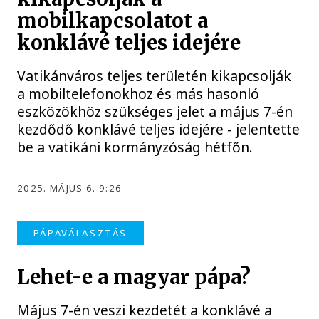
mobilkapcsolatot a
konklávé teljes idejére
Vatikánváros teljes területén kikapcsolják
a mobiltelefonokhoz és más hasonló
eszközökhöz szükséges jelet a május 7-én
kezdődő konklávé teljes idejére - jelentette
be a vatikáni kormányzóság hétfőn.
2025. MÁJUS 6. 9:26
PÁPAVÁLASZTÁS
Lehet-e a magyar pápa?
Május 7-én veszi kezdetét a konklávé a