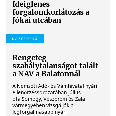
Ideiglenes
forgalomkorlátozás a
Jókai utcában
KÖZÉRDEKŰ
Rengeteg
szabálytalanságot talált
a NAV a Balatonnál
A Nemzeti Adó- és Vámhivatal nyári
ellenőrzéssorozatában július
óta Somogy, Veszprém és Zala
vármegyében vizsgálják a
legforgalmasabb nyári