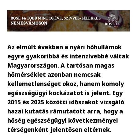
Az elmúlt években a nyári hőhullámok
egyre gyakoribbá és intenzívebbé váltak
Magyarországon. A tartósan magas
hőmérséklet azonban nemcsak
kellemetlenséget okoz, hanem komoly
egészségügyi kockázatot is jelent. Egy
2015 és 2025 közötti időszakot vizsgáló
hazai kutatás rámutatott arra, hogy a
hőség egészségügyi következményei
térségenként jelentősen eltérnek.