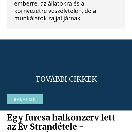
emberre, az állatokra és a
környezetre veszélytelen, de a
munkálatok zajjal járnak.
TOVÁBBI CIKKEK
BALATON
Egy furcsa halkonzerv lett
az Év Strandétele -