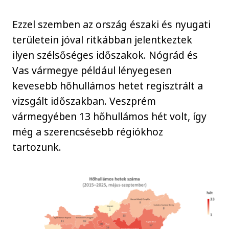
Ezzel szemben az ország északi és nyugati
területein jóval ritkábban jelentkeztek
ilyen szélsőséges időszakok. Nógrád és
Vas vármegye például lényegesen
kevesebb hőhullámos hetet regisztrált a
vizsgált időszakban. Veszprém
vármegyében 13 hőhullámos hét volt, így
még a szerencsésebb régiókhoz
tartozunk.