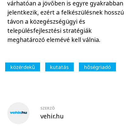
várhatóan a jövőben is egyre gyakrabban
jelentkezik, ezért a felkészülésnek hosszú
távon a közegészségügyi és
településfejlesztési stratégiák
meghatározó elemévé kell válnia.
közérdekű
kutatás
hőségriadó
SZERZŐ
vehir.hu