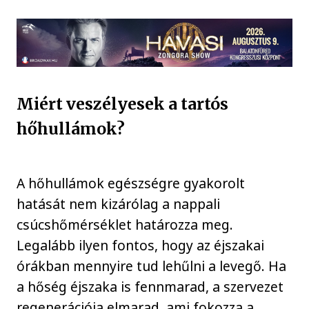
Miért veszélyesek a tartós
hőhullámok?
A hőhullámok egészségre gyakorolt
hatását nem kizárólag a nappali
csúcshőmérséklet határozza meg.
Legalább ilyen fontos, hogy az éjszakai
órákban mennyire tud lehűlni a levegő. Ha
a hőség éjszaka is fennmarad, a szervezet
regenerációja elmarad, ami fokozza a