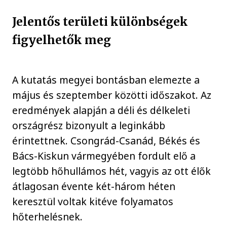
Jelentős területi különbségek
figyelhetők meg
A kutatás megyei bontásban elemezte a
május és szeptember közötti időszakot. Az
eredmények alapján a déli és délkeleti
országrész bizonyult a leginkább
érintettnek. Csongrád-Csanád, Békés és
Bács-Kiskun vármegyében fordult elő a
legtöbb hőhullámos hét, vagyis az ott élők
átlagosan évente két-három héten
keresztül voltak kitéve folyamatos
hőterhelésnek.