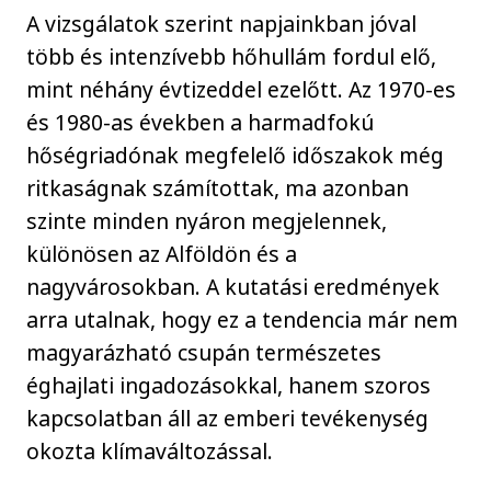
A vizsgálatok szerint napjainkban jóval
több és intenzívebb hőhullám fordul elő,
mint néhány évtizeddel ezelőtt. Az 1970-es
és 1980-as években a harmadfokú
hőségriadónak megfelelő időszakok még
ritkaságnak számítottak, ma azonban
szinte minden nyáron megjelennek,
különösen az Alföldön és a
nagyvárosokban. A kutatási eredmények
arra utalnak, hogy ez a tendencia már nem
magyarázható csupán természetes
éghajlati ingadozásokkal, hanem szoros
kapcsolatban áll az emberi tevékenység
okozta klímaváltozással.