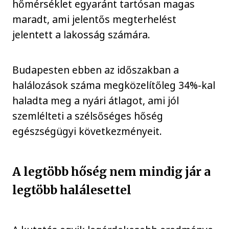
hőmérséklet egyaránt tartósan magas
maradt, ami jelentős megterhelést
jelentett a lakosság számára.
Budapesten ebben az időszakban a
halálozások száma megközelítőleg 34%-kal
haladta meg a nyári átlagot, ami jól
szemlélteti a szélsőséges hőség
egészségügyi következményeit.
A legtöbb hőség nem mindig jár a
legtöbb halálesettel