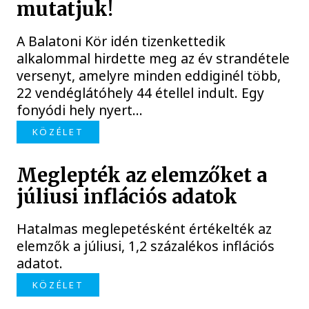
mutatjuk!
A Balatoni Kör idén tizenkettedik
alkalommal hirdette meg az év strandétele
versenyt, amelyre minden eddiginél több,
22 vendéglátóhely 44 étellel indult. Egy
fonyódi hely nyert...
KÖZÉLET
Meglepték az elemzőket a
júliusi inflációs adatok
Hatalmas meglepetésként értékelték az
elemzők a júliusi, 1,2 százalékos inflációs
adatot.
KÖZÉLET