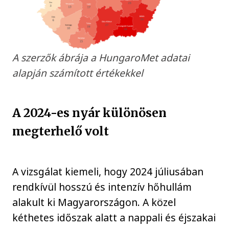
A szerzők ábrája a HungaroMet adatai
alapján számított értékekkel
A 2024-es nyár különösen
megterhelő volt
A vizsgálat kiemeli, hogy 2024 júliusában
rendkívül hosszú és intenzív hőhullám
alakult ki Magyarországon. A közel
kéthetes időszak alatt a nappali és éjszakai