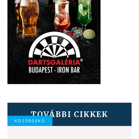
TOVÁBBI CIKKEK
KÖZÉRDEKŰ