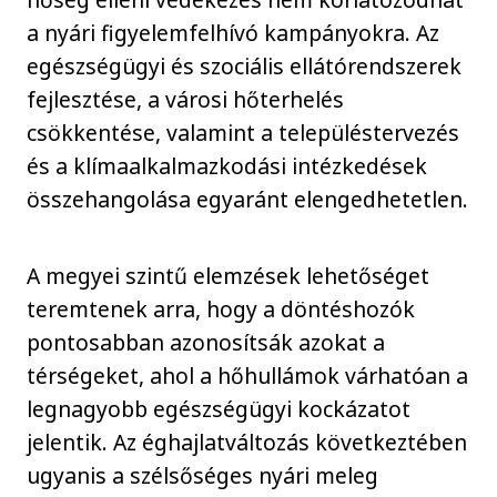
a nyári figyelemfelhívó kampányokra. Az
egészségügyi és szociális ellátórendszerek
fejlesztése, a városi hőterhelés
csökkentése, valamint a településtervezés
és a klímaalkalmazkodási intézkedések
összehangolása egyaránt elengedhetetlen.
A megyei szintű elemzések lehetőséget
teremtenek arra, hogy a döntéshozók
pontosabban azonosítsák azokat a
térségeket, ahol a hőhullámok várhatóan a
legnagyobb egészségügyi kockázatot
jelentik. Az éghajlatváltozás következtében
ugyanis a szélsőséges nyári meleg