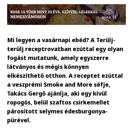
Mi legyen a vasárnapi ebéd? A Terülj-
terülj receptrovatban ezúttal egy olyan
fogást mutatunk, amely egyszerre
látványos és mégis könnyen
elkészíthető otthon. A receptet ezúttal
a veszprémi Smoke and More séfje,
Takács Gergő ajánlja, aki egy kívül
ropogós, belül szaftos csirkemellet
párosított selymes édesburgonya-
pürével.