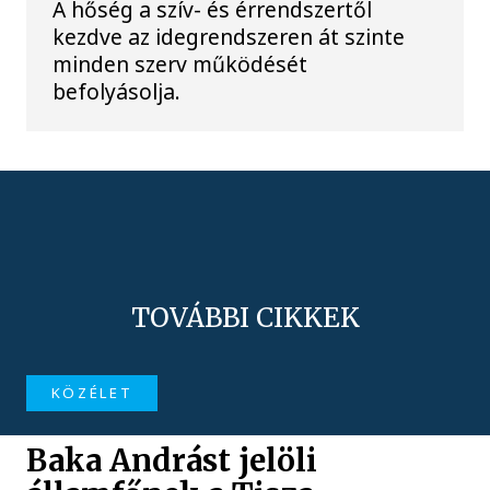
A hőség a szív- és érrendszertől
kezdve az idegrendszeren át szinte
minden szerv működését
befolyásolja.
TOVÁBBI CIKKEK
KÖZÉLET
Baka Andrást jelöli