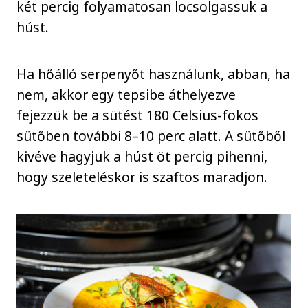
két percig folyamatosan locsolgassuk a
húst.
Ha hőálló serpenyőt használunk, abban, ha
nem, akkor egy tepsibe áthelyezve
fejezzük be a sütést 180 Celsius-fokos
sütőben további 8–10 perc alatt. A sütőből
kivéve hagyjuk a húst öt percig pihenni,
hogy szeleteléskor is szaftos maradjon.