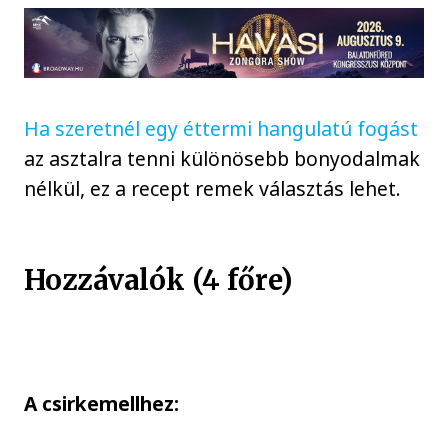
Ha szeretnél egy éttermi hangulatú fogást
az asztalra tenni különösebb bonyodalmak
nélkül, ez a recept remek választás lehet.
Hozzávalók (4 főre)
A csirkemellhez: