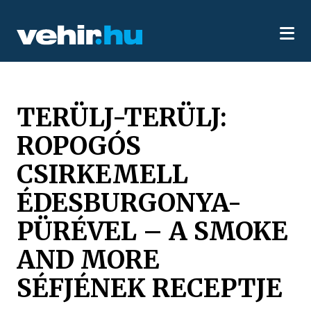
TERÜLJ-TERÜLJ:
ROPOGÓS
CSIRKEMELL
ÉDESBURGONYA-
PÜRÉVEL – A SMOKE
AND MORE
SÉFJÉNEK RECEPTJE