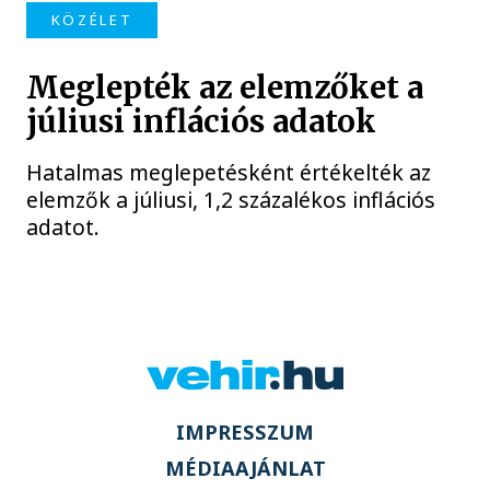
KÖZÉLET
Meglepték az elemzőket a
júliusi inflációs adatok
Hatalmas meglepetésként értékelték az
elemzők a júliusi, 1,2 százalékos inflációs
adatot.
IMPRESSZUM
MÉDIAAJÁNLAT