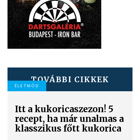
TOVÁBBI CIKKEK
ÉLETMÓD
Itt a kukoricaszezon! 5
recept, ha már unalmas a
klasszikus főtt kukorica