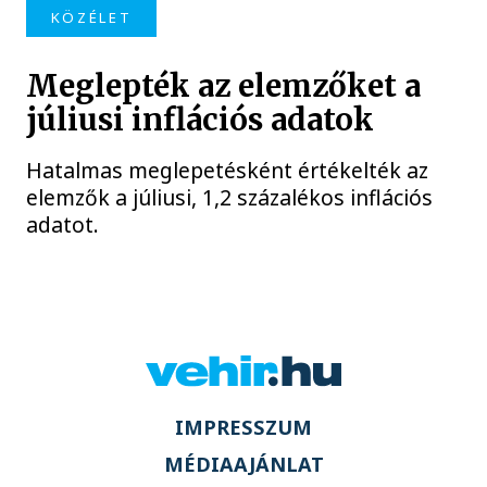
KÖZÉLET
Meglepték az elemzőket a
júliusi inflációs adatok
Hatalmas meglepetésként értékelték az
elemzők a júliusi, 1,2 százalékos inflációs
adatot.
IMPRESSZUM
MÉDIAAJÁNLAT