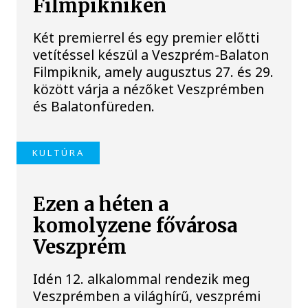
Filmpikniken
Két premierrel és egy premier előtti
vetítéssel készül a Veszprém-Balaton
Filmpiknik, amely augusztus 27. és 29.
között várja a nézőket Veszprémben
és Balatonfüreden.
KULTÚRA
Ezen a héten a
komolyzene fővárosa
Veszprém
Idén 12. alkalommal rendezik meg
Veszprémben a világhírű, veszprémi