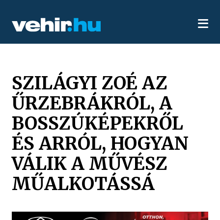
SZILÁGYI ZOÉ AZ
ŰRZEBRÁKRÓL, A
BOSSZÚKÉPEKRŐL
ÉS ARRÓL, HOGYAN
VÁLIK A MŰVÉSZ
MŰALKOTÁSSÁ