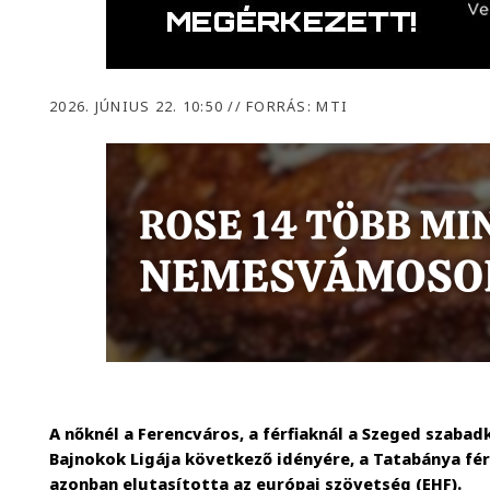
2026. JÚNIUS 22. 10:50
//
FORRÁS: MTI
A nőknél a Ferencváros, a férfiaknál a Szeged szabad
Bajnokok Ligája következő idényére, a Tatabánya fé
azonban elutasította az európai szövetség (EHF).