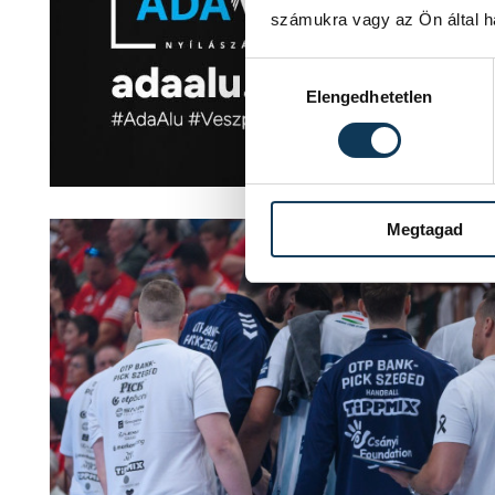
számukra vagy az Ön által ha
Hozzájárulás kiválasztása
Elengedhetetlen
Megtagad