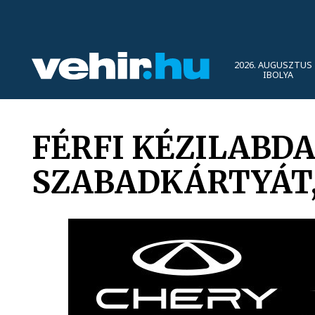
2026. AUGUSZTUS 
IBOLYA
FÉRFI KÉZILABDA
SZABADKÁRTYÁT,