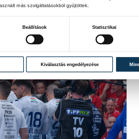
sznált más szolgáltatásokból gyűjtöttek.
Beállítások
Statisztikai
Kiválasztás engedélyezése
Min