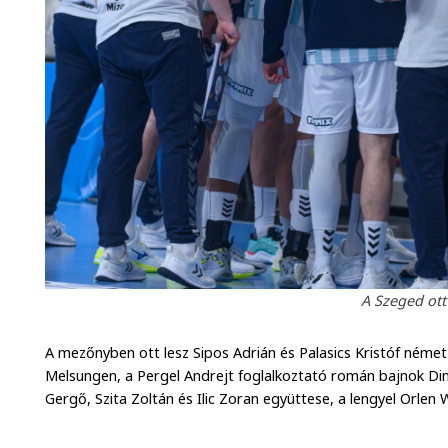
A Szeged ott
A mezőnyben ott lesz Sipos Adrián és Palasics Kristóf ném
Melsungen, a Pergel Andrejt foglalkoztató román bajnok Di
Gergő, Szita Zoltán és Ilic Zoran együttese, a lengyel Orlen Wi