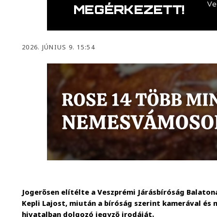
2026. JÚNIUS 9. 15:54
Jogerősen elítélte a Veszprémi Járásbíróság Balato
Kepli Lajost, miután a bíróság szerint kamerával és
hivatalban dolgozó jegyző irodáját.