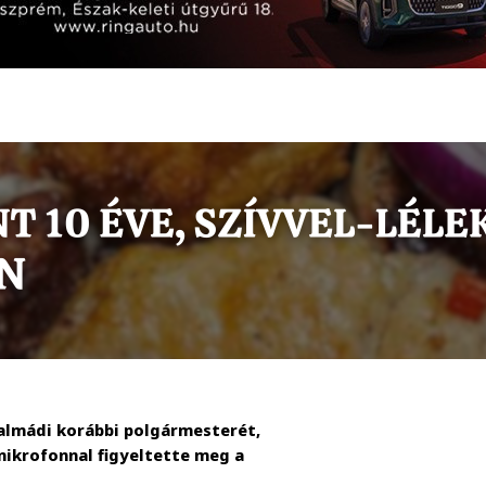
nalmádi korábbi polgármesterét,
 mikrofonnal figyeltette meg a