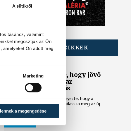
A sütikről
tosításához, valamint
einkkel megosztjuk az Ön
TOVÁBBI CIKKEK
l, amelyeket Ön adott meg
KÖZÉLET
A Tisza-frakció
kezdeményezte, hogy jövő
Marketing
kedden legyen az
államfőválasztás
A Tisza-frakció kezdeményezte, hogy a
parlament jövő kedden válassza meg az új
köztársasági elnököt.
dennek a megengedése
TUDOMÁNY