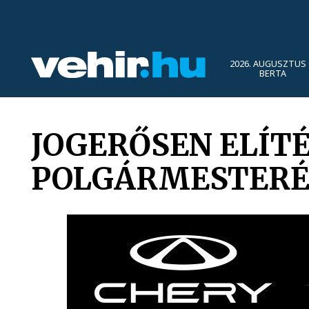
2026. AUGUSZTUS 
BERTA
JOGERŐSEN ELÍT
POLGÁRMESTER