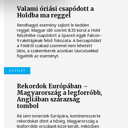
Valami óriási csapódott a
Holdba ma reggel
Rendhagyó esemény zajlott le kedden
reggel. Magyar idő szerint 8:35 körül a Hold
felszínébe csapódott a SpaceX egyik Falcon–
9 rakétájának felső fokozata. A becsapódást
a Földről szabad szemmel nem lehetett
látni, a szakemberek azonban távcsövekkel
figyelték az eseményt.
KÖZÉLET
Rekordok Európában –
Magyarország a legforróbb,
Angliában szárazság
tombol
Rá sem ismerünk Európára, kontinensszerte
rekordokat dönt a hőség. Magyarország a
legforróbb országok közé került, miközben