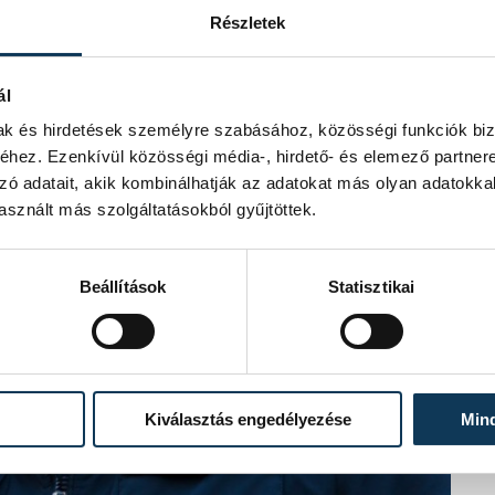
Részletek
ál
mak és hirdetések személyre szabásához, közösségi funkciók biz
hez. Ezenkívül közösségi média-, hirdető- és elemező partner
zó adatait, akik kombinálhatják az adatokat más olyan adatokka
sznált más szolgáltatásokból gyűjtöttek.
Beállítások
Statisztikai
Kiválasztás engedélyezése
Min