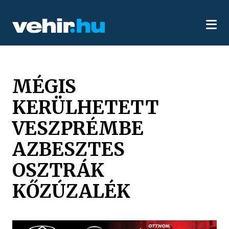
MÉGIS
KERÜLHETETT
VESZPRÉMBE
AZBESZTES
OSZTRÁK
KŐZÚZALÉK