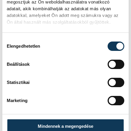
megosztjuk az Ön weboldalhasználatra vonatkozó
adatait, akik kombinálhatják az adatokat más olyan
adatokkal, amelyeket Ön adott meg számukra vagy az
Ön által használt más szolgáltatásokból gyűjtöttek.
SZERZŐ
vehir.hu
Hozzájárulás kiválasztása
Elengedhetetlen
Beállítások
Statisztikai
Marketing
Mindennek a megengedése