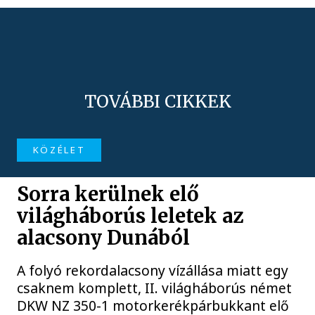
TOVÁBBI CIKKEK
KÖZÉLET
Sorra kerülnek elő
világháborús leletek az
alacsony Dunából
A folyó rekordalacsony vízállása miatt egy
csaknem komplett, II. világháborús német
DKW NZ 350-1 motorkerékpárbukkant elő