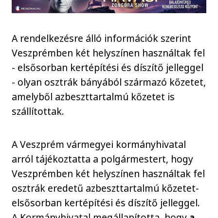
A rendelkezésre álló információk szerint
Veszprémben két helyszínen használtak fel
- elsősorban kertépítési és díszítő jelleggel
- olyan osztrák bányából származó kőzetet,
amelyből azbeszttartalmú kőzetet is
szállítottak.
A Veszprém vármegyei kormányhivatal
arról tájékoztatta a polgármestert, hogy
Veszprémben két helyszínen használtak fel
osztrák eredetű azbeszttartalmú kőzetet-
elsősorban kertépítési és díszítő jelleggel.
A Kormányhivatal megállapította, hogy
a