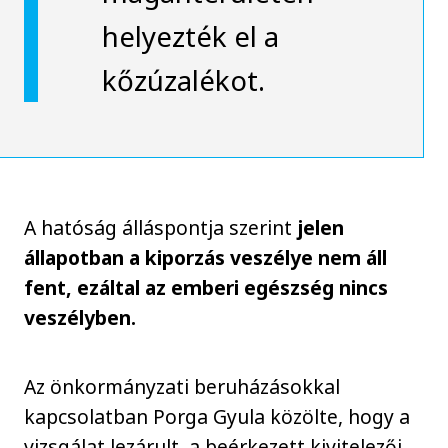
helyezték el a
kőzúzalékot.
A hatóság álláspontja szerint
jelen
állapotban a kiporzás veszélye nem áll
fent, ezáltal az emberi egészség nincs
veszélyben.
Az önkormányzati beruházásokkal
kapcsolatban Porga Gyula közölte, hogy a
vizsgálat lezárult, a beérkezett kivitelezői