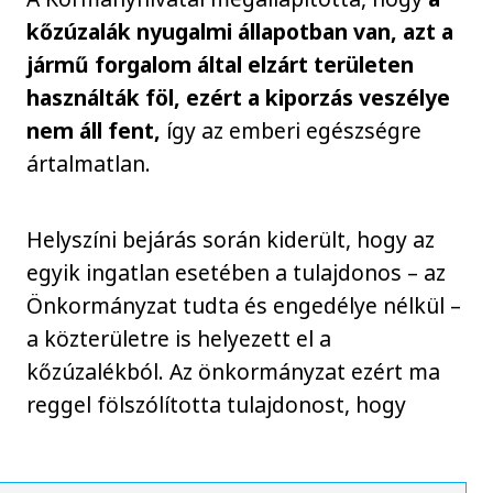
kőzúzalák nyugalmi állapotban van, azt a
jármű forgalom által elzárt területen
használták föl, ezért a kiporzás veszélye
nem áll fent,
így az emberi egészségre
ártalmatlan.
Helyszíni bejárás során kiderült, hogy az
egyik ingatlan esetében a tulajdonos – az
Önkormányzat tudta és engedélye nélkül –
a közterületre is helyezett el a
kőzúzalékból. Az önkormányzat ezért ma
reggel fölszólította tulajdonost, hogy