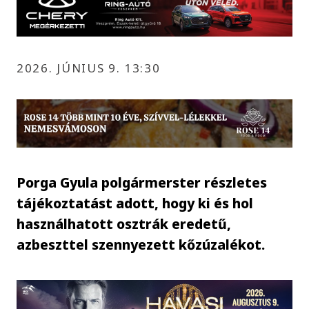
2026. JÚNIUS 9. 13:30
Porga Gyula polgármerster részletes
tájékoztatást adott, hogy ki és hol
használhatott osztrák eredetű,
azbeszttel szennyezett kőzúzalékot.