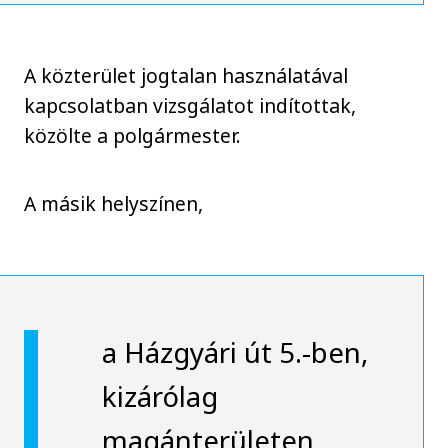
A közterület jogtalan használatával
kapcsolatban vizsgálatot indítottak,
közölte a polgármester.
A másik helyszínen,
a Házgyári út 5.-ben,
kizárólag
magánterületen