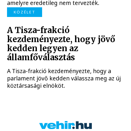
amelyre eredetileg nem tervezték.
KÖZÉLET
A Tisza-frakció
kezdeményezte, hogy jövő
kedden legyen az
államfőválasztás
A Tisza-frakció kezdeményezte, hogy a
parlament jövő kedden válassza meg az új
köztársasági elnököt.