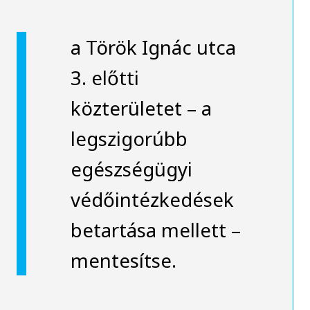
a Török Ignác utca
3. előtti
közterületet – a
legszigorúbb
egészségügyi
védőintézkedések
betartása mellett –
mentesítse.