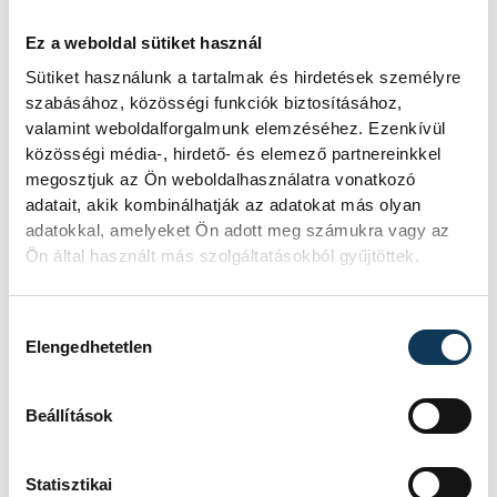
Ez a weboldal sütiket használ
Sütiket használunk a tartalmak és hirdetések személyre
szabásához, közösségi funkciók biztosításához,
valamint weboldalforgalmunk elemzéséhez. Ezenkívül
közösségi média-, hirdető- és elemező partnereinkkel
megosztjuk az Ön weboldalhasználatra vonatkozó
adatait, akik kombinálhatják az adatokat más olyan
adatokkal, amelyeket Ön adott meg számukra vagy az
Ön által használt más szolgáltatásokból gyűjtöttek.
Hozzájárulás kiválasztása
Elengedhetetlen
Beállítások
Statisztikai