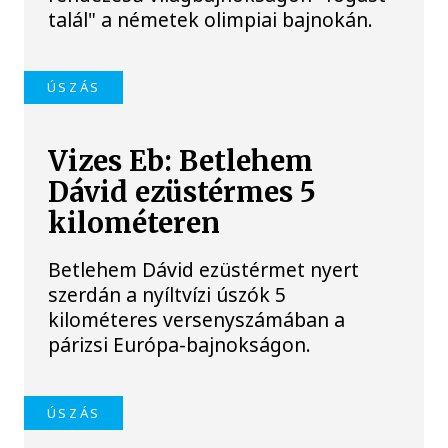
talál" a németek olimpiai bajnokán.
ÚSZÁS
Vizes Eb: Betlehem
Dávid ezüstérmes 5
kilométeren
Betlehem Dávid ezüstérmet nyert
szerdán a nyíltvízi úszók 5
kilométeres versenyszámában a
párizsi Európa-bajnokságon.
ÚSZÁS