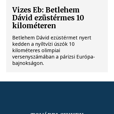
Vizes Eb: Betlehem
Dávid ezüstérmes 10
kilométeren
Betlehem Dávid ezüstérmet nyert
kedden a nyíltvízi úszók 10
kilométeres olimpiai
versenyszámában a párizsi Európa-
bajnokságon.