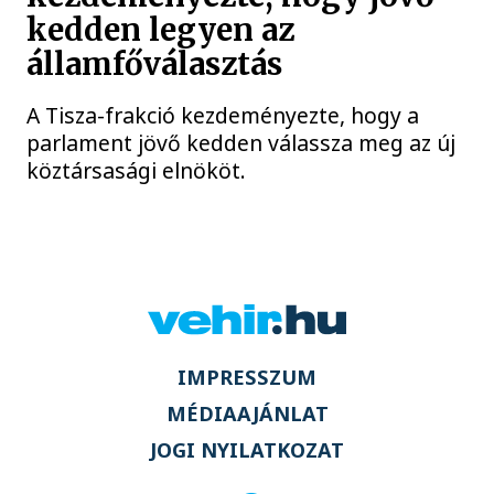
kedden legyen az
államfőválasztás
A Tisza-frakció kezdeményezte, hogy a
parlament jövő kedden válassza meg az új
köztársasági elnököt.
IMPRESSZUM
MÉDIAAJÁNLAT
JOGI NYILATKOZAT