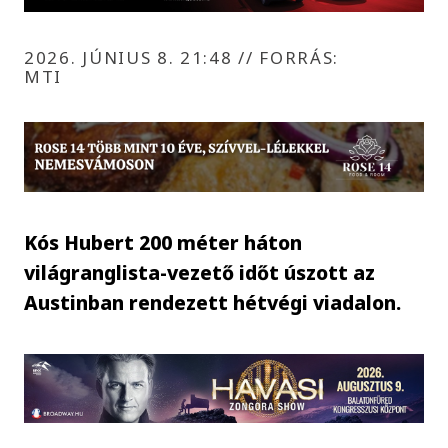
2026. JÚNIUS 8. 21:48
//
FORRÁS:
MTI
Kós Hubert 200 méter háton
világranglista-vezető időt úszott az
Austinban rendezett hétvégi viadalon.