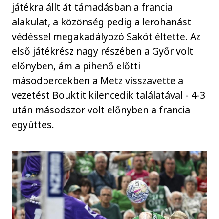
játékra állt át támadásban a francia
alakulat, a közönség pedig a lerohanást
védéssel megakadályozó Sakót éltette. Az
első játékrész nagy részében a Győr volt
előnyben, ám a pihenő előtti
másodpercekben a Metz visszavette a
vezetést Bouktit kilencedik találatával - 4-3
után másodszor volt előnyben a francia
együttes.