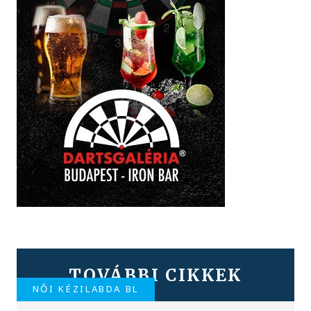
TOVÁBBI CIKKEK
NŐI KÉZILABDA BL