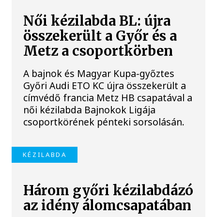
Női kézilabda BL: újra
összekerült a Győr és a
Metz a csoportkörben
A bajnok és Magyar Kupa-győztes
Győri Audi ETO KC újra összekerült a
címvédő francia Metz HB csapatával a
női kézilabda Bajnokok Ligája
csoportkörének pénteki sorsolásán.
KÉZILABDA
Három győri kézilabdázó
az idény álomcsapatában