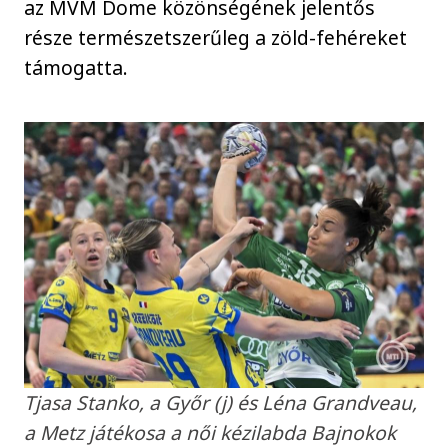
az MVM Dome közönségének jelentős
része természetszerűleg a zöld-fehéreket
támogatta.
Tjasa Stanko, a Győr (j) és Léna Grandveau,
a Metz játékosa a női kézilabda Bajnokok