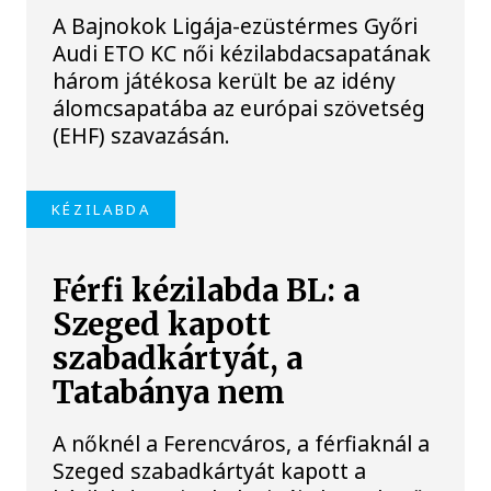
A Bajnokok Ligája-ezüstérmes Győri
Audi ETO KC női kézilabdacsapatának
három játékosa került be az idény
álomcsapatába az európai szövetség
(EHF) szavazásán.
KÉZILABDA
Férfi kézilabda BL: a
Szeged kapott
szabadkártyát, a
Tatabánya nem
A nőknél a Ferencváros, a férfiaknál a
Szeged szabadkártyát kapott a