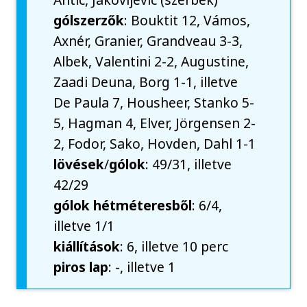
gólszerzők
: Bouktit 12, Vámos,
Axnér, Granier, Grandveau 3-3,
Albek, Valentini 2-2, Augustine,
Zaadi Deuna, Borg 1-1, illetve
De Paula 7, Housheer, Stanko 5-
5, Hagman 4, Elver, Jörgensen 2-
2, Fodor, Sako, Hovden, Dahl 1-1
lövések
/
gólok
: 49/31, illetve
42/29
gólok
hétméteresből
: 6/4,
illetve 1/1
kiállítások
: 6, illetve 10 perc
piros lap
: -, illetve 1