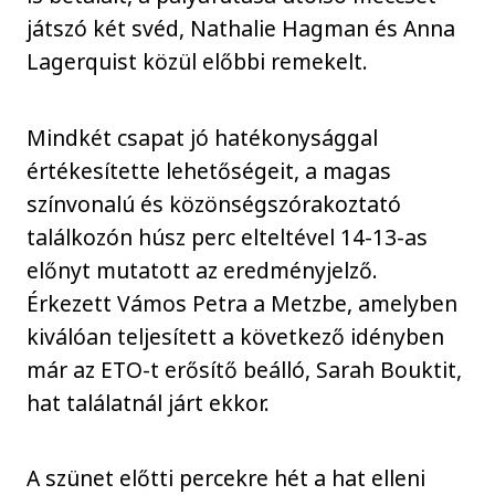
játszó két svéd, Nathalie Hagman és Anna
Lagerquist közül előbbi remekelt.
Mindkét csapat jó hatékonysággal
értékesítette lehetőségeit, a magas
színvonalú és közönségszórakoztató
találkozón húsz perc elteltével 14-13-as
előnyt mutatott az eredményjelző.
Érkezett Vámos Petra a Metzbe, amelyben
kiválóan teljesített a következő idényben
már az ETO-t erősítő beálló, Sarah Bouktit,
hat találatnál járt ekkor.
A szünet előtti percekre hét a hat elleni