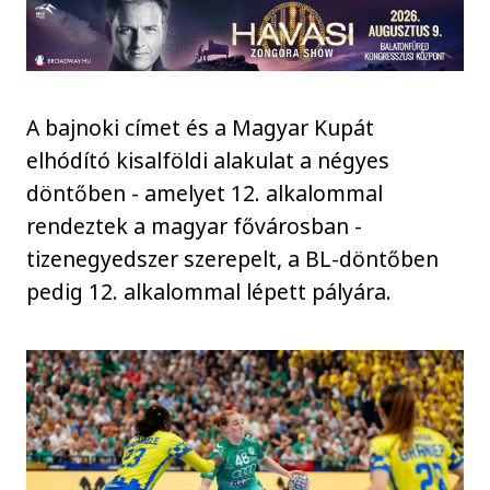
A bajnoki címet és a Magyar Kupát
elhódító kisalföldi alakulat a négyes
döntőben - amelyet 12. alkalommal
rendeztek a magyar fővárosban -
tizenegyedszer szerepelt, a BL-döntőben
pedig 12. alkalommal lépett pályára.