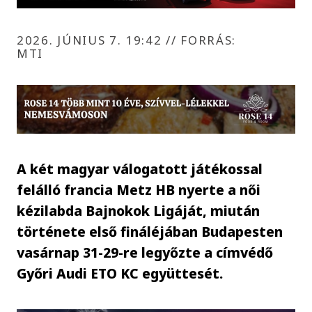
2026. JÚNIUS 7. 19:42
//
FORRÁS:
MTI
A két magyar válogatott játékossal
felálló francia Metz HB nyerte a női
kézilabda Bajnokok Ligáját, miután
története első fináléjában Budapesten
vasárnap 31-29-re legyőzte a címvédő
Győri Audi ETO KC együttesét.