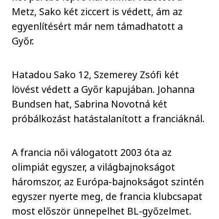
Metz, Sako két ziccert is védett, ám az
egyenlítésért már nem támadhatott a
Győr.
Hatadou Sako 12, Szemerey Zsófi két
lövést védett a Győr kapujában. Johanna
Bundsen hat, Sabrina Novotná két
próbálkozást hatástalanított a franciáknál.
A francia női válogatott 2003 óta az
olimpiát egyszer, a világbajnokságot
háromszor, az Európa-bajnokságot szintén
egyszer nyerte meg, de francia klubcsapat
most először ünnepelhet BL-győzelmet.