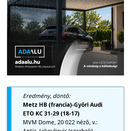
Eredmény, döntő:
Metz HB (francia)-Győri Audi
ETO KC 31-29 (18-17)
MVM Dome, 20 022 néző, v.:
Antic, Jakovljevic (szerbek)