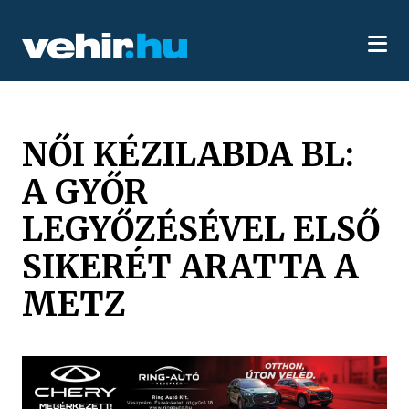
NŐI KÉZILABDA BL:
A GYŐR
LEGYŐZÉSÉVEL ELSŐ
SIKERÉT ARATTA A
METZ