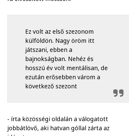
Ez volt az első szezonom
külföldön. Nagy öröm itt
játszani, ebben a
bajnokságban. Nehéz és
hosszú év volt mentálisan, de
ezután erősebben várom a
következő szezont
- írta közösségi oldalán a válogatott
jobbátlövő, aki hatvan góllal zárta az