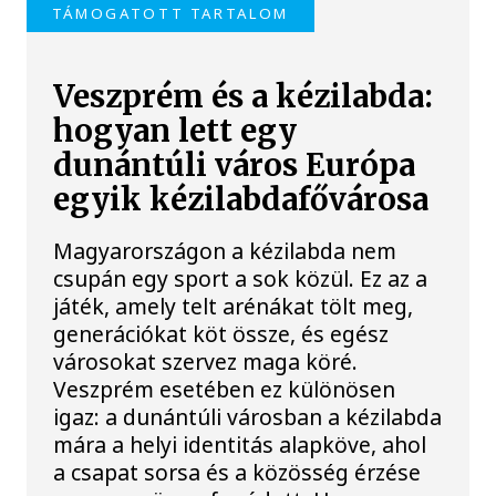
TÁMOGATOTT TARTALOM
Veszprém és a kézilabda:
hogyan lett egy
dunántúli város Európa
egyik kézilabdafővárosa
Magyarországon a kézilabda nem
csupán egy sport a sok közül. Ez az a
játék, amely telt arénákat tölt meg,
generációkat köt össze, és egész
városokat szervez maga köré.
Veszprém esetében ez különösen
igaz: a dunántúli városban a kézilabda
mára a helyi identitás alapköve, ahol
a csapat sorsa és a közösség érzése