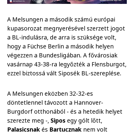
A Melsungen a második számú európai
kupasorozat megnyerésével szerzett jogot
a BL-indulásra, de arra is szüksége volt,
hogy a Füchse Berlin a második helyen
végezzen a Bundesligában. A fővárosiak
vasárnap 43-38-ra legyőzték a Flensburgot,
ezzel biztossá vált Siposék BL-szereplése.
A Melsungen eközben 32-32-es
döntetlennel távozott a Hannover-
Burgdorf otthonából - és a hetedik helyet
szerezte meg -,
Sipos
egy gólt lőtt,
Palasicsnak
és
Bartucznak
nem volt