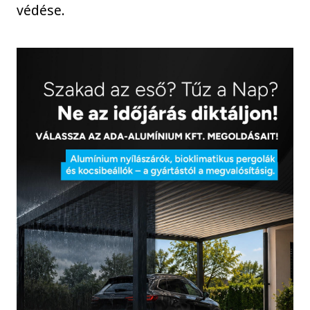
védése.