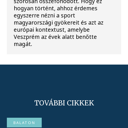
szorosan összefonódott. Hogy ez
hogyan történt, ahhoz érdemes
egyszerre nézni a sport
magyarországi gyökereit és azt az
európai kontextust, amelybe
Veszprém az évek alatt benőtte
magát.
TOVÁBBI CIKKEK
BALATON