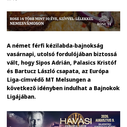
A német férfi kézilabda-bajnokság
vasárnapi, utolsó fordulójában biztossá
vált, hogy Sipos Adrián, Palasics Kristóf
és Bartucz László csapata, az Európa
Liga-címvédő MT Melsungen a
következő idényben indulhat a Bajnokok
Ligájában.