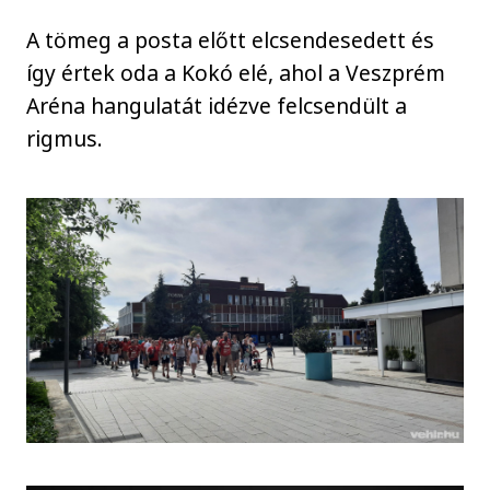
A tömeg a posta előtt elcsendesedett és
így értek oda a Kokó elé, ahol a Veszprém
Aréna hangulatát idézve felcsendült a
rigmus.