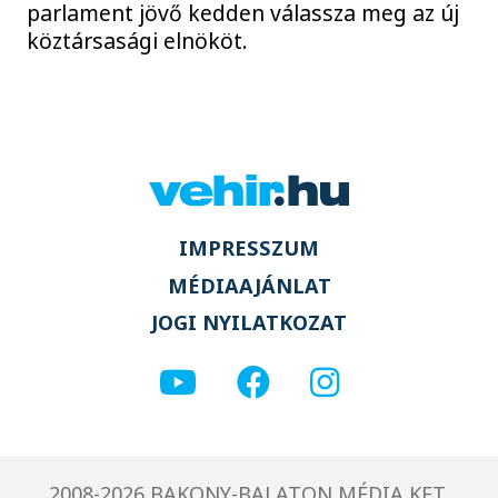
parlament jövő kedden válassza meg az új
köztársasági elnököt.
IMPRESSZUM
MÉDIAAJÁNLAT
JOGI NYILATKOZAT
2008-2026 BAKONY-BALATON MÉDIA KFT.