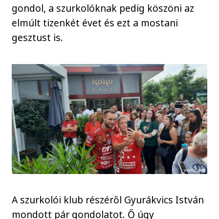
gondol, a szurkolóknak pedig köszöni az
elmúlt tizenkét évet és ezt a mostani
gesztust is.
A szurkolói klub részéről Gyurákvics István
mondott pár gondolatot. Ő úgy