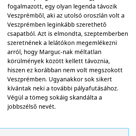
fogalmazott, egy olyan legenda távozik
Veszprémből, aki az utolsó oroszlán volt a
Veszprémben leginkább szerethető
csapatból. Azt is elmondta, szeptemberben
szeretnének a lelátókon megemlékezni
arról, hogy Marguc-nak méltatlan
körülmények között kellett távoznia,
hiszen ez korábban nem volt megszokott
Veszprémben. Ugyanakkor sok sikert
kívántak neki a további pályafutásához.
Végül a tömeg sokáig skandálta a
jobbszélső nevét.