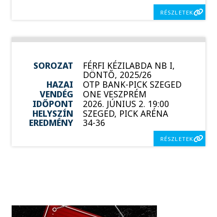
RÉSZLETEK
SOROZAT
FÉRFI KÉZILABDA NB I,
DÖNTŐ, 2025/26
HAZAI
OTP BANK-PICK SZEGED
VENDÉG
ONE VESZPRÉM
IDŐPONT
2026. JÚNIUS 2. 19:00
HELYSZÍN
SZEGED, PICK ARÉNA
EREDMÉNY
34-36
RÉSZLETEK