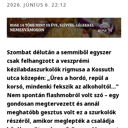
2026. JÚNIUS 6. 22:12
Szombat délután a semmiből egyszer
csak felhangzott a veszprémi
kézilabdaszurkolók rigmusa a Kossuth
utca közepén: „Üres a hordó, repül a
korsó, mindenki fekszik az alkoholtól…”
Nem spontán flashmobról volt szó – egy
gondosan megtervezett és annál
meghatóbb gesztus volt ez a szurkolók
részéről, amikor meglepték a családja