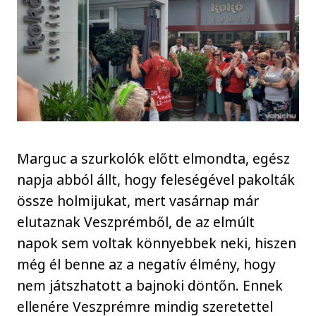
Marguc a szurkolók előtt elmondta, egész
napja abból állt, hogy feleségével pakolták
össze holmijukat, mert vasárnap már
elutaznak Veszprémből, de az elmúlt
napok sem voltak könnyebbek neki, hiszen
még él benne az a negatív élmény, hogy
nem játszhatott a bajnoki döntőn. Ennek
ellenére Veszprémre mindig szeretettel