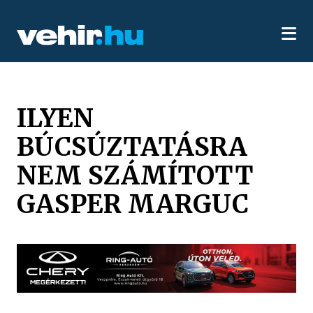
ILYEN
BÚCSÚZTATÁSRA
NEM SZÁMÍTOTT
GASPER MARGUC