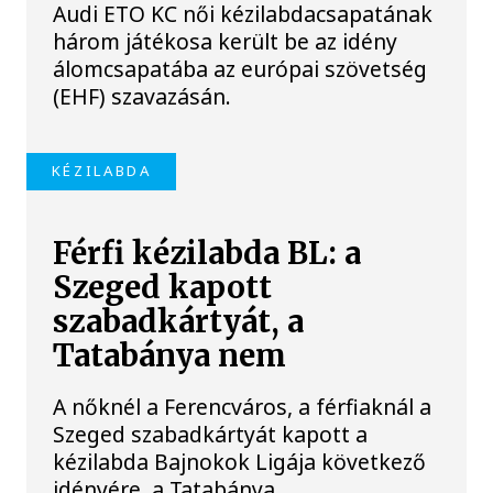
Audi ETO KC női kézilabdacsapatának
három játékosa került be az idény
álomcsapatába az európai szövetség
(EHF) szavazásán.
KÉZILABDA
Férfi kézilabda BL: a
Szeged kapott
szabadkártyát, a
Tatabánya nem
A nőknél a Ferencváros, a férfiaknál a
Szeged szabadkártyát kapott a
kézilabda Bajnokok Ligája következő
idényére, a Tatabánya