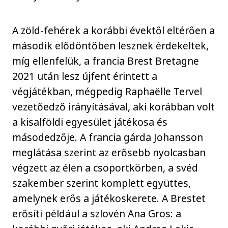
A zöld-fehérek a korábbi évektől eltérően a
második elődöntőben lesznek érdekeltek,
míg ellenfelük, a francia Brest Bretagne
2021 után lesz újfent érintett a
végjátékban, mégpedig Raphaëlle Tervel
vezetőedző irányításával, aki korábban volt
a kisalföldi egyesület játékosa és
másodedzője. A francia gárda Johansson
meglátása szerint az erősebb nyolcasban
végzett az élen a csoportkörben, a svéd
szakember szerint komplett együttes,
amelynek erős a játékoskerete. A Brestet
erősíti például a szlovén Ana Gros: a