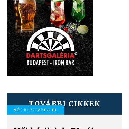
TOVÁBBI CIKKEK
NŐI KÉZILABDA BL