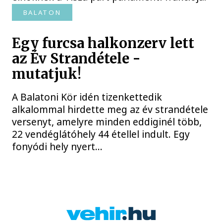
BALATON
Egy furcsa halkonzerv lett
az Év Strandétele -
mutatjuk!
A Balatoni Kör idén tizenkettedik
alkalommal hirdette meg az év strandétele
versenyt, amelyre minden eddiginél több,
22 vendéglátóhely 44 étellel indult. Egy
fonyódi hely nyert...