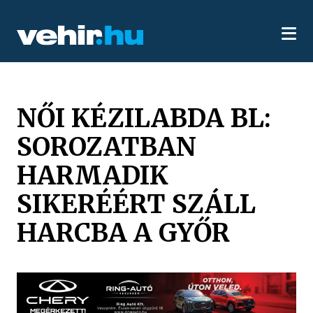
NŐI KÉZILABDA BL:
SOROZATBAN
HARMADIK
SIKERÉÉRT SZÁLL
HARCBA A GYŐR