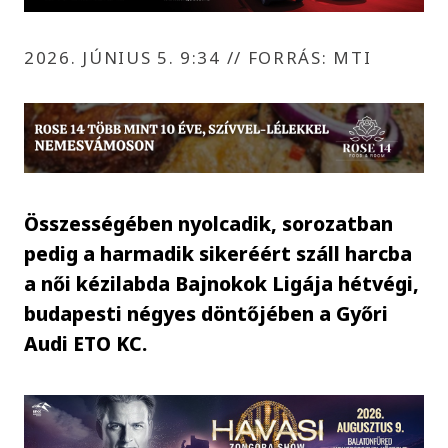
2026. JÚNIUS 5. 9:34
//
FORRÁS: MTI
Összességében nyolcadik, sorozatban
pedig a harmadik sikeréért száll harcba
a női kézilabda Bajnokok Ligája hétvégi,
budapesti négyes döntőjében a Győri
Audi ETO KC.