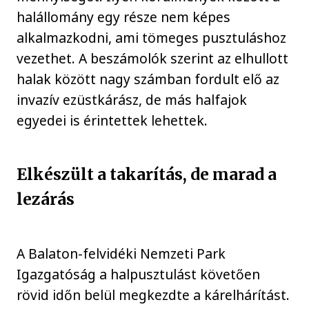
halállomány egy része nem képes
alkalmazkodni, ami tömeges pusztuláshoz
vezethet. A beszámolók szerint az elhullott
halak között nagy számban fordult elő az
invazív ezüstkárász, de más halfajok
egyedei is érintettek lehettek.
Elkészült a takarítás, de marad a
lezárás
A Balaton-felvidéki Nemzeti Park
Igazgatóság a halpusztulást követően
rövid időn belül megkezdte a kárelhárítást.