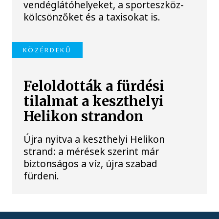
vendéglátóhelyeket, a sporteszköz-
kölcsönzőket és a taxisokat is.
KÖZÉRDEKŰ
Feloldották a fürdési
tilalmat a keszthelyi
Helikon strandon
Újra nyitva a keszthelyi Helikon
strand: a mérések szerint már
biztonságos a víz, újra szabad
fürdeni.