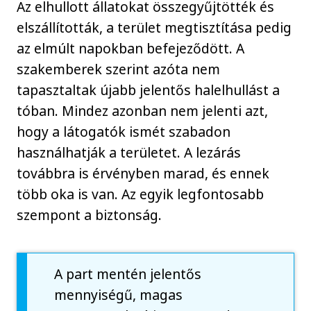
Az elhullott állatokat összegyűjtötték és
elszállították, a terület megtisztítása pedig
az elmúlt napokban befejeződött. A
szakemberek szerint azóta nem
tapasztaltak újabb jelentős halelhullást a
tóban. Mindez azonban nem jelenti azt,
hogy a látogatók ismét szabadon
használhatják a területet. A lezárás
továbbra is érvényben marad, és ennek
több oka is van. Az egyik legfontosabb
szempont a biztonság.
A part mentén jelentős
mennyiségű, magas