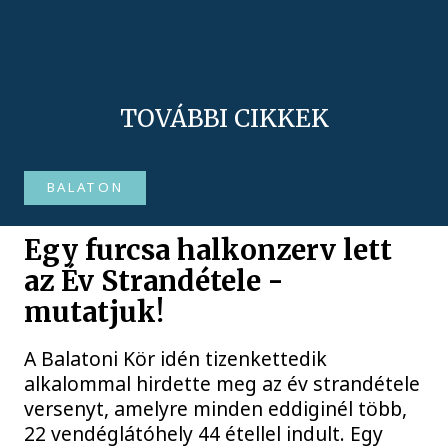
TOVÁBBI CIKKEK
BALATON
Egy furcsa halkonzerv lett
az Év Strandétele -
mutatjuk!
A Balatoni Kör idén tizenkettedik
alkalommal hirdette meg az év strandétele
versenyt, amelyre minden eddiginél több,
22 vendéglátóhely 44 étellel indult. Egy