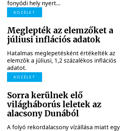
fonyódi hely nyert...
KÖZÉLET
Meglepték az elemzőket a
júliusi inflációs adatok
Hatalmas meglepetésként értékelték az
elemzők a júliusi, 1,2 százalékos inflációs
adatot.
KÖZÉLET
Sorra kerülnek elő
világháborús leletek az
alacsony Dunából
A folyó rekordalacsony vízállása miatt egy