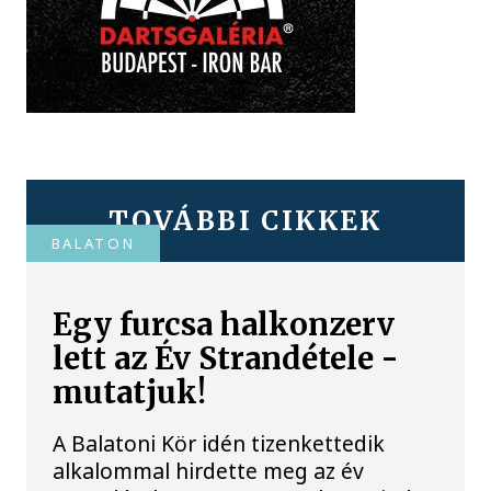
TOVÁBBI CIKKEK
BALATON
Egy furcsa halkonzerv
lett az Év Strandétele -
mutatjuk!
A Balatoni Kör idén tizenkettedik
alkalommal hirdette meg az év