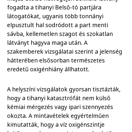
fogadta a tihanyi Belső-tó partjára
látogatókat, ugyanis több tonnányi
elpusztult hal sodródott a part menti
sávba, kellemetlen szagot és szokatlan
látványt hagyva maga után. A
szakemberek vizsgálatai szerint a jelenség
hátterében elsősorban természetes
eredetű oxigénhiány állhatott.
A helyszíni vizsgálatok gyorsan tisztázták,
hogy a tihanyi katasztrófát nem külső
kémiai mérgezés vagy ipari szennyezés
okozta. A mintavételek egyértelműen
kimutatták, hogy a víz oxigénszintje