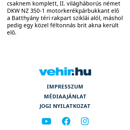
csaknem komplett, II. világháborús német
DKW NZ 350-1 motorkerékpárbukkant elő
a Batthyány téri rakpart sziklái alól, máshol
pedig egy közel féltonnás brit akna került
elő.
IMPRESSZUM
MÉDIAAJÁNLAT
JOGI NYILATKOZAT