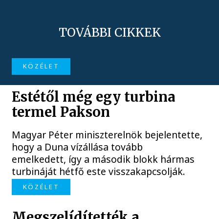
TOVÁBBI CIKKEK
KÖZÉLET
Estétől még egy turbina
termel Pakson
Magyar Péter miniszterelnök bejelentette,
hogy a Duna vízállása tovább
emelkedett, így a második blokk hármas
turbináját hétfő este visszakapcsolják.
KÖZÉLET
Megszelídítették a