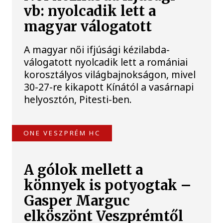
vb: nyolcadik lett a
magyar válogatott
A magyar női ifjúsági kézilabda-
válogatott nyolcadik lett a romániai
korosztályos világbajnokságon, mivel
30-27-re kikapott Kínától a vasárnapi
helyosztón, Pitesti-ben.
ONE VESZPRÉM HC
A gólok mellett a
könnyek is potyogtak –
Gasper Marguc
elköszönt Veszprémtől