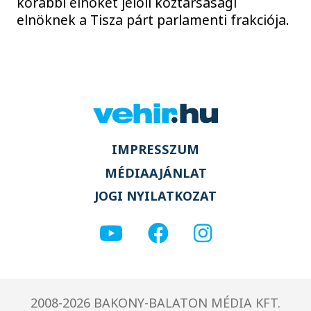
korábbi elnökét jelöli köztársasági
elnöknek a Tisza párt parlamenti frakciója.
IMPRESSZUM
MÉDIAAJÁNLAT
JOGI NYILATKOZAT
2008-2026 BAKONY-BALATON MÉDIA KFT.