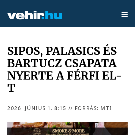
SIPOS, PALASICS ÉS
BARTUCZ CSAPATA
NYERTE A FÉRFI EL-
T
2026. JÚNIUS 1. 8:15
//
FORRÁS: MTI