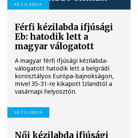
KÉZILABDA
Férfi kézilabda ifjúsági
Eb: hatodik lett a
magyar válogatott
A magyar férfi ifjúsági kézilabda-
válogatott hatodik lett a belgrádi
korosztályos Európa-bajnokságon,
mivel 35-31-re kikapott Izlandtól a
vasárnapi helyosztón.
KÉZILABDA
Női kézilabda ifjúsági