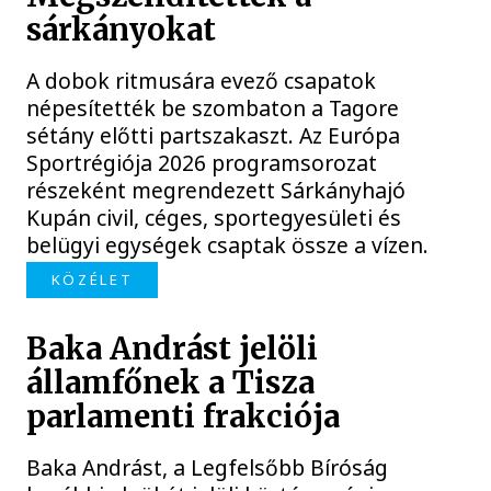
sárkányokat
A dobok ritmusára evező csapatok
népesítették be szombaton a Tagore
sétány előtti partszakaszt. Az Európa
Sportrégiója 2026 programsorozat
részeként megrendezett Sárkányhajó
Kupán civil, céges, sportegyesületi és
belügyi egységek csaptak össze a vízen.
KÖZÉLET
Baka Andrást jelöli
államfőnek a Tisza
parlamenti frakciója
Baka Andrást, a Legfelsőbb Bíróság