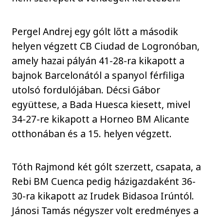
Pergel Andrej egy gólt lőtt a második
helyen végzett CB Ciudad de Logronóban,
amely hazai pályán 41-28-ra kikapott a
bajnok Barcelonától a spanyol férfiliga
utolsó fordulójában. Décsi Gábor
együttese, a Bada Huesca kiesett, mivel
34-27-re kikapott a Horneo BM Alicante
otthonában és a 15. helyen végzett.
Tóth Rajmond két gólt szerzett, csapata, a
Rebi BM Cuenca pedig házigazdaként 36-
30-ra kikapott az Irudek Bidasoa Irúntól.
Jánosi Tamás négyszer volt eredményes a