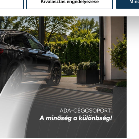
Kiválasztás engedélyezése
Min