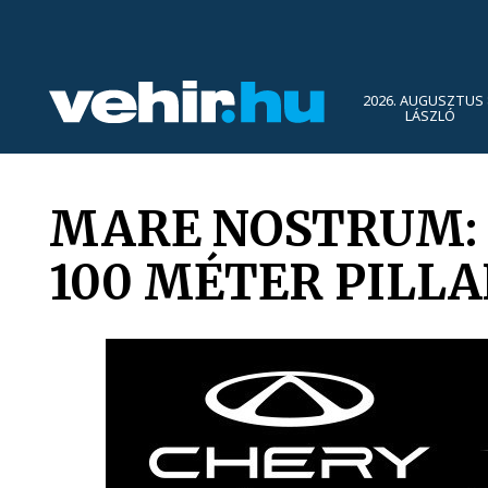
2026. AUGUSZTUS 
LÁSZLÓ
MARE NOSTRUM: 
100 MÉTER PILL