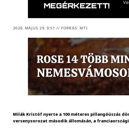
2026. MÁJUS 29. 9:51
//
FORRÁS: MTI
Milák Kristóf nyerte a 100 méteres pillangóúszás d
versenysorozat második állomásán, a franciaországi