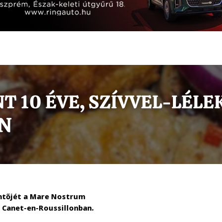
öntőjét a Mare Nostrum
 Canet-en-Roussillonban.