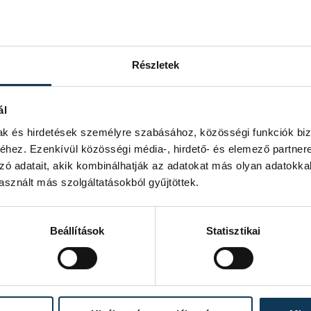
Részletek
ál
mak és hirdetések személyre szabásához, közösségi funkciók biz
hez. Ezenkívül közösségi média-, hirdető- és elemező partner
zó adatait, akik kombinálhatják az adatokat más olyan adatokka
sznált más szolgáltatásokból gyűjtöttek.
Beállítások
Statisztikai