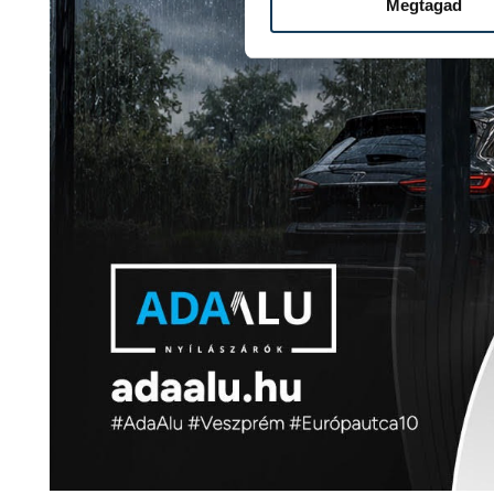
Megtagad