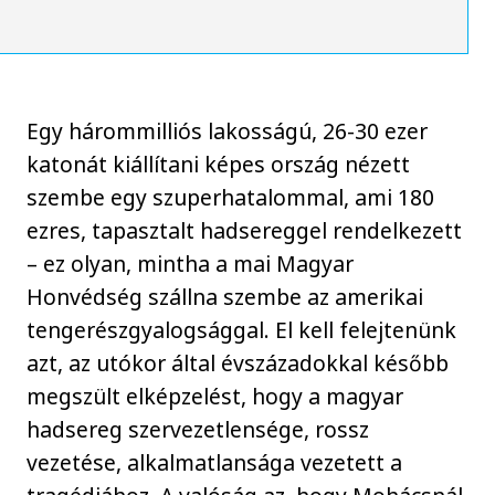
Egy hárommilliós lakosságú, 26-30 ezer
katonát kiállítani képes ország nézett
szembe egy szuperhatalommal, ami 180
ezres, tapasztalt hadsereggel rendelkezett
– ez olyan, mintha a mai Magyar
Honvédség szállna szembe az amerikai
tengerészgyalogsággal. El kell felejtenünk
azt, az utókor által évszázadokkal később
megszült elképzelést, hogy a magyar
hadsereg szervezetlensége, rossz
vezetése, alkalmatlansága vezetett a