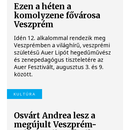
Ezen a héten a
komolyzene fővárosa
Veszprém
Idén 12. alkalommal rendezik meg
Veszprémben a világhírű, veszprémi
születésű Auer Lipót hegedűművész
és zenepedagógus tiszteletére az
Auer Fesztivált, augusztus 3. és 9.
között.
KULTÚRA
Osvárt Andrea lesz a
megújult Veszprém-