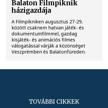
Balaton Filmpiknik
házigazdája
A Filmpikniken augusztus 27-29.
között csaknem hatvan játék- és
dokumentumfilmmel, gazdag
kisjáték- és animációs filmes
válogatással várják a közönséget
Veszprémben és Balatonfüreden.
TOVÁBBI CIKKEK