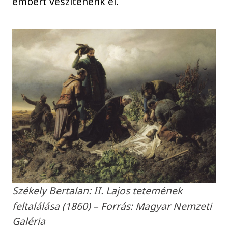
embert veszítenénk el.
Székely Bertalan: II. Lajos tetemének
feltalálása (1860) – Forrás: Magyar Nemzeti
Galéria