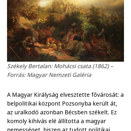
Székely Bertalan: Mohácsi csata (1862) –
Forrás: Magyar Nemzeti Galéria
A Magyar Királyság elvesztette fővárosát: a
belpolitikai központ Pozsonyba került át,
az uralkodó azonban Bécsben székelt. Ez
komoly kihívás elé állította a magyar
nemességet, hiszen az tudott politikai