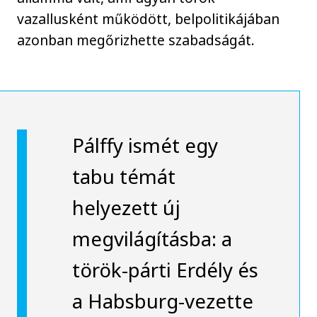
vazallusként működött, belpolitikájában
azonban megőrizhette szabadságát.
Pálffy ismét egy
tabu témát
helyezett új
megvilágításba: a
török-párti Erdély és
a Habsburg-vezette