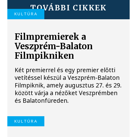
TOVÁBBI CIKKEK
KULTÚRA
Filmpremierek a
Veszprém-Balaton
Filmpikniken
Két premierrel és egy premier előtti
vetítéssel készül a Veszprém-Balaton
Filmpiknik, amely augusztus 27. és 29.
között várja a nézőket Veszprémben
és Balatonfüreden.
KULTÚRA