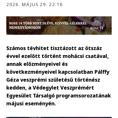
2026. MÁJUS 29. 22:16
Számos tévhitet tisztázott az ötszáz
évvel ezelőtt történt mohácsi csatával,
annak előzményeivel és
következményeivel kapcsolatban Pálffy
Géza veszprémi születésű történész
kedden, a Védegylet Veszprémért
Egyesület Társalgó programsorozatának
májusi eseményén.