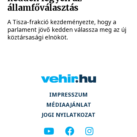
államfőválasztás
A Tisza-frakció kezdeményezte, hogy a
parlament jövő kedden válassza meg az új
köztársasági elnököt.
IMPRESSZUM
MÉDIAAJÁNLAT
JOGI NYILATKOZAT