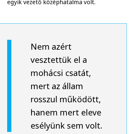
egyik vezető középhatalma volt.
Nem azért
vesztettük el a
mohácsi csatát,
mert az állam
rosszul működött,
hanem mert eleve
esélyünk sem volt.