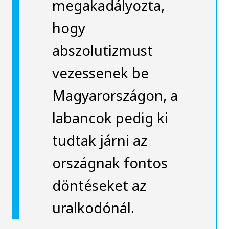
megakadályozta,
hogy
abszolutizmust
vezessenek be
Magyarországon, a
labancok pedig ki
tudtak járni az
országnak fontos
döntéseket az
uralkodónál.