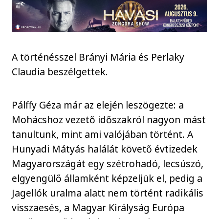
A történésszel Brányi Mária és Perlaky
Claudia beszélgettek.
Pálffy Géza már az elején leszögezte: a
Mohácshoz vezető időszakról nagyon mást
tanultunk, mint ami valójában történt. A
Hunyadi Mátyás halálát követő évtizedek
Magyarországát egy szétrohadó, lecsúszó,
elgyengülő államként képzeljük el, pedig a
Jagellók uralma alatt nem történt radikális
visszaesés, a Magyar Királyság Európa