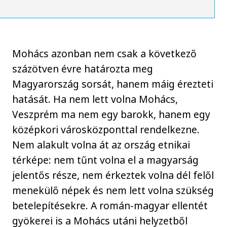
Mohács azonban nem csak a következő
százötven évre határozta meg
Magyarország sorsát, hanem máig érezteti
hatását. Ha nem lett volna Mohács,
Veszprém ma nem egy barokk, hanem egy
középkori városközponttal rendelkezne.
Nem alakult volna át az ország etnikai
térképe: nem tűnt volna el a magyarság
jelentős része, nem érkeztek volna dél felől
menekülő népek és nem lett volna szükség
betelepítésekre. A román-magyar ellentét
gyökerei is a Mohács utáni helyzetből